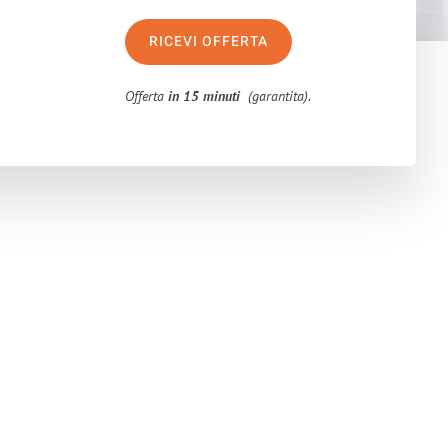
RICEVI OFFERTA
Offerta
in 15 minuti
(garantita).