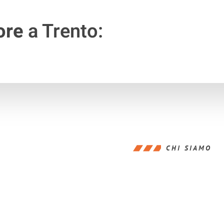
ore
a Trento:
CHI SIAMO