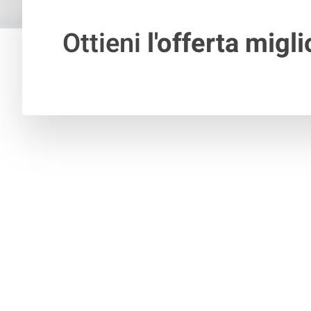
Ottieni
l'offerta migli