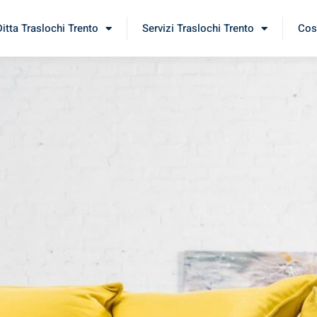
Ditta Traslochi Trento
Servizi Traslochi Trento
Cost