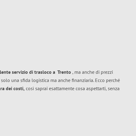
llente
servizio di trasloco
a
Trento
, ma anche di prezzi
 solo una sfida logistica ma anche finanziaria. Ecco perché
a dei costi,
così saprai esattamente cosa aspettarti, senza