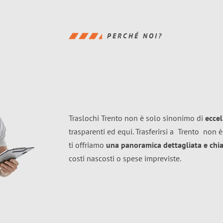
PERCHÉ NOI?
Traslochi Trento non è solo sinonimo di
ecce
trasparenti ed equi. Trasferirsi a
Trento
non è
ti offriamo
una panoramica dettagliata e chiar
costi nascosti o spese impreviste.