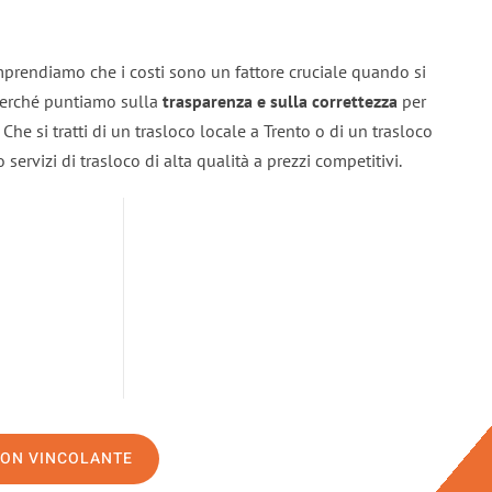
mprendiamo che i costi sono un fattore cruciale quando si
 perché puntiamo sulla
trasparenza e sulla correttezza
per
. Che si tratti di un trasloco locale a Trento o di un trasloco
servizi di trasloco di alta qualità a prezzi competitivi.
NON VINCOLANTE