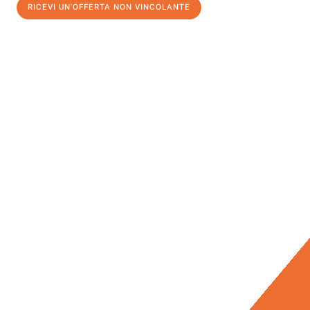
RICEVI UN'OFFERTA NON VINCOLANTE