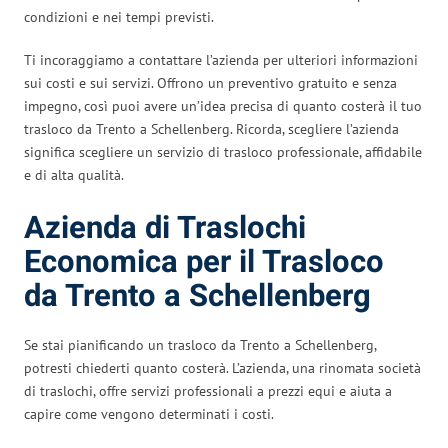
condizioni e nei tempi previsti.
Ti incoraggiamo a contattare l’azienda per ulteriori informazioni
sui costi e sui servizi. Offrono un preventivo gratuito e senza
impegno, così puoi avere un’idea precisa di quanto costerà il tuo
trasloco da Trento a Schellenberg. Ricorda, scegliere l’azienda
significa scegliere un servizio di trasloco professionale, affidabile
e di alta qualità.
Azienda di Traslochi
Economica per il Trasloco
da Trento a Schellenberg
Se stai pianificando un trasloco da Trento a Schellenberg,
potresti chiederti quanto costerà. L’azienda, una rinomata società
di traslochi, offre servizi professionali a prezzi equi e aiuta a
capire come vengono determinati i costi.