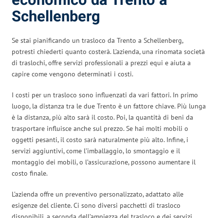
economico da Trento a
Schellenberg
Se stai pianificando un trasloco da Trento a Schellenberg,
potresti chiederti quanto costerà. L’azienda, una rinomata società
di traslochi, offre servizi professionali a prezzi equi e aiuta a
capire come vengono determinati i costi.
I costi per un trasloco sono influenzati da vari fattori. In primo
luogo, la distanza tra le due Trento è un fattore chiave. Più lunga
è la distanza, più alto sarà il costo. Poi, la quantità di beni da
trasportare influisce anche sul prezzo. Se hai molti mobili o
oggetti pesanti, il costo sarà naturalmente più alto. Infine, i
servizi aggiuntivi, come l’imballaggio, lo smontaggio e il
montaggio dei mobili, o l’assicurazione, possono aumentare il
costo finale.
L’azienda offre un preventivo personalizzato, adattato alle
esigenze del cliente. Ci sono diversi pacchetti di trasloco
disponibili, a seconda dell’ampiezza del trasloco e dei servizi