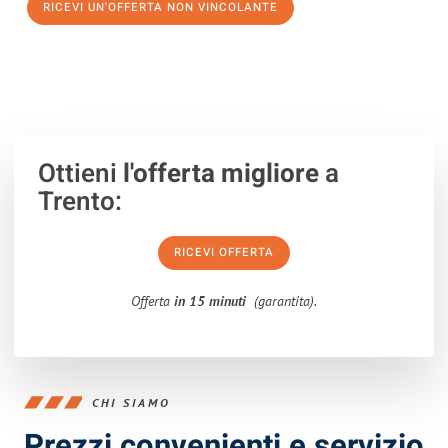
RICEVI UN'OFFERTA NON VINCOLANTE
100% non vincolante – Risposta garantita entro 15 minuti.
Ottieni
l'offerta migliore
a
Trento:
RICEVI OFFERTA
Offerta
in 15 minuti
(garantita).
CHI SIAMO
Prezzi convenienti e servizio