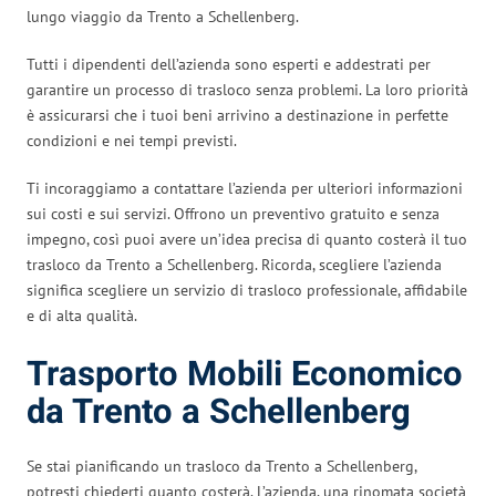
lungo viaggio da Trento a Schellenberg.
Tutti i dipendenti dell’azienda sono esperti e addestrati per
garantire un processo di trasloco senza problemi. La loro priorità
è assicurarsi che i tuoi beni arrivino a destinazione in perfette
condizioni e nei tempi previsti.
Ti incoraggiamo a contattare l’azienda per ulteriori informazioni
sui costi e sui servizi. Offrono un preventivo gratuito e senza
impegno, così puoi avere un’idea precisa di quanto costerà il tuo
trasloco da Trento a Schellenberg. Ricorda, scegliere l’azienda
significa scegliere un servizio di trasloco professionale, affidabile
e di alta qualità.
Trasporto Mobili Economico
da Trento a Schellenberg
Se stai pianificando un trasloco da Trento a Schellenberg,
potresti chiederti quanto costerà. L’azienda, una rinomata società