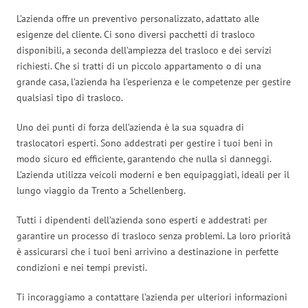
L’azienda offre un preventivo personalizzato, adattato alle
esigenze del cliente. Ci sono diversi pacchetti di trasloco
disponibili, a seconda dell’ampiezza del trasloco e dei servizi
richiesti. Che si tratti di un piccolo appartamento o di una
grande casa, l’azienda ha l’esperienza e le competenze per gestire
qualsiasi tipo di trasloco.
Uno dei punti di forza dell’azienda è la sua squadra di
traslocatori esperti. Sono addestrati per gestire i tuoi beni in
modo sicuro ed efficiente, garantendo che nulla si danneggi.
L’azienda utilizza veicoli moderni e ben equipaggiati, ideali per il
lungo viaggio da Trento a Schellenberg.
Tutti i dipendenti dell’azienda sono esperti e addestrati per
garantire un processo di trasloco senza problemi. La loro priorità
è assicurarsi che i tuoi beni arrivino a destinazione in perfette
condizioni e nei tempi previsti.
Ti incoraggiamo a contattare l’azienda per ulteriori informazioni