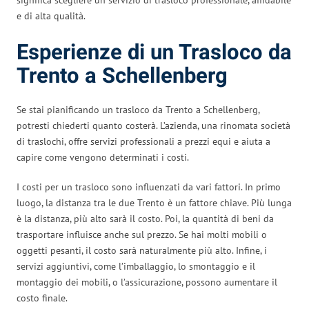
e di alta qualità.
Esperienze di un Trasloco da
Trento a Schellenberg
Se stai pianificando un trasloco da Trento a Schellenberg,
potresti chiederti quanto costerà. L’azienda, una rinomata società
di traslochi, offre servizi professionali a prezzi equi e aiuta a
capire come vengono determinati i costi.
I costi per un trasloco sono influenzati da vari fattori. In primo
luogo, la distanza tra le due Trento è un fattore chiave. Più lunga
è la distanza, più alto sarà il costo. Poi, la quantità di beni da
trasportare influisce anche sul prezzo. Se hai molti mobili o
oggetti pesanti, il costo sarà naturalmente più alto. Infine, i
servizi aggiuntivi, come l’imballaggio, lo smontaggio e il
montaggio dei mobili, o l’assicurazione, possono aumentare il
costo finale.