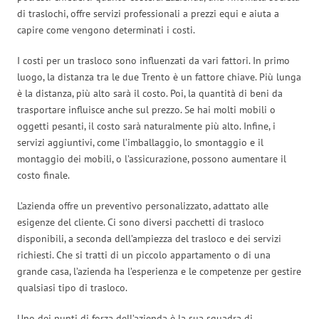
di traslochi, offre servizi professionali a prezzi equi e aiuta a
capire come vengono determinati i costi.
I costi per un trasloco sono influenzati da vari fattori. In primo
luogo, la distanza tra le due Trento è un fattore chiave. Più lunga
è la distanza, più alto sarà il costo. Poi, la quantità di beni da
trasportare influisce anche sul prezzo. Se hai molti mobili o
oggetti pesanti, il costo sarà naturalmente più alto. Infine, i
servizi aggiuntivi, come l’imballaggio, lo smontaggio e il
montaggio dei mobili, o l’assicurazione, possono aumentare il
costo finale.
L’azienda offre un preventivo personalizzato, adattato alle
esigenze del cliente. Ci sono diversi pacchetti di trasloco
disponibili, a seconda dell’ampiezza del trasloco e dei servizi
richiesti. Che si tratti di un piccolo appartamento o di una
grande casa, l’azienda ha l’esperienza e le competenze per gestire
qualsiasi tipo di trasloco.
Uno dei punti di forza dell’azienda è la sua squadra di