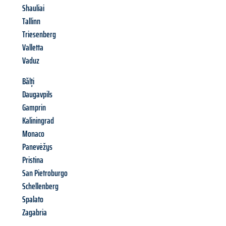
Shauliai
Tallinn
Triesenberg
Valletta
Vaduz
Bălți
Daugavpils
Gamprin
Kaliningrad
Monaco
Panevėžys
Pristina
San Pietroburgo
Schellenberg
Spalato
Zagabria