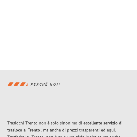
PERCHÉ NOI?
Traslochi Trento non è solo sinonimo di
eccellente
servizio di
trasloco
a
Trento
, ma anche di prezzi trasparenti ed equi.