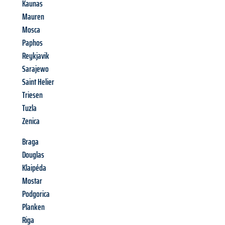
Kaunas
Mauren
Mosca
Paphos
Reykjavik
Sarajewo
Saint Helier
Triesen
Tuzla
Zenica
Braga
Douglas
Klaipéda
Mostar
Podgorica
Planken
Riga