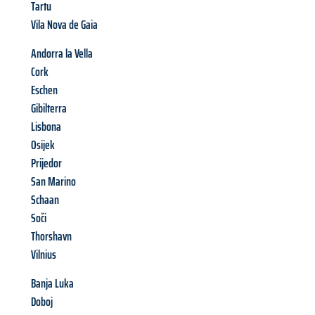
Tartu
Vila Nova de Gaia
Andorra la Vella
Cork
Eschen
Gibilterra
Lisbona
Osijek
Prijedor
San Marino
Schaan
Soči
Thorshavn
Vilnius
Banja Luka
Doboj