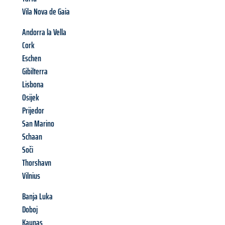
Vila Nova de Gaia
Andorra la Vella
Cork
Eschen
Gibilterra
Lisbona
Osijek
Prijedor
San Marino
Schaan
Soči
Thorshavn
Vilnius
Banja Luka
Doboj
Kaunas