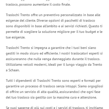
trasloco, possono aumentare il costo finale.
Traslochi Trento offre un preventivo personalizzato in base alle
esigenze del cliente. Diverse opzioni di pacchetti di trasloco
sono disponibili in base all’ambito e ai servizi richiesti. Questo ti
permette di scegliere la soluzione migliore per il tuo budget e le
tue esigenze.
Traslochi Trento si impegna a garantire che i tuoi beni siano
gestiti in modo sicuro ed efficiente. I nostri traslocatori esperti si
assicureranno che nulla venga danneggiato durante il trasloco.
Utilizziamo veicoli moderni, ideali per il lungo viaggio da Trento
a Schaan.
Tutti i dipendenti di Traslochi Trento sono esperti e formati per
garantire un processo di trasloco senza intoppi. Siamo orgogliosi
di offrire un servizio di alta qualità, assicurandoci che ogni fase
del tuo trasloco sia gestita con la massima cura e attenzione.
Se vuoi saperne di più sui costi e i servizi di trasloco, ti invitiamo