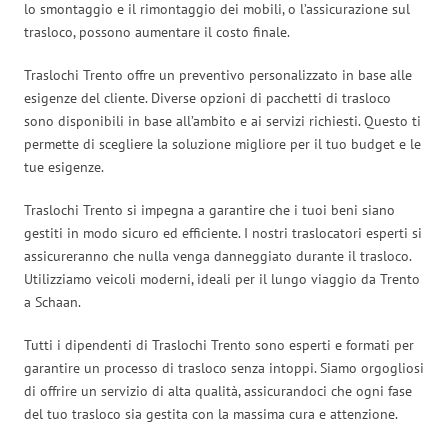
lo smontaggio e il rimontaggio dei mobili, o l’assicurazione sul
trasloco, possono aumentare il costo finale.
Traslochi Trento offre un preventivo personalizzato in base alle
esigenze del cliente. Diverse opzioni di pacchetti di trasloco
sono disponibili in base all’ambito e ai servizi richiesti. Questo ti
permette di scegliere la soluzione migliore per il tuo budget e le
tue esigenze.
Traslochi Trento si impegna a garantire che i tuoi beni siano
gestiti in modo sicuro ed efficiente. I nostri traslocatori esperti si
assicureranno che nulla venga danneggiato durante il trasloco.
Utilizziamo veicoli moderni, ideali per il lungo viaggio da Trento
a Schaan.
Tutti i dipendenti di Traslochi Trento sono esperti e formati per
garantire un processo di trasloco senza intoppi. Siamo orgogliosi
di offrire un servizio di alta qualità, assicurandoci che ogni fase
del tuo trasloco sia gestita con la massima cura e attenzione.