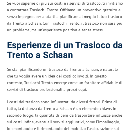
Se vuoi saperne di più sui costi e i servizi di trasloco, ti invitiamo
a contattare Traslochi Trento. Offriamo un preventivo gratuito e
senza impegno, per aiutarti a pianificare al meglio il tuo trasloco
da Trento a Schaan. Con Traslochi Trento, il trasloco non sarà più
un problema, ma un’esperienza positiva e senza stress.
Esperienze di un Trasloco da
Trento a Schaan
Se stai pianificando un trasloco da Trento a Schaan, è naturale
che tu voglia avere un’idea dei costi coinvolti. In questo
contesto, Traslochi Trento emerge come un fornitore affidabile di
servizi di trasloco professionali a prezzi equi.
I costi del trasloco sono influenzati da diversi fattori. Prima di
tutto, la distanza da Trento a Schaan è un elemento chiave. In
secondo luogo, la quantità di beni da trasportare influisce anche
sui costi. Infine, eventuali servizi aggiuntivi, come l’imballaggio,
lo smontaggio e il rimontaggio dei mobili, o l’assicurazione sul