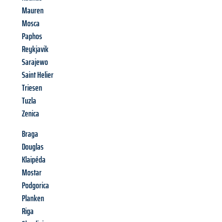
Mauren
Mosca
Paphos
Reykjavik
Sarajewo
Saint Helier
Triesen
Tuzla
Zenica
Braga
Douglas
Klaipéda
Mostar
Podgorica
Planken
Riga