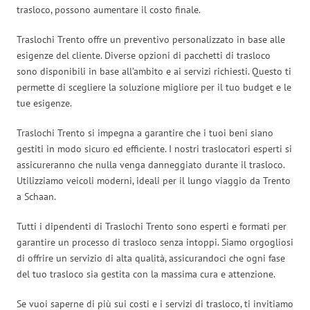
trasloco, possono aumentare il costo finale.
Traslochi Trento offre un preventivo personalizzato in base alle
esigenze del cliente. Diverse opzioni di pacchetti di trasloco
sono disponibili in base all’ambito e ai servizi richiesti. Questo ti
permette di scegliere la soluzione migliore per il tuo budget e le
tue esigenze.
Traslochi Trento si impegna a garantire che i tuoi beni siano
gestiti in modo sicuro ed efficiente. I nostri traslocatori esperti si
assicureranno che nulla venga danneggiato durante il trasloco.
Utilizziamo veicoli moderni, ideali per il lungo viaggio da Trento
a Schaan.
Tutti i dipendenti di Traslochi Trento sono esperti e formati per
garantire un processo di trasloco senza intoppi. Siamo orgogliosi
di offrire un servizio di alta qualità, assicurandoci che ogni fase
del tuo trasloco sia gestita con la massima cura e attenzione.
Se vuoi saperne di più sui costi e i servizi di trasloco, ti invitiamo