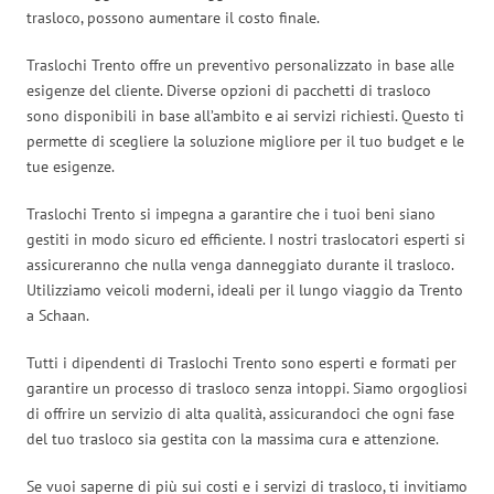
trasloco, possono aumentare il costo finale.
Traslochi Trento offre un preventivo personalizzato in base alle
esigenze del cliente. Diverse opzioni di pacchetti di trasloco
sono disponibili in base all’ambito e ai servizi richiesti. Questo ti
permette di scegliere la soluzione migliore per il tuo budget e le
tue esigenze.
Traslochi Trento si impegna a garantire che i tuoi beni siano
gestiti in modo sicuro ed efficiente. I nostri traslocatori esperti si
assicureranno che nulla venga danneggiato durante il trasloco.
Utilizziamo veicoli moderni, ideali per il lungo viaggio da Trento
a Schaan.
Tutti i dipendenti di Traslochi Trento sono esperti e formati per
garantire un processo di trasloco senza intoppi. Siamo orgogliosi
di offrire un servizio di alta qualità, assicurandoci che ogni fase
del tuo trasloco sia gestita con la massima cura e attenzione.
Se vuoi saperne di più sui costi e i servizi di trasloco, ti invitiamo