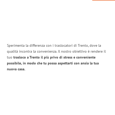
Sperimenta la differenza con i traslocatori di Trento, dove la
qualità incontra la convenienza. Il nostro obiettivo è rendere il
tuo
trasloco a Trento il più privo di stress e conveniente
possibile, in modo che tu possa aspettarti con ansia la tua
nuova casa.