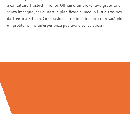
a contattare Traslochi Trento. Offriamo un preventivo gratuito e
senza impegno, per aiutarti a pianificare al meglio il tuo trasloco
da Trento a Schaan. Con Traslochi Trento, il trasloco non sarà più
un problema, ma un’esperienza positiva e senza stress.
Traslochi Trento in numeri: