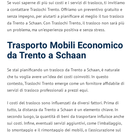
Se vuoi saperne di più sui costi e i servizi di trasloco, ti invitiamo
a contattare Traslochi Trento. Offriamo un preventivo gratuito e
senza impegno, per aiutarti a pianificare al meglio il tuo trasloco
da Trento a Schaan. Con Traslochi Trento, il trasloco non sarà più
un problema, ma un’esperienza positiva e senza stress.
Trasporto Mobili Economico
da Trento a Schaan
Se stai pianificando un trasloco da Trento a Schaan, è naturale
che tu voglia avere un’idea dei costi coinvolti. In questo
contesto, Traslochi Trento emerge come un fornitore affidabile di
servizi di trasloco professionali a prezzi equi.
I costi del trasloco sono influenzati da diversi fattori. Prima di
tutto, la distanza da Trento a Schaan è un elemento chiave. In
secondo luogo, la quantità di beni da trasportare influisce anche
sui costi. Infine, eventuali servizi aggiuntivi, come l’imballaggio,
lo smontaggio e il rimontaggio dei mobili, o l’assicurazione sul