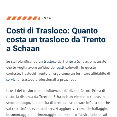
INFO
Costi di Trasloco: Quanto
costa un trasloco da Trento
a Schaan
Se stai pianificando un
trasloco
da
Trento
a Schaan, è naturale
che tu voglia avere un’idea dei
costi
coinvolti. In questo
contesto, Traslochi Trento emerge come un fornitore affidabile di
servizi
di trasloco professionali a prezzi equi.
I costi del trasloco sono influenzati da diversi fattori. Prima di
tutto, la distanza da Trento a Schaan è un elemento chiave. In
secondo luogo, la quantità di
beni
da trasportare influisce anche
sui costi. Infine, eventuali servizi aggiuntivi, come l’imballaggio,
lo smontaggio e il rimontaggio dei
mobili
, o l’assicurazione sul