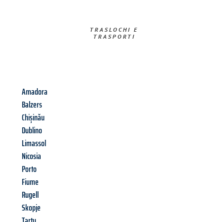
TRASLOCHI E
TRASPORTI​
Amadora
Balzers
Chișinău
Dublino
Limassol
Nicosia
Porto
Fiume
Rugell
Skopje
Tartu