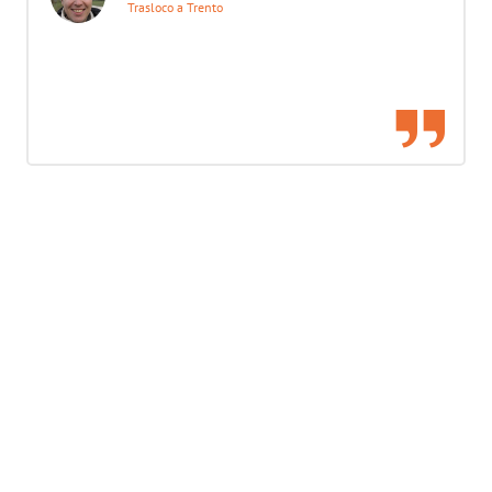
Trasloco a Trento