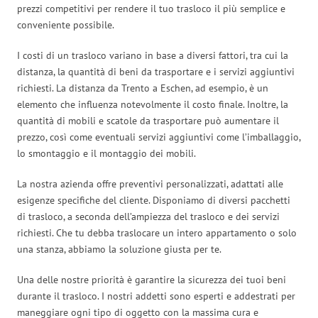
prezzi competitivi per rendere il tuo trasloco il più semplice e
conveniente possibile.
I costi di un trasloco variano in base a diversi fattori, tra cui la
distanza, la quantità di beni da trasportare e i servizi aggiuntivi
richiesti. La distanza da Trento a Eschen, ad esempio, è un
elemento che influenza notevolmente il costo finale. Inoltre, la
quantità di mobili e scatole da trasportare può aumentare il
prezzo, così come eventuali servizi aggiuntivi come l’imballaggio,
lo smontaggio e il montaggio dei mobili.
La nostra azienda offre preventivi personalizzati, adattati alle
esigenze specifiche del cliente. Disponiamo di diversi pacchetti
di trasloco, a seconda dell’ampiezza del trasloco e dei servizi
richiesti. Che tu debba traslocare un intero appartamento o solo
una stanza, abbiamo la soluzione giusta per te.
Una delle nostre priorità è garantire la sicurezza dei tuoi beni
durante il trasloco. I nostri addetti sono esperti e addestrati per
maneggiare ogni tipo di oggetto con la massima cura e