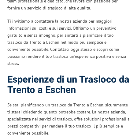
team professionale e dedicato, che lavora con passione per
fornire un servizio di trasloco di alta qualità.
Ti invitiamo a contattare la nostra azienda per maggiori
informazioni sui costi e sui servizi. Offriamo un preventivo
gratuito e senza impegno, per aiutarti a pianificare il tuo
trasloco da Trento a Eschen nel modo più semplice e
conveniente possibile. Contattaci oggi stesso e scopri come
possiamo rendere il tuo trasloco un’esperienza positiva e senza
stress.
Esperienze di un Trasloco da
Trento a Eschen
Se stai pianificando un trasloco da Trento a Eschen, sicuramente
ti starai chiedendo quanto potrebbe costare. La nostra azienda,
specializzata nei servizi di trasloco, offre soluzioni professionali a
prezzi competitivi per rendere il tuo trasloco il più semplice e
conveniente possibile.