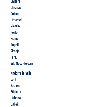
Balzers
Chișinău
Dublino
Limassol
Nicosia
Porto
Fiume
Rugell
Skopje
Tartu
Vila Nova de Gaia
Andorra la Vella
Cork
Eschen
Gibilterra
Lisbona
Osijek