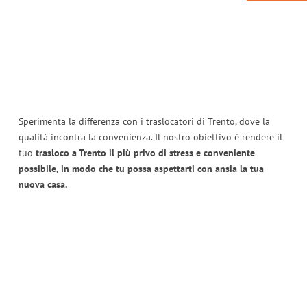
Sperimenta la differenza con i traslocatori di Trento, dove la
qualità incontra la convenienza. Il nostro obiettivo è rendere il
tuo
trasloco a Trento il più privo di stress e conveniente
possibile, in modo che tu possa aspettarti con ansia la tua
nuova casa.