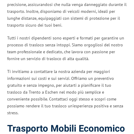
precisione, assicurandosi che nulla venga danneggiato durante il
trasporto. Inoltre, disponiamo di veicoli moderni, ideali per
lunghe distanze, equipaggiati con sistemi di protezione per il
trasporto sicuro dei tuoi beni.
Tutti i nostri dipendenti sono esperti e formati per garantire un
processo di trasloco senza intoppi. Siamo orgogliosi del nostro
team professionale e dedicato, che lavora con passione per
fornire un servizio di trasloco di alta qualità.
Ti invitiamo a contattare la nostra azienda per maggiori
informazioni sui costi e sui servizi. Offriamo un preventivo
gratuito e senza impegno, per aiutarti a pianificare il tuo
trasloco da Trento a Eschen nel modo più semplice e
conveniente possibile. Contattaci oggi stesso e scopri come
possiamo rendere il tuo trasloco un’esperienza positiva e senza
stress.
Trasporto Mobili Economico