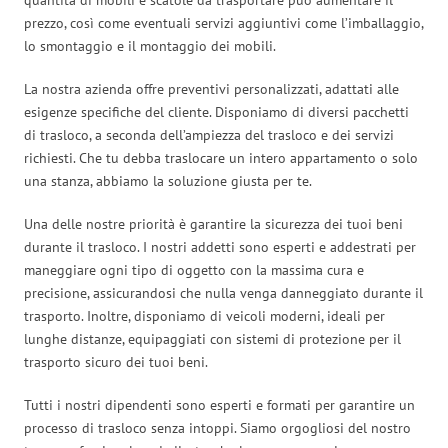
prezzo, così come eventuali servizi aggiuntivi come l’imballaggio,
lo smontaggio e il montaggio dei mobili.
La nostra azienda offre preventivi personalizzati, adattati alle
esigenze specifiche del cliente. Disponiamo di diversi pacchetti
di trasloco, a seconda dell’ampiezza del trasloco e dei servizi
richiesti. Che tu debba traslocare un intero appartamento o solo
una stanza, abbiamo la soluzione giusta per te.
Una delle nostre priorità è garantire la sicurezza dei tuoi beni
durante il trasloco. I nostri addetti sono esperti e addestrati per
maneggiare ogni tipo di oggetto con la massima cura e
precisione, assicurandosi che nulla venga danneggiato durante il
trasporto. Inoltre, disponiamo di veicoli moderni, ideali per
lunghe distanze, equipaggiati con sistemi di protezione per il
trasporto sicuro dei tuoi beni.
Tutti i nostri dipendenti sono esperti e formati per garantire un
processo di trasloco senza intoppi. Siamo orgogliosi del nostro