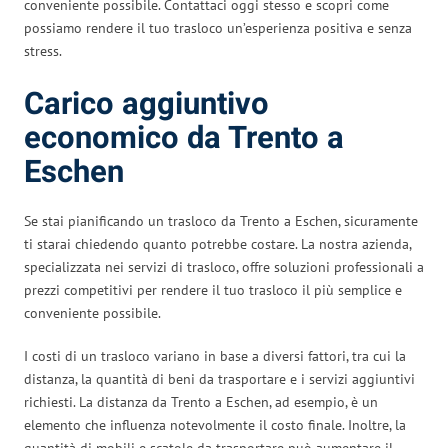
conveniente possibile. Contattaci oggi stesso e scopri come
possiamo rendere il tuo trasloco un’esperienza positiva e senza
stress.
Carico aggiuntivo
economico da Trento a
Eschen
Se stai pianificando un trasloco da Trento a Eschen, sicuramente
ti starai chiedendo quanto potrebbe costare. La nostra azienda,
specializzata nei servizi di trasloco, offre soluzioni professionali a
prezzi competitivi per rendere il tuo trasloco il più semplice e
conveniente possibile.
I costi di un trasloco variano in base a diversi fattori, tra cui la
distanza, la quantità di beni da trasportare e i servizi aggiuntivi
richiesti. La distanza da Trento a Eschen, ad esempio, è un
elemento che influenza notevolmente il costo finale. Inoltre, la
quantità di mobili e scatole da trasportare può aumentare il