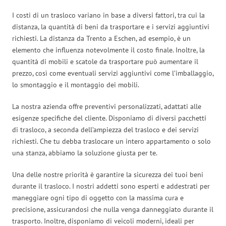
I costi di un trasloco variano in base a diversi fattori, tra cui la
distanza, la quantità di beni da trasportare e i servizi aggiuntivi
richiesti. La distanza da Trento a Eschen, ad esempio, è un
elemento che influenza notevolmente il costo finale. Inoltre, la
quantità di mobili e scatole da trasportare può aumentare il
prezzo, così come eventuali servizi aggiuntivi come l’imballaggio,
lo smontaggio e il montaggio dei mobili.
La nostra azienda offre preventivi personalizzati, adattati alle
esigenze specifiche del cliente. Disponiamo di diversi pacchetti
di trasloco, a seconda dell’ampiezza del trasloco e dei servizi
richiesti. Che tu debba traslocare un intero appartamento o solo
una stanza, abbiamo la soluzione giusta per te.
Una delle nostre priorità è garantire la sicurezza dei tuoi beni
durante il trasloco. I nostri addetti sono esperti e addestrati per
maneggiare ogni tipo di oggetto con la massima cura e
precisione, assicurandosi che nulla venga danneggiato durante il
trasporto. Inoltre, disponiamo di veicoli moderni, ideali per