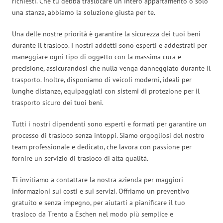
richiesti. Che tu debba traslocare un intero appartamento o solo
una stanza, abbiamo la soluzione giusta per te.
Una delle nostre priorità è garantire la sicurezza dei tuoi beni
durante il trasloco. I nostri addetti sono esperti e addestrati per
maneggiare ogni tipo di oggetto con la massima cura e
precisione, assicurandosi che nulla venga danneggiato durante il
trasporto. Inoltre, disponiamo di veicoli moderni, ideali per
lunghe distanze, equipaggiati con sistemi di protezione per il
trasporto sicuro dei tuoi beni.
Tutti i nostri dipendenti sono esperti e formati per garantire un
processo di trasloco senza intoppi. Siamo orgogliosi del nostro
team professionale e dedicato, che lavora con passione per
fornire un servizio di trasloco di alta qualità.
Ti invitiamo a contattare la nostra azienda per maggiori
informazioni sui costi e sui servizi. Offriamo un preventivo
gratuito e senza impegno, per aiutarti a pianificare il tuo
trasloco da Trento a Eschen nel modo più semplice e