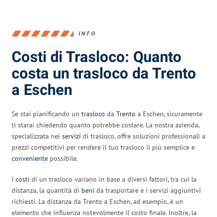
INFO
Costi di Trasloco: Quanto
costa un trasloco da Trento
a Eschen
Se stai pianificando un
trasloco
da
Trento
a Eschen, sicuramente
ti starai chiedendo quanto potrebbe costare. La nostra azienda,
specializzata nei
servizi
di trasloco, offre soluzioni professionali a
prezzi competitivi per rendere il tuo trasloco il più semplice e
conveniente
possibile.
I
costi
di un trasloco variano in base a diversi fattori, tra cui la
distanza, la quantità di
beni
da trasportare e i servizi aggiuntivi
richiesti. La distanza da Trento a Eschen, ad esempio, è un
elemento che influenza notevolmente il costo finale. Inoltre, la