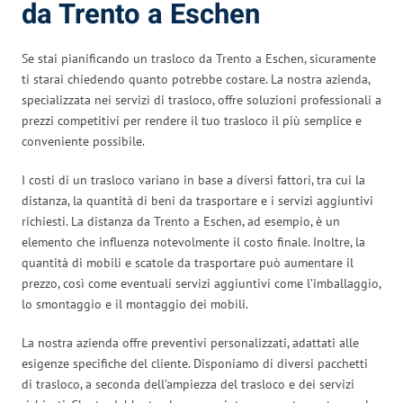
da Trento a Eschen
Se stai pianificando un trasloco da Trento a Eschen, sicuramente
ti starai chiedendo quanto potrebbe costare. La nostra azienda,
specializzata nei servizi di trasloco, offre soluzioni professionali a
prezzi competitivi per rendere il tuo trasloco il più semplice e
conveniente possibile.
I costi di un trasloco variano in base a diversi fattori, tra cui la
distanza, la quantità di beni da trasportare e i servizi aggiuntivi
richiesti. La distanza da Trento a Eschen, ad esempio, è un
elemento che influenza notevolmente il costo finale. Inoltre, la
quantità di mobili e scatole da trasportare può aumentare il
prezzo, così come eventuali servizi aggiuntivi come l’imballaggio,
lo smontaggio e il montaggio dei mobili.
La nostra azienda offre preventivi personalizzati, adattati alle
esigenze specifiche del cliente. Disponiamo di diversi pacchetti
di trasloco, a seconda dell’ampiezza del trasloco e dei servizi