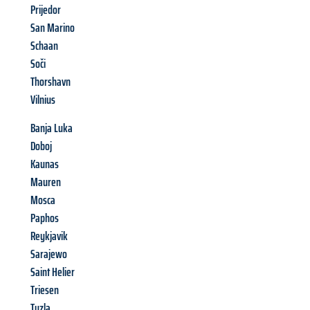
Prijedor
San Marino
Schaan
Soči
Thorshavn
Vilnius
Banja Luka
Doboj
Kaunas
Mauren
Mosca
Paphos
Reykjavik
Sarajewo
Saint Helier
Triesen
Tuzla