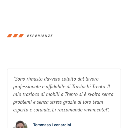
ESPERIENZE
“Sono rimasto davvero colpito dal lavoro
professionale e affidabile di Traslochi Trento. Il
mio trasloco di mobili a Trento si è svolto senza
problemi e senza stress grazie al loro team
esperto e cordiale. Li raccomando vivamente!”.
Tommaso Leonardini