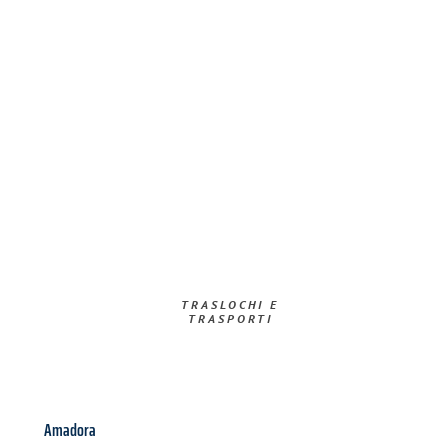
TRASLOCHI E
TRASPORTI​
Amadora