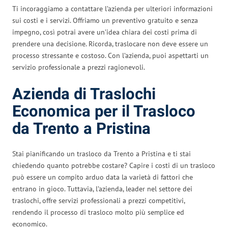
Ti incoraggiamo a contattare l’azienda per ulteriori informazioni
sui costi e i servizi. Offriamo un preventivo gratuito e senza
impegno, così potrai avere un’idea chiara dei costi prima di
prendere una decisione. Ricorda, traslocare non deve essere un
processo stressante e costoso. Con l’azienda, puoi aspettarti un
servizio professionale a prezzi ragionevoli.
Azienda di Traslochi
Economica per il Trasloco
da Trento a Pristina
Stai pianificando un trasloco da Trento a Pristina e ti stai
chiedendo quanto potrebbe costare? Capire i costi di un trasloco
può essere un compito arduo data la varietà di fattori che
entrano in gioco. Tuttavia, l’azienda, leader nel settore dei
traslochi, offre servizi professionali a prezzi competitivi,
rendendo il processo di trasloco molto più semplice ed
economico.