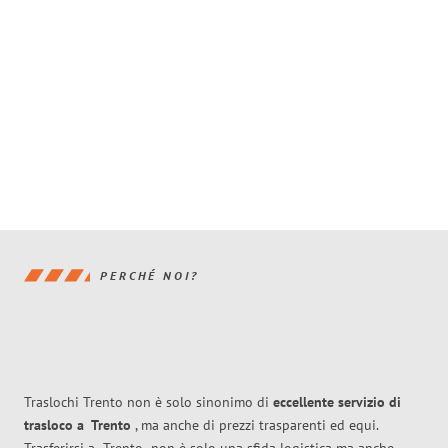
PERCHÉ NOI?
Traslochi Trento non è solo sinonimo di
eccellente
servizio di
trasloco
a
Trento
, ma anche di prezzi trasparenti ed equi.