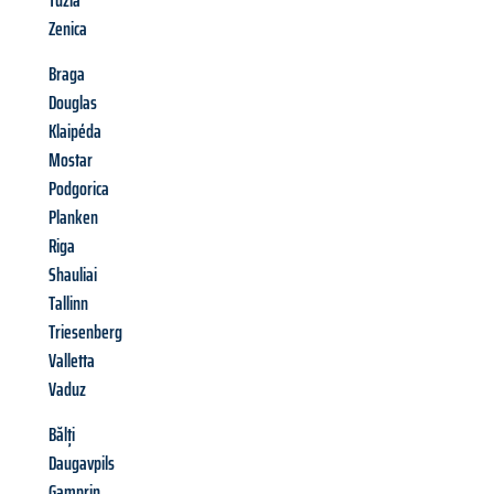
Tuzla
Zenica
Braga
Douglas
Klaipéda
Mostar
Podgorica
Planken
Riga
Shauliai
Tallinn
Triesenberg
Valletta
Vaduz
Bălți
Daugavpils
Gamprin