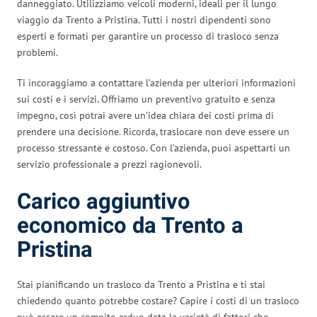
danneggiato. Utilizziamo veicoli moderni, ideali per il lungo
viaggio da Trento a Pristina. Tutti i nostri dipendenti sono
esperti e formati per garantire un processo di trasloco senza
problemi.
Ti incoraggiamo a contattare l’azienda per ulteriori informazioni
sui costi e i servizi. Offriamo un preventivo gratuito e senza
impegno, così potrai avere un’idea chiara dei costi prima di
prendere una decisione. Ricorda, traslocare non deve essere un
processo stressante e costoso. Con l’azienda, puoi aspettarti un
servizio professionale a prezzi ragionevoli.
Carico aggiuntivo
economico da Trento a
Pristina
Stai pianificando un trasloco da Trento a Pristina e ti stai
chiedendo quanto potrebbe costare? Capire i costi di un trasloco
può essere un compito arduo data la varietà di fattori che