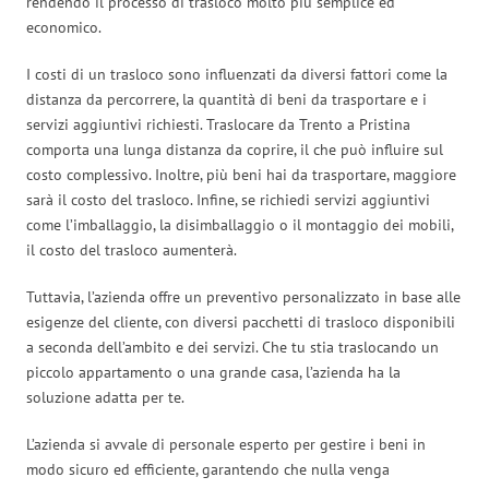
rendendo il processo di trasloco molto più semplice ed
economico.
I costi di un trasloco sono influenzati da diversi fattori come la
distanza da percorrere, la quantità di beni da trasportare e i
servizi aggiuntivi richiesti. Traslocare da Trento a Pristina
comporta una lunga distanza da coprire, il che può influire sul
costo complessivo. Inoltre, più beni hai da trasportare, maggiore
sarà il costo del trasloco. Infine, se richiedi servizi aggiuntivi
come l’imballaggio, la disimballaggio o il montaggio dei mobili,
il costo del trasloco aumenterà.
Tuttavia, l’azienda offre un preventivo personalizzato in base alle
esigenze del cliente, con diversi pacchetti di trasloco disponibili
a seconda dell’ambito e dei servizi. Che tu stia traslocando un
piccolo appartamento o una grande casa, l’azienda ha la
soluzione adatta per te.
L’azienda si avvale di personale esperto per gestire i beni in
modo sicuro ed efficiente, garantendo che nulla venga