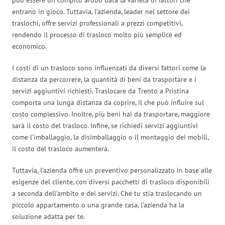
entrano in gioco. Tuttavia, l’azienda, leader nel settore dei
traslochi, offre servizi professionali a prezzi competitivi,
rendendo il processo di trasloco molto più semplice ed
economico.
I costi di un trasloco sono influenzati da diversi fattori come la
distanza da percorrere, la quantità di beni da trasportare e i
servizi aggiuntivi richiesti. Traslocare da Trento a Pristina
comporta una lunga distanza da coprire, il che può influire sul
costo complessivo. Inoltre, più beni hai da trasportare, maggiore
sarà il costo del trasloco. Infine, se richiedi servizi aggiuntivi
come l’imballaggio, la disimballaggio o il montaggio dei mobili,
il costo del trasloco aumenterà.
Tuttavia, l’azienda offre un preventivo personalizzato in base alle
esigenze del cliente, con diversi pacchetti di trasloco disponibili
a seconda dell’ambito e dei servizi. Che tu stia traslocando un
piccolo appartamento o una grande casa, l’azienda ha la
soluzione adatta per te.