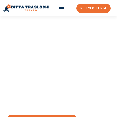
RICEVI OFFERTA
Ditta Traslochi Trento
Servizi Traslochi Trento
Costi e prezzi
TRASLOCHI TRENTO
Traslochi Trento
Pristina
Il tuo trasloco Trento Pristina può essere così facile! Sperimenta
il nostro
servizio di prima classe
e assicurati i
migliori prezzi in
Trento
.
Richiedo ora la tua offerta personalizzata e fai il primo passo
verso un trasloco senza stress a Pristina