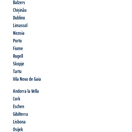
Balzers
Chișinău
Dublino
Limassol
Nicosia
Porto
Fiume
Rugell
Skopje
Tartu
Vila Nova de Gaia
Andorra la Vella
Cork
Eschen
Gibilterra
Lisbona
Osijek