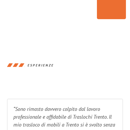
ESPERIENZE
“Sono rimasto davvero colpito dal lavoro
professionale e affidabile di Traslochi Trento. Il
mio trasloco di mobili a Trento si è svolto senza