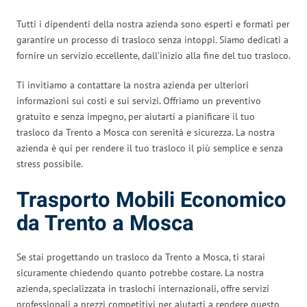
Tutti i dipendenti della nostra azienda sono esperti e formati per
garantire un processo di trasloco senza intoppi. Siamo dedicati a
fornire un servizio eccellente, dall’inizio alla fine del tuo trasloco.
Ti invitiamo a contattare la nostra azienda per ulteriori
informazioni sui costi e sui servizi. Offriamo un preventivo
gratuito e senza impegno, per aiutarti a pianificare il tuo
trasloco da Trento a Mosca con serenità e sicurezza. La nostra
azienda è qui per rendere il tuo trasloco il più semplice e senza
stress possibile.
Trasporto Mobili Economico
da Trento a Mosca
Se stai progettando un trasloco da Trento a Mosca, ti starai
sicuramente chiedendo quanto potrebbe costare. La nostra
azienda, specializzata in traslochi internazionali, offre servizi
professionali a prezzi competitivi per aiutarti a rendere questo