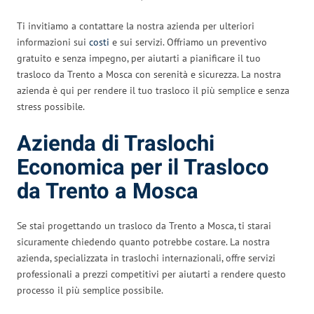
Ti invitiamo a contattare la nostra azienda per ulteriori
informazioni sui
costi
e sui servizi. Offriamo un preventivo
gratuito e senza impegno, per aiutarti a pianificare il tuo
trasloco da Trento a Mosca con serenità e sicurezza. La nostra
azienda è qui per rendere il tuo trasloco il più semplice e senza
stress possibile.
Azienda di Traslochi
Economica per il Trasloco
da Trento a Mosca
Se stai progettando un trasloco da Trento a Mosca, ti starai
sicuramente chiedendo quanto potrebbe costare. La nostra
azienda, specializzata in traslochi internazionali, offre servizi
professionali a prezzi competitivi per aiutarti a rendere questo
processo il più semplice possibile.