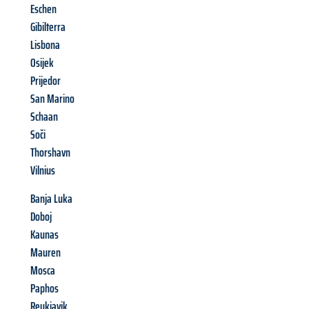
Eschen
Gibilterra
Lisbona
Osijek
Prijedor
San Marino
Schaan
Soči
Thorshavn
Vilnius
Banja Luka
Doboj
Kaunas
Mauren
Mosca
Paphos
Reykjavik