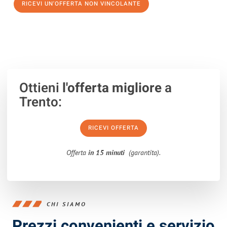
RICEVI UN'OFFERTA NON VINCOLANTE
100% non vincolante – Risposta garantita entro 15 minuti.
Ottieni
l'offerta migliore
a
Trento:
RICEVI OFFERTA
Offerta
in 15 minuti
(garantita).
CHI SIAMO
Prezzi convenienti e servizio