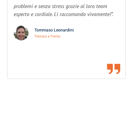
problemi e senza stress grazie al loro team
esperto e cordiale. Li raccomando vivamente!”.
Tommaso Leonardini
Trasloco a Trento