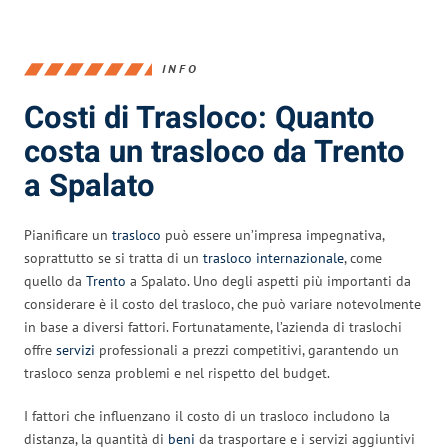
INFO
Costi di Trasloco: Quanto
costa un trasloco da Trento
a Spalato
Pianificare un
trasloco
può essere un’impresa impegnativa,
soprattutto se si tratta di un
trasloco internazionale
, come
quello da
Trento
a Spalato. Uno degli aspetti più importanti da
considerare è il costo del trasloco, che può variare notevolmente
in base a diversi fattori. Fortunatamente, l’azienda di traslochi
offre
servizi
professionali a prezzi competitivi, garantendo un
trasloco senza problemi e nel rispetto del budget.
I fattori che influenzano il costo di un trasloco includono la
distanza, la quantità di
beni
da trasportare e i servizi aggiuntivi