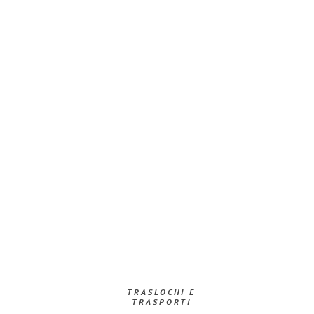
TRASLOCHI E
TRASPORTI​