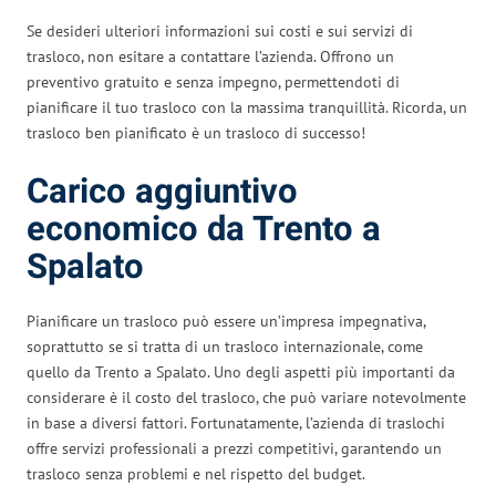
Se desideri ulteriori informazioni sui costi e sui servizi di
trasloco, non esitare a contattare l’azienda. Offrono un
preventivo gratuito e senza impegno, permettendoti di
pianificare il tuo trasloco con la massima tranquillità. Ricorda, un
trasloco ben pianificato è un trasloco di successo!
Carico aggiuntivo
economico da Trento a
Spalato
Pianificare un trasloco può essere un’impresa impegnativa,
soprattutto se si tratta di un trasloco internazionale, come
quello da Trento a Spalato. Uno degli aspetti più importanti da
considerare è il costo del trasloco, che può variare notevolmente
in base a diversi fattori. Fortunatamente, l’azienda di traslochi
offre servizi professionali a prezzi competitivi, garantendo un
trasloco senza problemi e nel rispetto del budget.