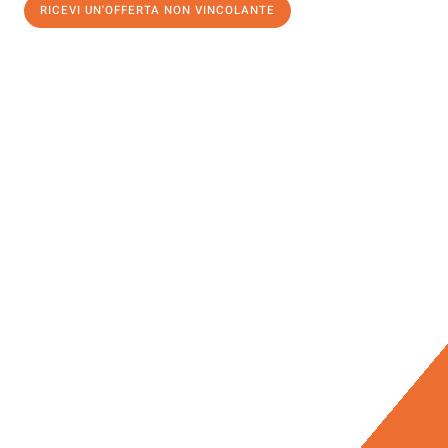
RICEVI UN'OFFERTA NON VINCOLANTE