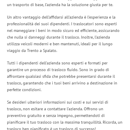
un trasporto di base, l’azienda ha la soluzione giusta per te.
Un altro vantaggio dell’affidarsi all’azienda è l’esperienza e la
professionalità dei suoi dipendenti. I traslocatori sono esperti
nel maneggiare i beni in modo sicuro ed efficiente, assicurando
che nulla si danneggi durante il trasloco. Inoltre, l’azienda
utilizza veicoli moderni e ben mantenuti, ideali per il lungo
viaggio da Trento a Spalato.
Tutti i dipendenti dell’azienda sono esperti e formati per
garantire un processo di trasloco fluido. Sono in grado di
affrontare qualsiasi sfida che potrebbe presentarsi durante il
trasloco, garantendo che i tuoi beni arrivino a destinazione in
perfette condizioni.
Se desideri ulteriori informazioni sui costi e sui servizi di
trasloco, non esitare a contattare l’azienda. Offrono un
preventivo gratuito e senza impegno, permettendoti di
pianificare il tuo trasloco con la massima tranquillità. Ricorda, un
trasloco ben pianificato è un trasloco di successo!