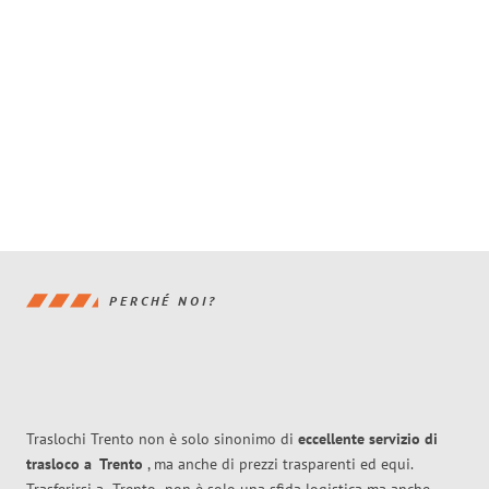
PERCHÉ NOI?
Traslochi Trento non è solo sinonimo di
eccellente
servizio di
trasloco
a
Trento
, ma anche di prezzi trasparenti ed equi.