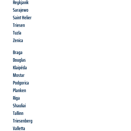
Reykjavik
Sarajewo
Saint Helier
Triesen
Tuzla
Zenica
Braga
Douglas
Klaipéda
Mostar
Podgorica
Planken
Riga
Shauliai
Tallinn
Triesenberg
Valletta