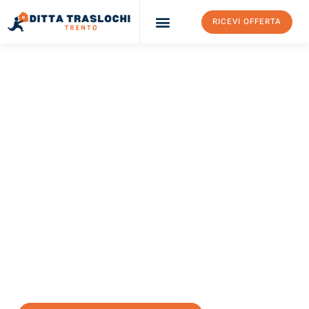
RICEVI OFFERTA
Ditta Traslochi Trento
Servizi Traslochi Trento
Costi e prezzi
TRASLOCHI TRENTO
Traslochi Trento
Spalato
Il tuo trasloco Trento Spalato può essere così facile! Sperimenta
il nostro
servizio di prima classe
e assicurati i
migliori prezzi in
Trento
.
Richiedo ora la tua offerta personalizzata e fai il primo passo
verso un trasloco senza stress a Spalato