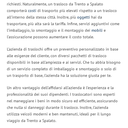
richiesti. Naturalmente, un trasloco da Trento a Spalato
comporterà
costi
di trasporto più elevati rispetto a un trasloco
all’interno della stessa città. Inoltre, più
oggetti
hai da
trasportare, più alta sarà la tariffa. Infine, servizi aggiuntivi come
l’imballaggio, lo smontaggio e il montaggio dei
mobili
e
l’assicurazione possono aumentare il costo totale.
L’azienda di traslochi offre un preventivo personalizzato in base
alle esigenze del cliente, con diversi pacchetti di trasloco
disponibili in base all’ampiezza e ai servizi. Che tu abbia bisogno
di un servizio completo di imballaggio e smontaggio o solo di
un trasporto di base, l’azienda ha la soluzione giusta per te.
Un altro vantaggio dell’affidarsi all’azienda è l’esperienza e la
professionalità dei suoi dipendenti. I traslocatori sono esperti
nel maneggiare i beni in modo sicuro ed efficiente, assicurando
che nulla si danneggi durante il trasloco. Inoltre, l’azienda
utilizza veicoli moderni e ben mantenuti, ideali per il lungo
viaggio da Trento a Spalato.