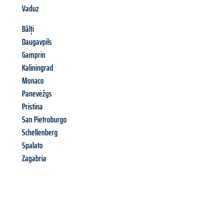
Vaduz
Bălți
Daugavpils
Gamprin
Kaliningrad
Monaco
Panevėžys
Pristina
San Pietroburgo
Schellenberg
Spalato
Zagabria