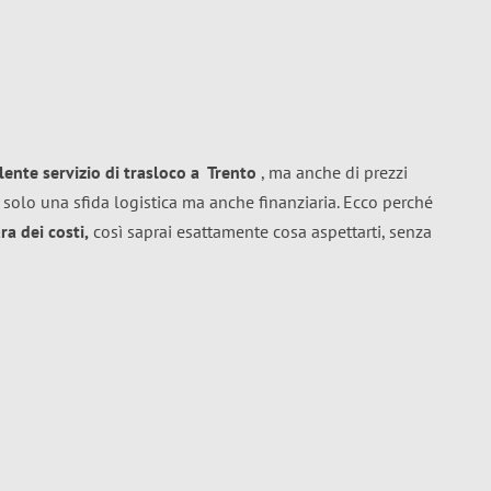
llente
servizio di trasloco
a
Trento
, ma anche di prezzi
 solo una sfida logistica ma anche finanziaria. Ecco perché
a dei costi,
così saprai esattamente cosa aspettarti, senza