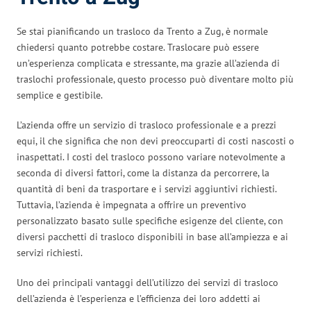
Se stai pianificando un trasloco da Trento a Zug, è normale
chiedersi quanto potrebbe costare. Traslocare può essere
un’esperienza complicata e stressante, ma grazie all’azienda di
traslochi professionale, questo processo può diventare molto più
semplice e gestibile.
L’azienda offre un servizio di trasloco professionale e a prezzi
equi, il che significa che non devi preoccuparti di costi nascosti o
inaspettati. I costi del trasloco possono variare notevolmente a
seconda di diversi fattori, come la distanza da percorrere, la
quantità di beni da trasportare e i servizi aggiuntivi richiesti.
Tuttavia, l’azienda è impegnata a offrire un preventivo
personalizzato basato sulle specifiche esigenze del cliente, con
diversi pacchetti di trasloco disponibili in base all’ampiezza e ai
servizi richiesti.
Uno dei principali vantaggi dell’utilizzo dei servizi di trasloco
dell’azienda è l’esperienza e l’efficienza dei loro addetti ai