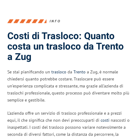
INFO
Costi di Trasloco: Quanto
costa un trasloco da Trento
a Zug
Se stai pianificando un
trasloco
da
Trento
a Zug, è normale
chiedersi quanto potrebbe costare. Traslocare può essere
un’esperienza complicata e stressante, ma grazie all’azienda di
traslochi professionale, questo processo può diventare molto più
semplice e gestibile.
L’azienda offre un servizio di trasloco professionale e a prezzi
equi, il che significa che non devi preoccuparti di
costi
nascosti o
inaspettati. I costi del trasloco possono variare notevolmente a
seconda di diversi fattori, come la distanza da percorrere, la