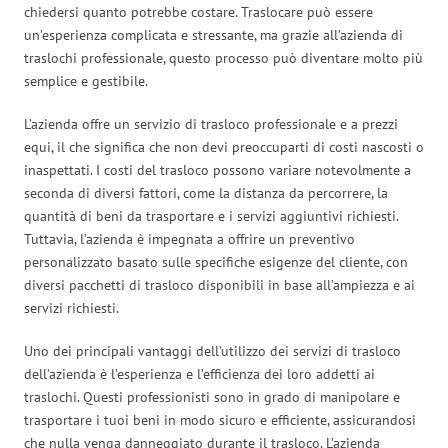
chiedersi quanto potrebbe costare. Traslocare può essere
un’esperienza complicata e stressante, ma grazie all’azienda di
traslochi professionale, questo processo può diventare molto più
semplice e gestibile.
L’azienda offre un servizio di trasloco professionale e a prezzi
equi, il che significa che non devi preoccuparti di costi nascosti o
inaspettati. I costi del trasloco possono variare notevolmente a
seconda di diversi fattori, come la distanza da percorrere, la
quantità di beni da trasportare e i servizi aggiuntivi richiesti.
Tuttavia, l’azienda è impegnata a offrire un preventivo
personalizzato basato sulle specifiche esigenze del cliente, con
diversi pacchetti di trasloco disponibili in base all’ampiezza e ai
servizi richiesti.
Uno dei principali vantaggi dell’utilizzo dei servizi di trasloco
dell’azienda è l’esperienza e l’efficienza dei loro addetti ai
traslochi. Questi professionisti sono in grado di manipolare e
trasportare i tuoi beni in modo sicuro e efficiente, assicurandosi
che nulla venga danneggiato durante il trasloco. L’azienda