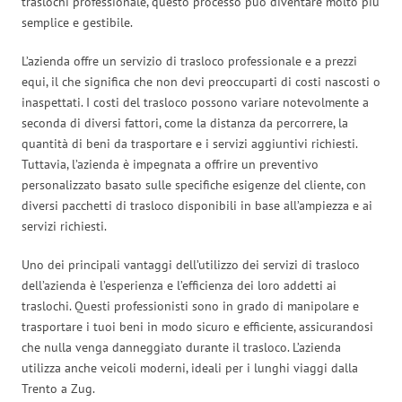
traslochi professionale, questo processo può diventare molto più
semplice e gestibile.
L’azienda offre un servizio di trasloco professionale e a prezzi
equi, il che significa che non devi preoccuparti di costi nascosti o
inaspettati. I costi del trasloco possono variare notevolmente a
seconda di diversi fattori, come la distanza da percorrere, la
quantità di beni da trasportare e i servizi aggiuntivi richiesti.
Tuttavia, l’azienda è impegnata a offrire un preventivo
personalizzato basato sulle specifiche esigenze del cliente, con
diversi pacchetti di trasloco disponibili in base all’ampiezza e ai
servizi richiesti.
Uno dei principali vantaggi dell’utilizzo dei servizi di trasloco
dell’azienda è l’esperienza e l’efficienza dei loro addetti ai
traslochi. Questi professionisti sono in grado di manipolare e
trasportare i tuoi beni in modo sicuro e efficiente, assicurandosi
che nulla venga danneggiato durante il trasloco. L’azienda
utilizza anche veicoli moderni, ideali per i lunghi viaggi dalla
Trento a Zug.