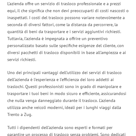
L’azienda offre un servizio di trasloco professionale e a prezzi
equi, il che significa che non devi preoccuparti di costi nascosti o
inaspettati. I costi del trasloco possono variare notevolmente a
seconda di diversi fattori, come la distanza da percorrere, la
quantità di beni da trasportare e i servizi aggiuntivi richiesti.
Tuttavia, l’azienda è impegnata a offrire un preventivo
personalizzato basato sulle specifiche esigenze del cliente, con
diversi pacchetti di trasloco disponibili in base all’ampiezza e ai
servizi richiesti.
Uno dei principali vantaggi dell’utilizzo dei servizi di trasloco
dell’azienda è l’esperienza e l’efficienza dei loro addetti ai
traslochi. Questi professionisti sono in grado di manipolare e
trasportare i tuoi beni in modo sicuro e efficiente, assicurandosi
che nulla venga danneggiato durante il trasloco. L’azienda
utilizza anche veicoli moderni, ideali per i lunghi viaggi dalla
Trento a Zug.
Tutti i dipendenti dell’azienda sono esperti e formati per
garantire un processo di trasloco senza problemi. Sono dedicati