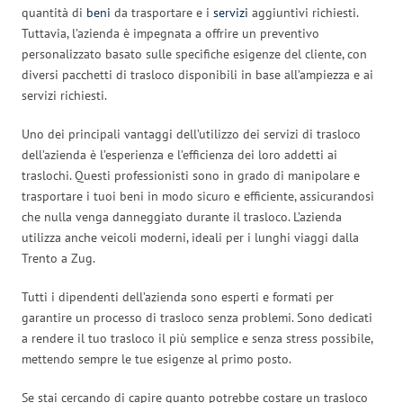
quantità di
beni
da trasportare e i
servizi
aggiuntivi richiesti.
Tuttavia, l’azienda è impegnata a offrire un preventivo
personalizzato basato sulle specifiche esigenze del cliente, con
diversi pacchetti di trasloco disponibili in base all’ampiezza e ai
servizi richiesti.
Uno dei principali vantaggi dell’utilizzo dei servizi di trasloco
dell’azienda è l’esperienza e l’efficienza dei loro addetti ai
traslochi. Questi professionisti sono in grado di manipolare e
trasportare i tuoi beni in modo sicuro e efficiente, assicurandosi
che nulla venga danneggiato durante il trasloco. L’azienda
utilizza anche veicoli moderni, ideali per i lunghi viaggi dalla
Trento a Zug.
Tutti i dipendenti dell’azienda sono esperti e formati per
garantire un processo di trasloco senza problemi. Sono dedicati
a rendere il tuo trasloco il più semplice e senza stress possibile,
mettendo sempre le tue esigenze al primo posto.
Se stai cercando di capire quanto potrebbe costare un trasloco