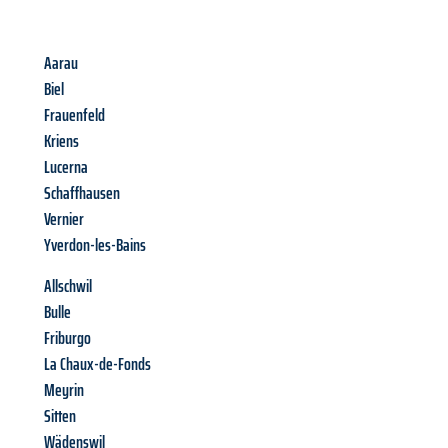
Aarau
Biel
Frauenfeld
Kriens
Lucerna
Schaffhausen
Vernier
Yverdon-les-Bains
Allschwil
Bulle
Friburgo
La Chaux-de-Fonds
Meyrin
Sitten
Wädenswil