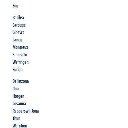
Zug
Basilea
Carouge
Ginevra
Lancy
Montreux
San Gallo
Wettingen
Zurigo
Bellinzona
Chur
Horgen
Losanna
Rapperswil-Jona
Thun
Wetzikon