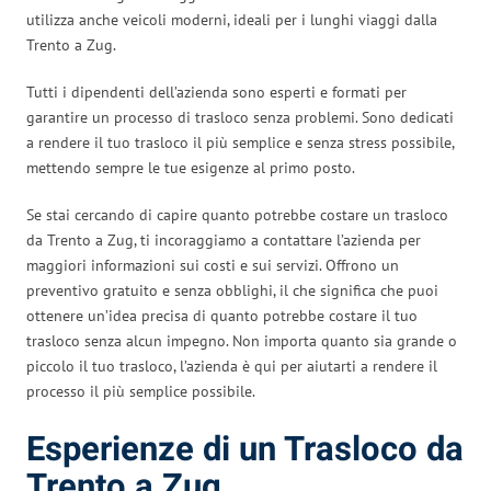
utilizza anche veicoli moderni, ideali per i lunghi viaggi dalla
Trento a Zug.
Tutti i dipendenti dell’azienda sono esperti e formati per
garantire un processo di trasloco senza problemi. Sono dedicati
a rendere il tuo trasloco il più semplice e senza stress possibile,
mettendo sempre le tue esigenze al primo posto.
Se stai cercando di capire quanto potrebbe costare un trasloco
da Trento a Zug, ti incoraggiamo a contattare l’azienda per
maggiori informazioni sui costi e sui servizi. Offrono un
preventivo gratuito e senza obblighi, il che significa che puoi
ottenere un’idea precisa di quanto potrebbe costare il tuo
trasloco senza alcun impegno. Non importa quanto sia grande o
piccolo il tuo trasloco, l’azienda è qui per aiutarti a rendere il
processo il più semplice possibile.
Esperienze di un Trasloco da
Trento a Zug