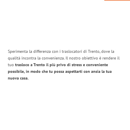
Sperimenta la differenza con i traslocatori di Trento, dove la
qualità incontra la convenienza. Il nostro obiettivo è rendere il
tuo
trasloco a Trento il più privo di stress e conveniente
possibile, in modo che tu possa aspettarti con ansia la tua
nuova casa.