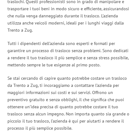
traslochi. Questi professionisti sono in grado di manipolare e
trasportare i tuoi beni in modo sicuro e efficiente, assicurandosi
che nulla venga danneggiato durante il trasloco. L’azienda
utilizza anche veicoli moderni, ideali per i lunghi viaggi dalla
Trento a Zug.
Tutti i dipendenti dell’azienda sono esperti e formati per
garantire un processo di trasloco senza problemi. Sono dedicati
a rendere il tuo trasloco il più semplice e senza stress possibile,
mettendo sempre le tue esigenze al primo posto.
Se stai cercando di capire quanto potrebbe costare un trasloco
da Trento a Zug, ti incoraggiamo a contattare l’azienda per
maggiori informazioni sui costi e sui servizi. Offrono un
preventivo gratuito e senza obblighi, il che significa che puoi
ottenere un’idea precisa di quanto potrebbe costare il tuo
trasloco senza alcun impegno. Non importa quanto sia grande o
piccolo il tuo trasloco, l’azienda è qui per aiutarti a rendere il
processo il più semplice possibile.