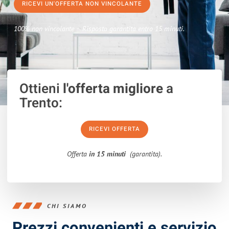
RICEVI UN'OFFERTA NON VINCOLANTE
100% non vincolante – Risposta garantita entro 15 minuti.
Ottieni
l'offerta migliore
a
Trento:
RICEVI OFFERTA
Offerta
in 15 minuti
(garantita).
CHI SIAMO
Prezzi convenienti e servizio