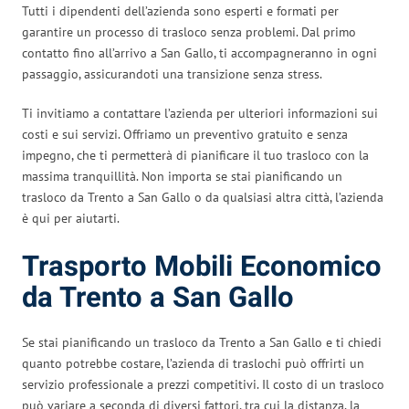
Tutti i dipendenti dell’azienda sono esperti e formati per
garantire un processo di trasloco senza problemi. Dal primo
contatto fino all’arrivo a San Gallo, ti accompagneranno in ogni
passaggio, assicurandoti una transizione senza stress.
Ti invitiamo a contattare l’azienda per ulteriori informazioni sui
costi e sui servizi. Offriamo un preventivo gratuito e senza
impegno, che ti permetterà di pianificare il tuo trasloco con la
massima tranquillità. Non importa se stai pianificando un
trasloco da Trento a San Gallo o da qualsiasi altra città, l’azienda
è qui per aiutarti.
Trasporto Mobili Economico
da Trento a San Gallo
Se stai pianificando un trasloco da Trento a San Gallo e ti chiedi
quanto potrebbe costare, l’azienda di traslochi può offrirti un
servizio professionale a prezzi competitivi. Il costo di un trasloco
può variare a seconda di diversi fattori, tra cui la distanza, la