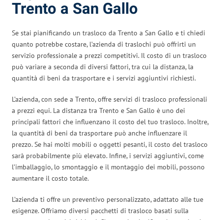
Trento a San Gallo
Se stai pianificando un trasloco da Trento a San Gallo e ti chiedi
quanto potrebbe costare, l’azienda di traslochi può offrirti un
servizio professionale a prezzi competitivi. Il costo di un trasloco
può variare a seconda di diversi fattori, tra cui la distanza, la
quantità di beni da trasportare e i servizi aggiuntivi richiesti.
L’azienda, con sede a Trento, offre servizi di trasloco professionali
a prezzi equi. La distanza tra Trento e San Gallo è uno dei
principali fattori che influenzano il costo del tuo trasloco. Inoltre,
la quantità di beni da trasportare può anche influenzare il
prezzo. Se hai molti mobili o oggetti pesanti, il costo del trasloco
sarà probabilmente più elevato. Infine, i servizi aggiuntivi, come
l’imballaggio, lo smontaggio e il montaggio dei mobili, possono
aumentare il costo totale.
L’azienda ti offre un preventivo personalizzato, adattato alle tue
esigenze. Offriamo diversi pacchetti di trasloco basati sulla