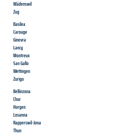
Wädenswil
Zug
Basilea
Carouge
Ginevra
Lancy
Montreux
San Gallo
Wettingen
Zurigo
Bellinzona
Chur
Horgen
Losanna
Rapperswil-Jona
Thun