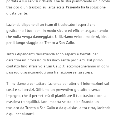
portata e sui servizi richiesti. Che tu stia pianificando un piccolo
trasloco o un trasloco su larga scala, l’azienda ha la soluzione
giusta per te.
L’azienda dispone di un team di traslocatori esperti che
gestiranno i tuoi beni in modo sicuro ed efficiente, garantendo
che nulla venga danneggiato. Utilizziamo veicoli moderni, ideali
per il lungo viaggio da Trento a San Gallo.
Tutti i dipendenti dell’azienda sono esperti e formati per
garantire un processo di trasloco senza problemi. Dal primo
contatto fino all’arrivo a San Gallo, ti accompagneranno in ogni
passaggio, assicurandoti una transizione senza stress.
Ti invitiamo a contattare l’azienda per ulteriori informazioni sui
costi e sui servizi. Offriamo un preventivo gratuito e senza
impegno, che ti permetterà di pianificare il tuo trasloco con la
massima tranquillità. Non importa se stai pianificando un
trasloco da Trento a San Gallo o da qualsiasi altra città, l’azienda
è qui per aiutarti.