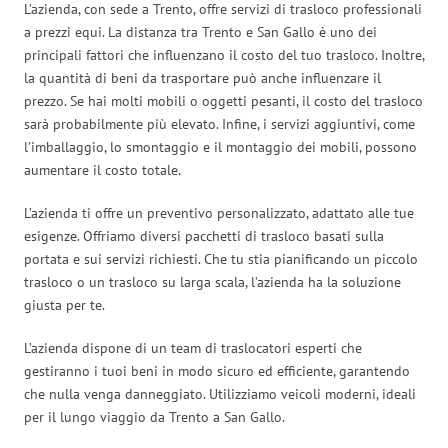
L’azienda, con sede a Trento, offre servizi di trasloco professionali
a prezzi equi. La distanza tra Trento e San Gallo è uno dei
principali fattori che influenzano il costo del tuo trasloco. Inoltre,
la quantità di beni da trasportare può anche influenzare il
prezzo. Se hai molti mobili o oggetti pesanti, il costo del trasloco
sarà probabilmente più elevato. Infine, i servizi aggiuntivi, come
l’imballaggio, lo smontaggio e il montaggio dei mobili, possono
aumentare il costo totale.
L’azienda ti offre un preventivo personalizzato, adattato alle tue
esigenze. Offriamo diversi pacchetti di trasloco basati sulla
portata e sui servizi richiesti. Che tu stia pianificando un piccolo
trasloco o un trasloco su larga scala, l’azienda ha la soluzione
giusta per te.
L’azienda dispone di un team di traslocatori esperti che
gestiranno i tuoi beni in modo sicuro ed efficiente, garantendo
che nulla venga danneggiato. Utilizziamo veicoli moderni, ideali
per il lungo viaggio da Trento a San Gallo.