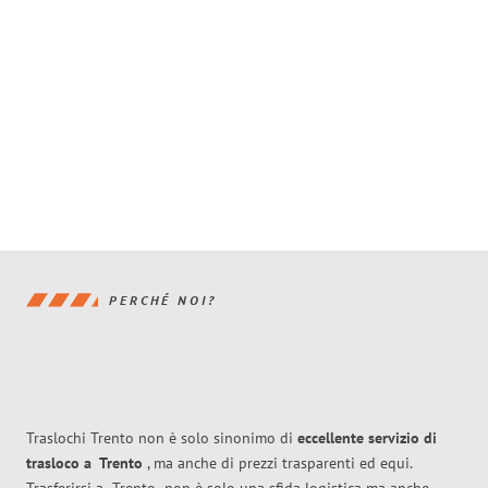
PERCHÉ NOI?
Traslochi Trento non è solo sinonimo di
eccellente
servizio di
trasloco
a
Trento
, ma anche di prezzi trasparenti ed equi.