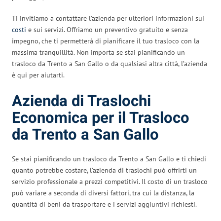
Ti invitiamo a contattare l’azienda per ulteriori informazioni sui
costi
e sui servizi. Offriamo un preventivo gratuito e senza
impegno, che ti permetterà di pianificare il tuo trasloco con la
massima tranquillità. Non importa se stai pianificando un
trasloco da Trento a San Gallo o da qualsiasi altra città, l’azienda
è qui per aiutarti.
Azienda di Traslochi
Economica per il Trasloco
da Trento a San Gallo
Se stai pianificando un trasloco da Trento a San Gallo e ti chiedi
quanto potrebbe costare, l’azienda di traslochi può offrirti un
servizio professionale a prezzi competitivi. Il costo di un trasloco
può variare a seconda di diversi fattori, tra cui la distanza, la
quantità di beni da trasportare e i servizi aggiuntivi richiesti.