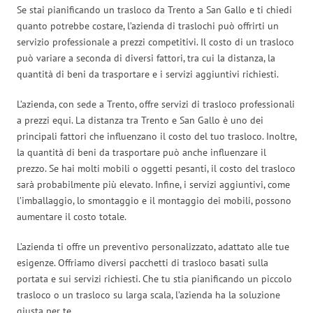
Se stai pianificando un trasloco da Trento a San Gallo e ti chiedi
quanto potrebbe costare, l’azienda di traslochi può offrirti un
servizio professionale a prezzi competitivi. Il costo di un trasloco
può variare a seconda di diversi fattori, tra cui la distanza, la
quantità di beni da trasportare e i servizi aggiuntivi richiesti.
L’azienda, con sede a Trento, offre servizi di trasloco professionali
a prezzi equi. La distanza tra Trento e San Gallo è uno dei
principali fattori che influenzano il costo del tuo trasloco. Inoltre,
la quantità di beni da trasportare può anche influenzare il
prezzo. Se hai molti mobili o oggetti pesanti, il costo del trasloco
sarà probabilmente più elevato. Infine, i servizi aggiuntivi, come
l’imballaggio, lo smontaggio e il montaggio dei mobili, possono
aumentare il costo totale.
L’azienda ti offre un preventivo personalizzato, adattato alle tue
esigenze. Offriamo diversi pacchetti di trasloco basati sulla
portata e sui servizi richiesti. Che tu stia pianificando un piccolo
trasloco o un trasloco su larga scala, l’azienda ha la soluzione
giusta per te.