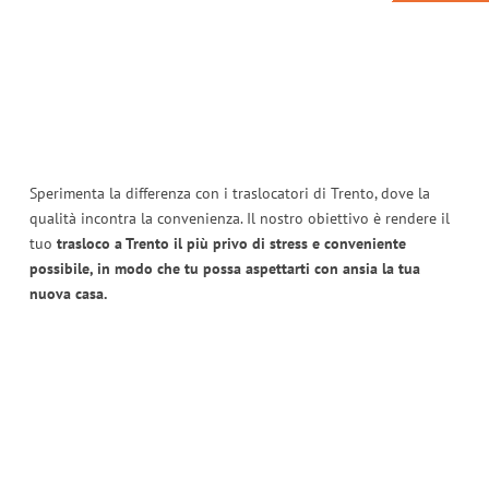
Sperimenta la differenza con i traslocatori di Trento, dove la
qualità incontra la convenienza. Il nostro obiettivo è rendere il
tuo
trasloco a Trento il più privo di stress e conveniente
possibile, in modo che tu possa aspettarti con ansia la tua
nuova casa.