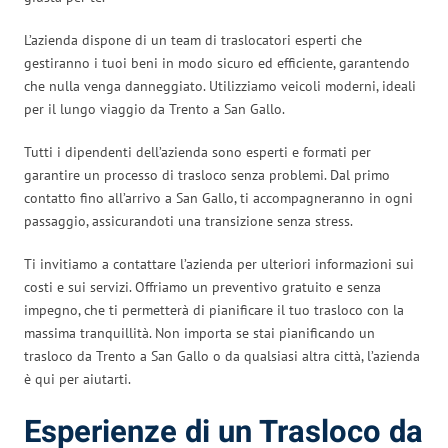
L’azienda dispone di un team di traslocatori esperti che
gestiranno i tuoi beni in modo sicuro ed efficiente, garantendo
che nulla venga danneggiato. Utilizziamo veicoli moderni, ideali
per il lungo viaggio da Trento a San Gallo.
Tutti i dipendenti dell’azienda sono esperti e formati per
garantire un processo di trasloco senza problemi. Dal primo
contatto fino all’arrivo a San Gallo, ti accompagneranno in ogni
passaggio, assicurandoti una transizione senza stress.
Ti invitiamo a contattare l’azienda per ulteriori informazioni sui
costi e sui servizi. Offriamo un preventivo gratuito e senza
impegno, che ti permetterà di pianificare il tuo trasloco con la
massima tranquillità. Non importa se stai pianificando un
trasloco da Trento a San Gallo o da qualsiasi altra città, l’azienda
è qui per aiutarti.
Esperienze di un Trasloco da