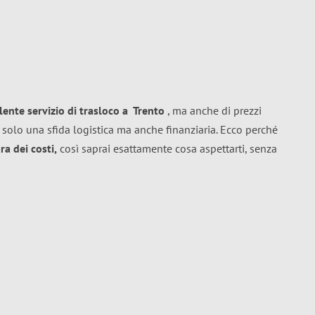
llente
servizio di trasloco
a
Trento
, ma anche di prezzi
 solo una sfida logistica ma anche finanziaria. Ecco perché
a dei costi,
così saprai esattamente cosa aspettarti, senza