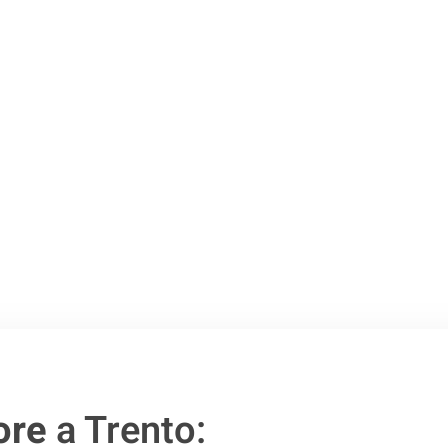
o passo verso un
ore
a Trento: