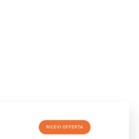
RICEVI OFFERTA