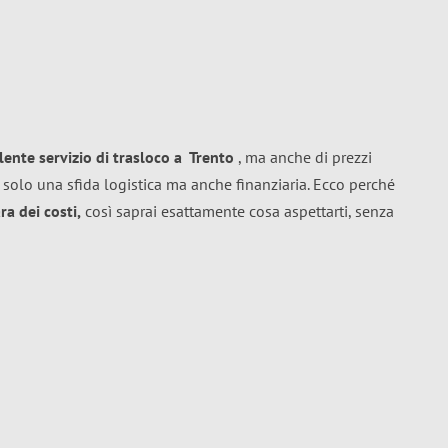
llente
servizio di trasloco
a
Trento
, ma anche di prezzi
 solo una sfida logistica ma anche finanziaria. Ecco perché
a dei costi,
così saprai esattamente cosa aspettarti, senza