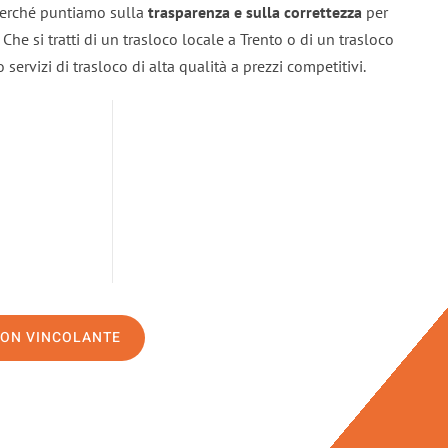
 perché puntiamo sulla
trasparenza e sulla correttezza
per
. Che si tratti di un trasloco locale a Trento o di un trasloco
servizi di trasloco di alta qualità a prezzi competitivi.
NON VINCOLANTE