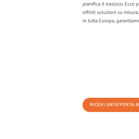
pianifica il trasloco. Ecco
offrirti soluzioni su misura
in tutta Europa, garantiamo 
RICEVI UN'OFFERTA 