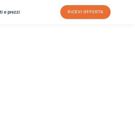
i e prezzi
RICEVI OFFERTA