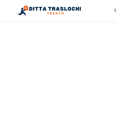
TRASLOCHI TRENTO
Traslochi
Trento
Th
Il tuo trasloco Trento Thun può essere così facile! Sper