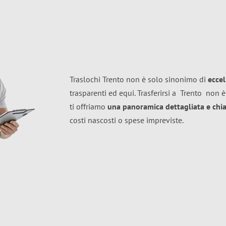
Traslochi Trento non è solo sinonimo di
ecce
trasparenti ed equi. Trasferirsi a
Trento
non è
ti offriamo
una panoramica dettagliata e chiar
costi nascosti o spese impreviste.