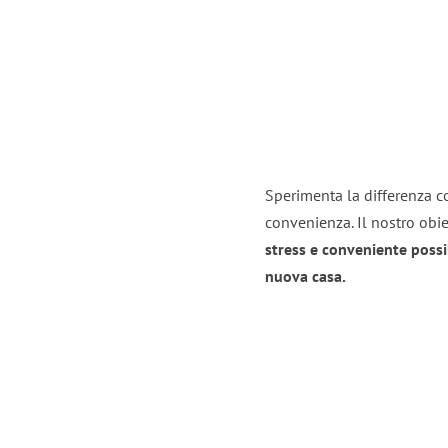
Sperimenta la differenza con
convenienza. Il nostro obie
stress e conveniente possi
nuova casa.