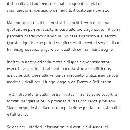
disimballare i tuoi beni, o se hai bisogno di servizi di
smontaggio e montaggio dei mobili, il costo sarà più alto.
Ma non preoccuparti. La nostra Traslochi Trento offre una
quotazione personalizzata in base alle tue esigenze, con diversi
pacchetti di trasloco disponibili in base all’ambito e ai servizi.
Questo significa che potrai scegliere esattamente i servizi di cui
hai bisogno, senza pagare per quelli di cui non hai bisogno.
Inoltre, la nostra azienda mette a disposizione traslocatori
esperti per gestire i tuoi beni in modo sicuro ed efficiente,
assicurandoti che nulla venga danneggiato. Utilizziamo veicoli
moderni, ideali per il lungo viaggio da Trento a Bellinzona.
Tutti i dipendenti della nostra Traslochi Trento sono esperti e
formati per garantire un processo di trasloco senza problemi.
Siamo orgogliosi della nostra reputazione per la professionalità
e l’efficienza.
Se desideri ulteriori informazioni sui costi e sui servizi, ti