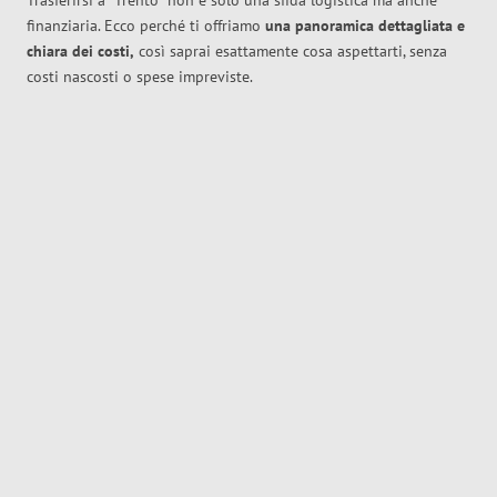
Trasferirsi a
Trento
non è solo una sfida logistica ma anche
finanziaria. Ecco perché ti offriamo
una panoramica dettagliata e
chiara dei costi,
così saprai esattamente cosa aspettarti, senza
costi nascosti o spese impreviste.