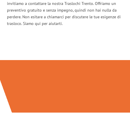
invitiamo a contattare la nostra Traslochi Trento. Offriamo un
preventivo gratuito e senza impegno, quindi non hai nulla da
perdere. Non esitare a chiamarci per discutere le tue esigenze di
trasloco. Siamo qui per aiutarti.
Traslochi Trento in numeri: