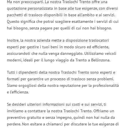
Ma non preoccuparti. La nostra Traslochi Trento offre una
quotazione personalizzata in base alle tue esigenze, con diversi
pacchetti di trasloco disponibili in base all’ambito e ai servizi.
Questo significa che potrai scegliere esattamente i servizi di cui
hai bisogno, senza pagare per quelli di cui non hai bisogno.
Inoltre, la nostra azienda mette a disposizione traslocatori
esperti per gestire i tuoi beni in modo sicuro ed efficiente,
assicurandoti che nulla venga danneggiato. Utilizziamo veicoli
moderni, ideali per il lungo viaggio da Trento a Bellinzona.
Tutti i dipendenti della nostra Traslochi Trento sono esperti e
formati per garantire un processo di trasloco senza problemi.
Siamo orgogliosi della nostra reputazione per la professionalità
e l’efficienza.
Se desideri ulteriori informazioni sui costi e sui servizi, ti
invitiamo a contattare la nostra Traslochi Trento. Offriamo un
preventivo gratuito e senza impegno, quindi non hai nulla da
perdere. Non esitare a chiamarci per discutere le tue esigenze di