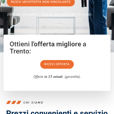
RICEVI UN'OFFERTA NON VINCOLANTE
100% non vincolante – Risposta garantita entro 15 minuti.
Ottieni
l'offerta migliore
a
Trento:
RICEVI OFFERTA
Offerta
in 15 minuti
(garantita).
CHI SIAMO
Prezzi convenienti e servizio