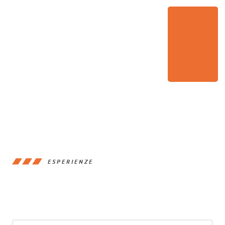
ESPERIENZE