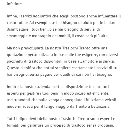
inferiore.
Infine, i servizi aggiuntivi che scegli possono anche influenzare il
costo totale. Ad esempio, se hai bisogno di aiuto per imballare e
disimballare i tuoi beni, o se hai bisogno di servizi di
smontaggio e montaggio dei mobili, il costo sarà più alto.
Ma non preoccuparti. La nostra Traslochi Trento offre una
quotazione personalizzata in base alle tue esigenze, con diversi
pacchetti di trasloco disponibili in base all’ambito e ai servizi.
Questo significa che potrai scegliere esattamente i servizi di cui
hai bisogno, senza pagare per quelli di cui non hai bisogno.
Inoltre, la nostra azienda mette a disposizione traslocatori
esperti per gestire i tuoi beni in modo sicuro ed efficiente,
assicurandoti che nulla venga danneggiato. Utilizziamo veicoli
moderni, ideali per il lungo viaggio da Trento a Bellinzona.
Tutti i dipendenti della nostra Traslochi Trento sono esperti e
formati per garantire un processo di trasloco senza problemi.