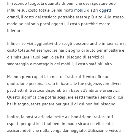
In secondo luogo, la quantità di beni che devi spostare può
influire sul costo totale. Se hai molti
mobili
o altri
oggetti
grandi, il costo del trasloco potrebbe essere più alto. Allo stesso
modo, se hai solo pochi oggetti, il costo potrebbe essere
inferiore.
Infine, i servizi aggiuntivi che scegli possono anche influenzare il
costo totale. Ad esempio, se hai bisogno di aiuto per imballare e
disimballare i tuoi beni, o se hai bisogno di servizi di
smontaggio e montaggio dei mobili, il costo sarà più alto.
Ma non preoccuparti. La nostra Traslochi Trento offre una
quotazione personalizzata in base alle tue esigenze, con diversi
pacchetti di trasloco disponibili in base all’ambito e ai servizi.
Questo significa che potrai scegliere esattamente i servizi di cui
hai bisogno, senza pagare per quelli di cui non hai bisogno.
Inoltre, la nostra azienda mette a disposizione traslocatori
esperti per gestire i tuoi beni in modo sicuro ed efficiente,
assicurandoti che nulla venga danneggiato. Utilizziamo veicoli