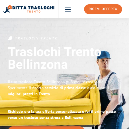
RICEVI OFFERTA
Ditta Traslochi Trento
Servizi Traslochi Trento
Costi e prezzi
TRASLOCHI TRENTO
Traslochi Trento
Bellinzona
Il tuo trasloco Trento Bellinzona può essere così facile!
Sperimenta il nostro
servizio di prima classe
e assicurati i
migliori prezzi in Trento
.
Richiedo ora la tua offerta personalizzata e fai il primo passo
verso un trasloco senza stress a Bellinzona