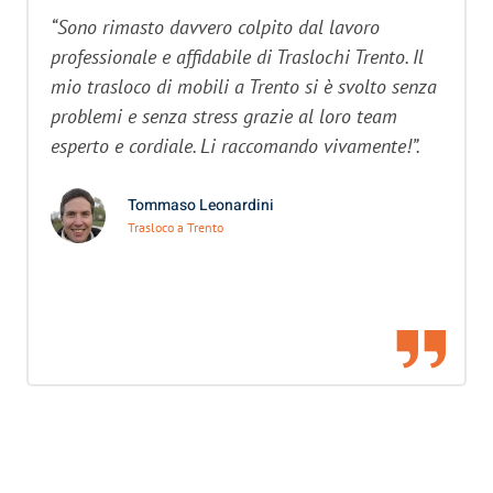
“Sono rimasto davvero colpito dal lavoro
professionale e affidabile di Traslochi Trento. Il
mio trasloco di mobili a Trento si è svolto senza
problemi e senza stress grazie al loro team
esperto e cordiale. Li raccomando vivamente!”.
Tommaso Leonardini
Trasloco a Trento