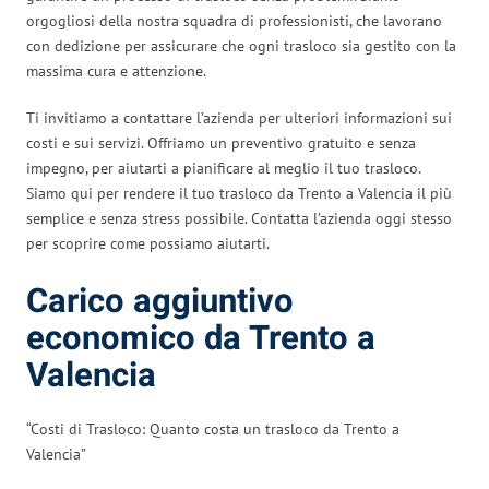
orgogliosi della nostra squadra di professionisti, che lavorano
con dedizione per assicurare che ogni trasloco sia gestito con la
massima cura e attenzione.
Ti invitiamo a contattare l’azienda per ulteriori informazioni sui
costi e sui servizi. Offriamo un preventivo gratuito e senza
impegno, per aiutarti a pianificare al meglio il tuo trasloco.
Siamo qui per rendere il tuo trasloco da Trento a Valencia il più
semplice e senza stress possibile. Contatta l’azienda oggi stesso
per scoprire come possiamo aiutarti.
Carico aggiuntivo
economico da Trento a
Valencia
“Costi di Trasloco: Quanto costa un trasloco da Trento a
Valencia”