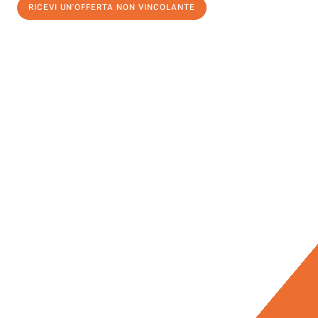
RICEVI UN'OFFERTA NON VINCOLANTE