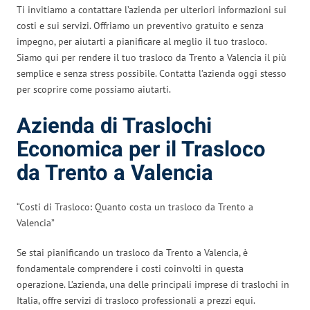
Ti invitiamo a contattare l’azienda per ulteriori informazioni sui
costi e sui servizi. Offriamo un preventivo gratuito e senza
impegno, per aiutarti a pianificare al meglio il tuo trasloco.
Siamo qui per rendere il tuo trasloco da Trento a Valencia il più
semplice e senza stress possibile. Contatta l’azienda oggi stesso
per scoprire come possiamo aiutarti.
Azienda di Traslochi
Economica per il Trasloco
da Trento a Valencia
“Costi di Trasloco: Quanto costa un trasloco da Trento a
Valencia”
Se stai pianificando un trasloco da Trento a Valencia, è
fondamentale comprendere i costi coinvolti in questa
operazione. L’azienda, una delle principali imprese di traslochi in
Italia, offre servizi di trasloco professionali a prezzi equi.