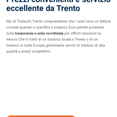
eccellente da Trento
Noi di Traslochi Trento comprendiamo che i costi sono un fattore
cruciale quando si pianifica il trasloco. Ecco perché puntiamo
sulla
trasparenza e sulla correttezza
per offrirti soluzioni su
misura. Che si tratti di un trasloco locale a Trento o di un
trasloco in tutta Europa, garantiamo servizi di trasloco di alta
qualità a prezzi competitivi.