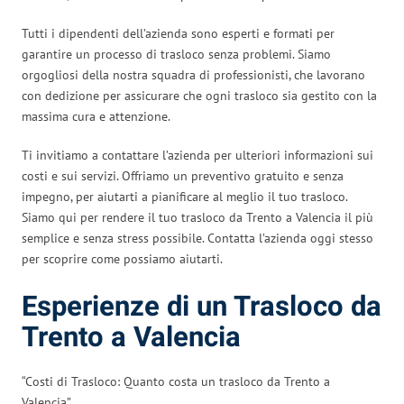
Tutti i dipendenti dell’azienda sono esperti e formati per
garantire un processo di trasloco senza problemi. Siamo
orgogliosi della nostra squadra di professionisti, che lavorano
con dedizione per assicurare che ogni trasloco sia gestito con la
massima cura e attenzione.
Ti invitiamo a contattare l’azienda per ulteriori informazioni sui
costi e sui servizi. Offriamo un preventivo gratuito e senza
impegno, per aiutarti a pianificare al meglio il tuo trasloco.
Siamo qui per rendere il tuo trasloco da Trento a Valencia il più
semplice e senza stress possibile. Contatta l’azienda oggi stesso
per scoprire come possiamo aiutarti.
Esperienze di un Trasloco da
Trento a Valencia
“Costi di Trasloco: Quanto costa un trasloco da Trento a
Valencia”