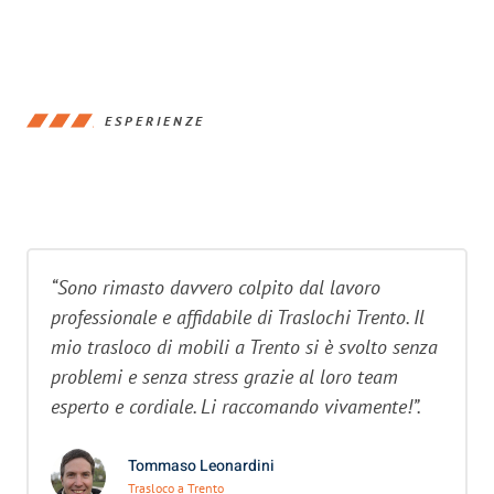
ESPERIENZE
“Sono rimasto davvero colpito dal lavoro
professionale e affidabile di Traslochi Trento. Il
mio trasloco di mobili a Trento si è svolto senza
problemi e senza stress grazie al loro team
esperto e cordiale. Li raccomando vivamente!”.
Tommaso Leonardini
Trasloco a Trento