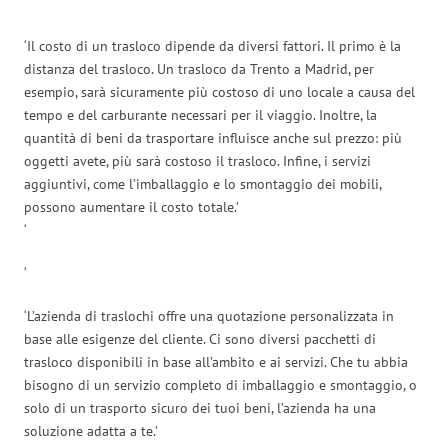
‘
‘Il costo di un trasloco dipende da diversi fattori. Il primo è la
distanza del trasloco. Un trasloco da Trento a Madrid, per
esempio, sarà sicuramente più costoso di uno locale a causa del
tempo e del carburante necessari per il viaggio. Inoltre, la
quantità di beni da trasportare influisce anche sul prezzo: più
oggetti avete, più sarà costoso il trasloco. Infine, i servizi
aggiuntivi, come l’imballaggio e lo smontaggio dei mobili,
possono aumentare il costo totale.’
‘
‘
‘L’azienda di traslochi offre una quotazione personalizzata in
base alle esigenze del cliente. Ci sono diversi pacchetti di
trasloco disponibili in base all’ambito e ai servizi. Che tu abbia
bisogno di un servizio completo di imballaggio e smontaggio, o
solo di un trasporto sicuro dei tuoi beni, l’azienda ha una
soluzione adatta a te.’