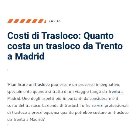
INFO
Costi di Trasloco: Quanto
costa un trasloco da Trento
a Madrid
‘
‘Pianificare un
trasloco
può essere un processo impegnativo,
specialmente quando si tratta di un viaggio lungo da
Trento
a
Madrid. Uno degli aspetti più importanti da considerare è il
costo del trasloco. L’azienda di traslochi offre
servizi
professionali
di trasloco a prezzi equi, ma quanto potrebbe costare un trasloco
da Trento a Madrid?’
‘