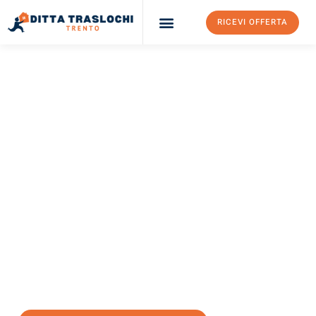
RICEVI OFFERTA
Ditta Traslochi Trento
Servizi Traslochi Trento
Costi e prezzi
TRASLOCHI TRENTO
Traslochi Trento
Madrid
Il tuo trasloco Trento Madrid può essere così facile! Sperimenta
il nostro
servizio di prima classe
e assicurati i
migliori prezzi in
Trento
.
Richiedo ora la tua offerta personalizzata e fai il primo passo
verso un trasloco senza stress a Madrid