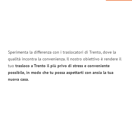
Sperimenta la differenza con i traslocatori di Trento, dove la
qualità incontra la convenienza. Il nostro obiettivo è rendere il
tuo
trasloco a Trento il più privo di stress e conveniente
possibile, in modo che tu possa aspettarti con ansia la tua
nuova casa.