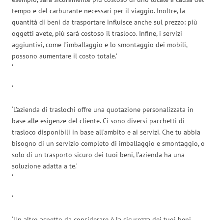
tempo e del carburante necessari per il viaggio. Inoltre, la
quantità di beni da trasportare influisce anche sul prezzo: più
oggetti avete, più sarà costoso il trasloco. Infine, i servizi
aggiuntivi, come l’imballaggio e lo smontaggio dei mobili,
possono aumentare il costo totale.’
‘
‘
‘L’azienda di traslochi offre una quotazione personalizzata in
base alle esigenze del cliente. Ci sono diversi pacchetti di
trasloco disponibili in base all’ambito e ai servizi. Che tu abbia
bisogno di un servizio completo di imballaggio e smontaggio, o
solo di un trasporto sicuro dei tuoi beni, l’azienda ha una
soluzione adatta a te.’
‘
‘
‘Un altro aspetto da considerare è la sicurezza dei tuoi beni.