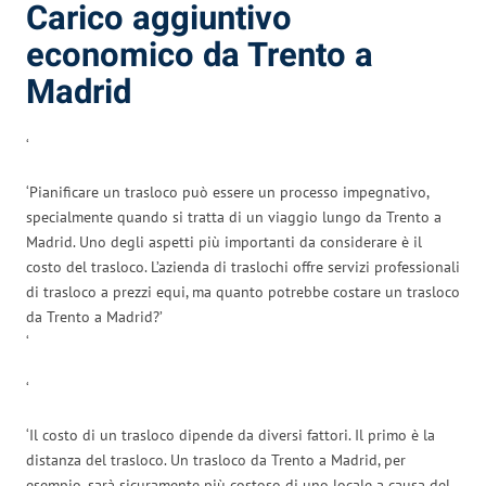
Carico aggiuntivo
economico da Trento a
Madrid
‘
‘Pianificare un trasloco può essere un processo impegnativo,
specialmente quando si tratta di un viaggio lungo da Trento a
Madrid. Uno degli aspetti più importanti da considerare è il
costo del trasloco. L’azienda di traslochi offre servizi professionali
di trasloco a prezzi equi, ma quanto potrebbe costare un trasloco
da Trento a Madrid?’
‘
‘
‘Il costo di un trasloco dipende da diversi fattori. Il primo è la
distanza del trasloco. Un trasloco da Trento a Madrid, per
esempio, sarà sicuramente più costoso di uno locale a causa del