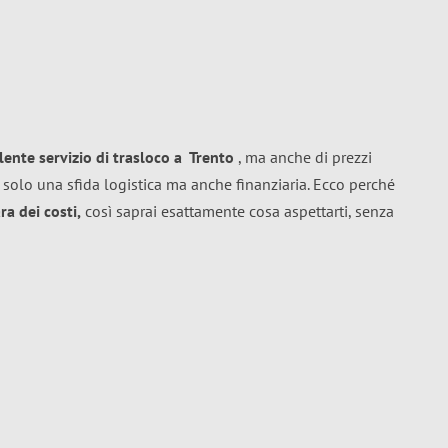
llente
servizio di trasloco
a
Trento
, ma anche di prezzi
 solo una sfida logistica ma anche finanziaria. Ecco perché
a dei costi,
così saprai esattamente cosa aspettarti, senza