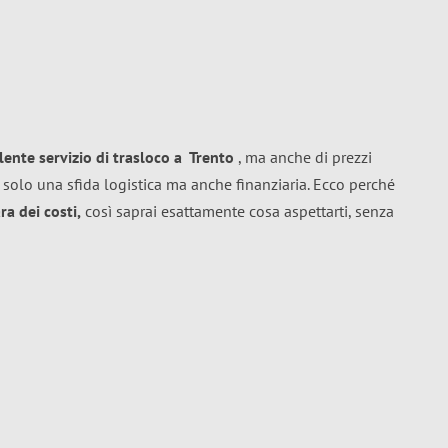
llente
servizio di trasloco
a
Trento
, ma anche di prezzi
 solo una sfida logistica ma anche finanziaria. Ecco perché
a dei costi,
così saprai esattamente cosa aspettarti, senza