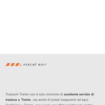
PERCHÉ NOI?
Traslochi Trento non è solo sinonimo di
eccellente
servizio di
trasloco
a
Trento
, ma anche di prezzi trasparenti ed equi.