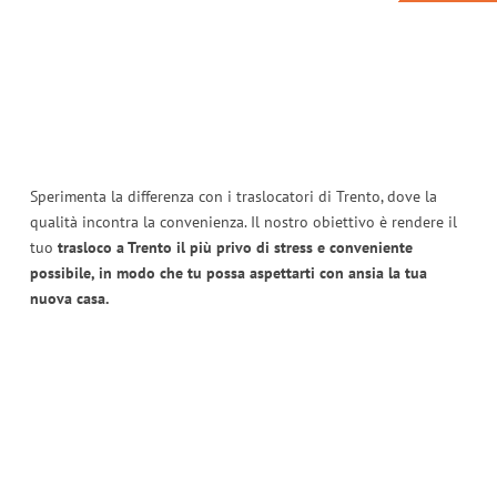
Sperimenta la differenza con i traslocatori di Trento, dove la
qualità incontra la convenienza. Il nostro obiettivo è rendere il
tuo
trasloco a Trento il più privo di stress e conveniente
possibile, in modo che tu possa aspettarti con ansia la tua
nuova casa.