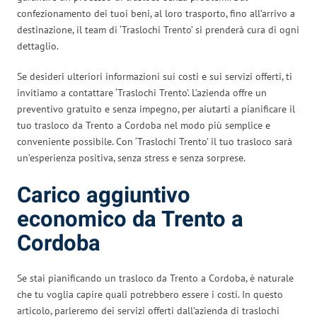
confezionamento dei tuoi beni, al loro trasporto, fino all’arrivo a
destinazione, il team di ‘Traslochi Trento’ si prenderà cura di ogni
dettaglio.
Se desideri ulteriori informazioni sui costi e sui servizi offerti, ti
invitiamo a contattare ‘Traslochi Trento’. L’azienda offre un
preventivo gratuito e senza impegno, per aiutarti a pianificare il
tuo trasloco da Trento a Cordoba nel modo più semplice e
conveniente possibile. Con ‘Traslochi Trento’ il tuo trasloco sarà
un’esperienza positiva, senza stress e senza sorprese.
Carico aggiuntivo
economico da Trento a
Cordoba
Se stai pianificando un trasloco da Trento a Cordoba, è naturale
che tu voglia capire quali potrebbero essere i costi. In questo
articolo, parleremo dei servizi offerti dall’azienda di traslochi