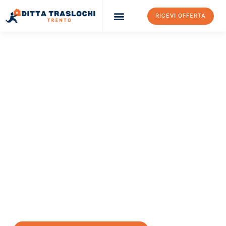
RICEVI OFFERTA
Ditta Traslochi Trento
Servizi Traslochi Trento
Costi e prezzi
TRASLOCHI TRENTO
Traslochi Trento
Cordoba
Il tuo trasloco Trento Cordoba può essere così facile!
Sperimenta il nostro
servizio di prima classe
e assicurati i
migliori prezzi in Trento
.
Richiedo ora la tua offerta personalizzata e fai il primo passo
verso un trasloco senza stress a Cordoba