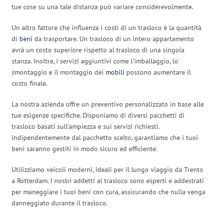
tue cose su una tale distanza può variare considerevolmente.
Un altro fattore che influenza i costi di un trasloco è la quantità
di
beni
da trasportare. Un trasloco di un intero appartamento
avrà un costo superiore rispetto al trasloco di una singola
stanza. Inoltre, i servizi aggiuntivi come l’imballaggio, lo
smontaggio e il montaggio dei
mobili
possono aumentare il
costo finale.
La nostra azienda offre un preventivo personalizzato in base alle
tue esigenze specifiche. Disponiamo di diversi pacchetti di
trasloco basati sull’ampiezza e sui servizi richiesti.
Indipendentemente dal pacchetto scelto, garantiamo che i tuoi
beni saranno gestiti in modo sicuro ed efficiente.
Utilizziamo veicoli moderni, ideali per il lungo viaggio da Trento
a Rotterdam. I nostri addetti al trasloco sono esperti e addestrati
per maneggiare i tuoi beni con cura, assicurando che nulla venga
danneggiato durante il trasloco.