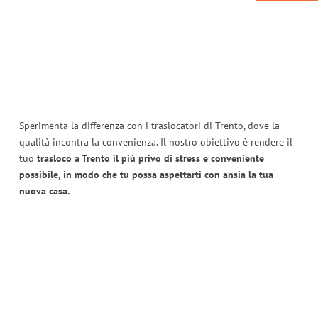
Sperimenta la differenza con i traslocatori di Trento, dove la
qualità incontra la convenienza. Il nostro obiettivo è rendere il
tuo
trasloco a Trento il più privo di stress e conveniente
possibile, in modo che tu possa aspettarti con ansia la tua
nuova casa.