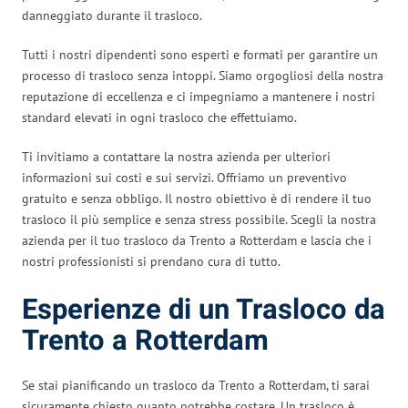
danneggiato durante il trasloco.
Tutti i nostri dipendenti sono esperti e formati per garantire un
processo di trasloco senza intoppi. Siamo orgogliosi della nostra
reputazione di eccellenza e ci impegniamo a mantenere i nostri
standard elevati in ogni trasloco che effettuiamo.
Ti invitiamo a contattare la nostra azienda per ulteriori
informazioni sui costi e sui servizi. Offriamo un preventivo
gratuito e senza obbligo. Il nostro obiettivo è di rendere il tuo
trasloco il più semplice e senza stress possibile. Scegli la nostra
azienda per il tuo trasloco da Trento a Rotterdam e lascia che i
nostri professionisti si prendano cura di tutto.
Esperienze di un Trasloco da
Trento a Rotterdam
Se stai pianificando un trasloco da Trento a Rotterdam, ti sarai
sicuramente chiesto quanto potrebbe costare. Un trasloco è