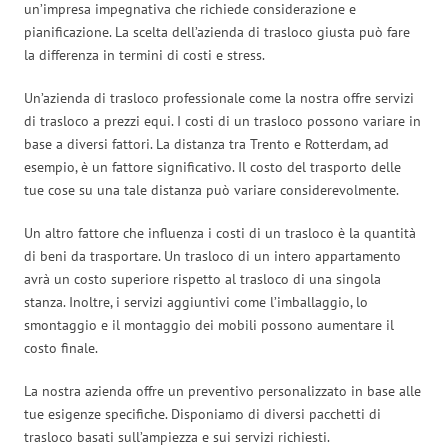
un’impresa impegnativa che richiede considerazione e
pianificazione. La scelta dell’azienda di trasloco giusta può fare
la differenza in termini di costi e stress.
Un’azienda di trasloco professionale come la nostra offre servizi
di trasloco a prezzi equi. I costi di un trasloco possono variare in
base a diversi fattori. La distanza tra Trento e Rotterdam, ad
esempio, è un fattore significativo. Il costo del trasporto delle
tue cose su una tale distanza può variare considerevolmente.
Un altro fattore che influenza i costi di un trasloco è la quantità
di beni da trasportare. Un trasloco di un intero appartamento
avrà un costo superiore rispetto al trasloco di una singola
stanza. Inoltre, i servizi aggiuntivi come l’imballaggio, lo
smontaggio e il montaggio dei mobili possono aumentare il
costo finale.
La nostra azienda offre un preventivo personalizzato in base alle
tue esigenze specifiche. Disponiamo di diversi pacchetti di
trasloco basati sull’ampiezza e sui servizi richiesti.