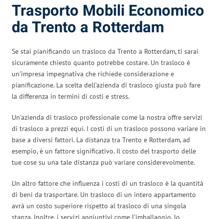
Trasporto Mobili Economico
da Trento a Rotterdam
Se stai pianificando un trasloco da Trento a Rotterdam, ti sarai
sicuramente chiesto quanto potrebbe costare. Un trasloco è
un’impresa impegnativa che richiede considerazione e
pianificazione. La scelta dell’azienda di trasloco giusta può fare
la differenza in termini di costi e stress.
Un’azienda di trasloco professionale come la nostra offre servizi
di trasloco a prezzi equi. I costi di un trasloco possono variare in
base a diversi fattori. La distanza tra Trento e Rotterdam, ad
esempio, è un fattore significativo. Il costo del trasporto delle
tue cose su una tale distanza può variare considerevolmente.
Un altro fattore che influenza i costi di un trasloco è la quantità
di beni da trasportare. Un trasloco di un intero appartamento
avrà un costo superiore rispetto al trasloco di una singola
stanza. Inoltre, i servizi aggiuntivi come l’imballaggio, lo