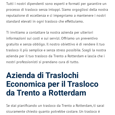
Tutti i nostri dipendenti sono esperti e formati per garantire un
processo di trasloco senza intoppi. Siamo orgogliosi della nostra
reputazione di eccellenza e ci impegniamo a mantenere i nostri
standard elevati in ogni trasloco che effettuiamo.
Ti invitiamo a contattare la nostra azienda per ulteriori
informazioni sui costi e sui servizi. Offriamo un preventivo
gratuito e senza obbligo. Il nostro obiettivo è di rendere il tuo
trasloco il più semplice e senza stress possibile. Scegli la nostra
azienda per il tuo trasloco da Trento a Rotterdam e lascia che i
nostri professionisti si prendano cura di tutto.
Azienda di Traslochi
Economica per il Trasloco
da Trento a Rotterdam
Se stai pianificando un trasloco da Trento a Rotterdam, ti sarai
sicuramente chiesto quanto potrebbe costare. Un trasloco è