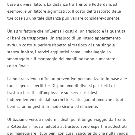
base a diversi fattori. La distanza tra Trento e Rotterdam, ad
esempio, è un fattore significativo. Il costo del trasporto delle
tue cose su una tale distanza può variare considerevolmente.
Un altro fattore che influenza i costi di un trasloco è la quantità
di beni da trasportare. Un trasloco di un intero appartamento
avrà un costo superiore rispetto al trasloco di una singola
stanza. Inoltre, i servizi aggiuntivi come l’imballaggio, lo
smontaggio e il montaggio dei mobili possono aumentare il
costo finale.
La nostra azienda offre un preventivo personalizzato in base alle
tue esigenze specifiche. Disponiamo di diversi pacchetti di
trasloco basati sull’ampiezza e sui servizi richiesti.
Indipendentemente dal pacchetto scelto, garantiamo che i tuoi
beni saranno gestiti in modo sicuro ed efficiente.
Utilizziamo veicoli moderni, ideali per il lungo viaggio da Trento
a Rotterdam. I nostri addetti al trasloco sono esperti e addestrati
per maneggiare i tuoi beni con cura, assicurando che nulla venga