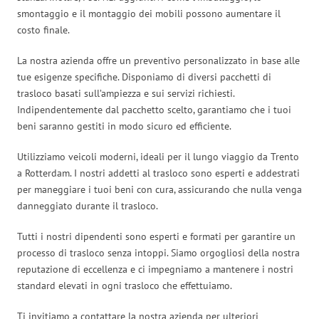
smontaggio e il montaggio dei mobili possono aumentare il
costo finale.
La nostra azienda offre un preventivo personalizzato in base alle
tue esigenze specifiche. Disponiamo di diversi pacchetti di
trasloco basati sull’ampiezza e sui servizi richiesti.
Indipendentemente dal pacchetto scelto, garantiamo che i tuoi
beni saranno gestiti in modo sicuro ed efficiente.
Utilizziamo veicoli moderni, ideali per il lungo viaggio da Trento
a Rotterdam. I nostri addetti al trasloco sono esperti e addestrati
per maneggiare i tuoi beni con cura, assicurando che nulla venga
danneggiato durante il trasloco.
Tutti i nostri dipendenti sono esperti e formati per garantire un
processo di trasloco senza intoppi. Siamo orgogliosi della nostra
reputazione di eccellenza e ci impegniamo a mantenere i nostri
standard elevati in ogni trasloco che effettuiamo.
Ti invitiamo a contattare la nostra azienda per ulteriori