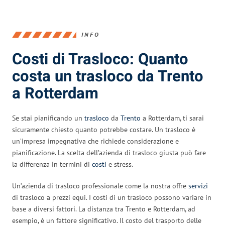
INFO
Costi di Trasloco: Quanto
costa un trasloco da Trento
a Rotterdam
Se stai pianificando un
trasloco
da
Trento
a Rotterdam, ti sarai
sicuramente chiesto quanto potrebbe costare. Un trasloco è
un’impresa impegnativa che richiede considerazione e
pianificazione. La scelta dell’azienda di trasloco giusta può fare
la differenza in termini di
costi
e stress.
Un’azienda di trasloco professionale come la nostra offre
servizi
di trasloco a prezzi equi. I costi di un trasloco possono variare in
base a diversi fattori. La distanza tra Trento e Rotterdam, ad
esempio, è un fattore significativo. Il costo del trasporto delle