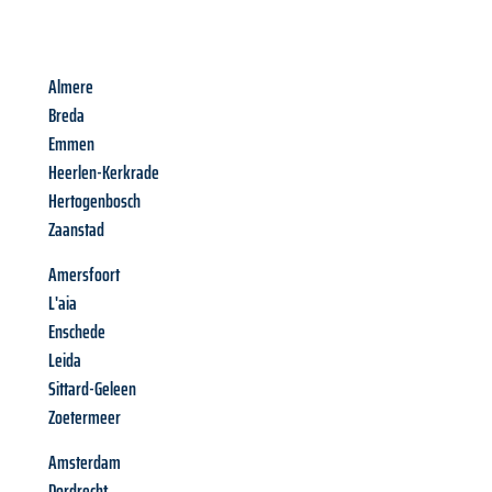
Almere
Breda
Emmen
Heerlen-Kerkrade
Hertogenbosch
Zaanstad
Amersfoort
L'aia
Enschede
Leida
Sittard-Geleen
Zoetermeer
Amsterdam
Dordrecht