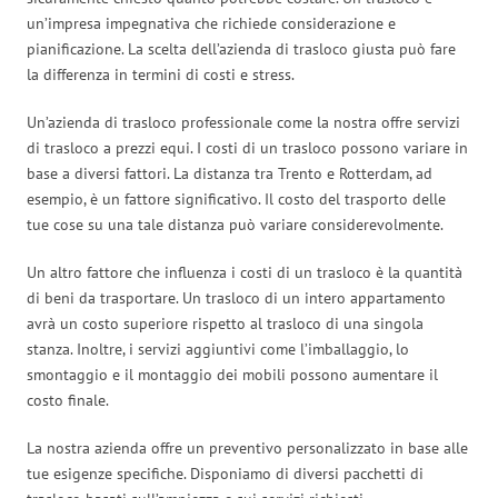
un’impresa impegnativa che richiede considerazione e
pianificazione. La scelta dell’azienda di trasloco giusta può fare
la differenza in termini di costi e stress.
Un’azienda di trasloco professionale come la nostra offre servizi
di trasloco a prezzi equi. I costi di un trasloco possono variare in
base a diversi fattori. La distanza tra Trento e Rotterdam, ad
esempio, è un fattore significativo. Il costo del trasporto delle
tue cose su una tale distanza può variare considerevolmente.
Un altro fattore che influenza i costi di un trasloco è la quantità
di beni da trasportare. Un trasloco di un intero appartamento
avrà un costo superiore rispetto al trasloco di una singola
stanza. Inoltre, i servizi aggiuntivi come l’imballaggio, lo
smontaggio e il montaggio dei mobili possono aumentare il
costo finale.
La nostra azienda offre un preventivo personalizzato in base alle
tue esigenze specifiche. Disponiamo di diversi pacchetti di