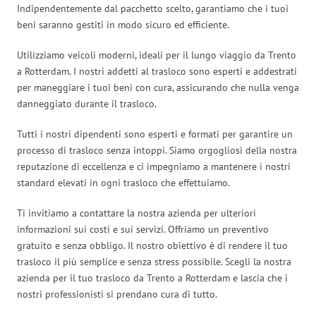
Indipendentemente dal pacchetto scelto, garantiamo che i tuoi
beni saranno gestiti in modo sicuro ed efficiente.
Utilizziamo veicoli moderni, ideali per il lungo viaggio da Trento
a Rotterdam. I nostri addetti al trasloco sono esperti e addestrati
per maneggiare i tuoi beni con cura, assicurando che nulla venga
danneggiato durante il trasloco.
Tutti i nostri dipendenti sono esperti e formati per garantire un
processo di trasloco senza intoppi. Siamo orgogliosi della nostra
reputazione di eccellenza e ci impegniamo a mantenere i nostri
standard elevati in ogni trasloco che effettuiamo.
Ti invitiamo a contattare la nostra azienda per ulteriori
informazioni sui costi e sui servizi. Offriamo un preventivo
gratuito e senza obbligo. Il nostro obiettivo è di rendere il tuo
trasloco il più semplice e senza stress possibile. Scegli la nostra
azienda per il tuo trasloco da Trento a Rotterdam e lascia che i
nostri professionisti si prendano cura di tutto.