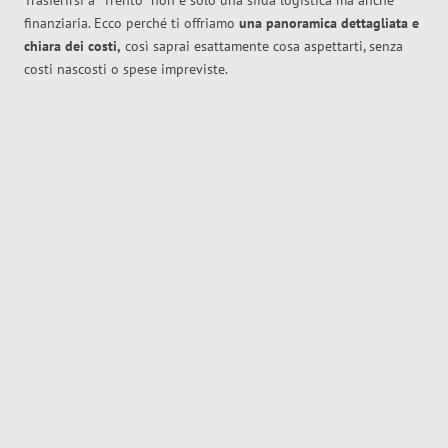
Trasferirsi a
Trento
non è solo una sfida logistica ma anche
finanziaria. Ecco perché ti offriamo
una panoramica dettagliata e
chiara dei costi,
così saprai esattamente cosa aspettarti, senza
costi nascosti o spese impreviste.