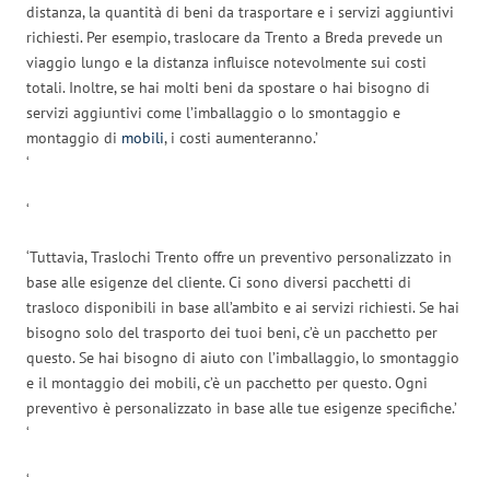
distanza, la quantità di beni da trasportare e i servizi aggiuntivi
richiesti. Per esempio, traslocare da Trento a Breda prevede un
viaggio lungo e la distanza influisce notevolmente sui costi
totali. Inoltre, se hai molti beni da spostare o hai bisogno di
servizi aggiuntivi come l’imballaggio o lo smontaggio e
montaggio di
mobili
, i costi aumenteranno.’
‘
‘
‘Tuttavia, Traslochi Trento offre un preventivo personalizzato in
base alle esigenze del cliente. Ci sono diversi pacchetti di
trasloco disponibili in base all’ambito e ai servizi richiesti. Se hai
bisogno solo del trasporto dei tuoi beni, c’è un pacchetto per
questo. Se hai bisogno di aiuto con l’imballaggio, lo smontaggio
e il montaggio dei mobili, c’è un pacchetto per questo. Ogni
preventivo è personalizzato in base alle tue esigenze specifiche.’
‘
‘