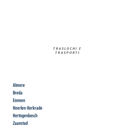
TRASLOCHI E
TRASPORTI​
Almere
Breda
Emmen
Heerlen-Kerkrade
Hertogenbosch
Zaanstad