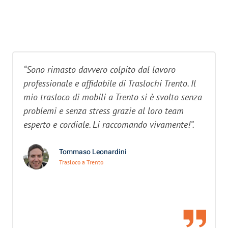
“Sono rimasto davvero colpito dal lavoro
professionale e affidabile di Traslochi Trento. Il
mio trasloco di mobili a Trento si è svolto senza
problemi e senza stress grazie al loro team
esperto e cordiale. Li raccomando vivamente!”.
Tommaso Leonardini
Trasloco a Trento