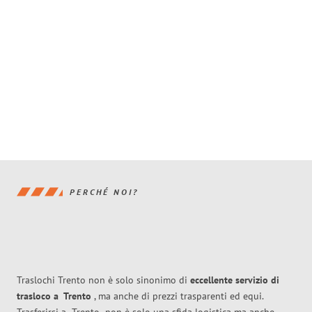
PERCHÉ NOI?
Traslochi Trento non è solo sinonimo di
eccellente
servizio di
trasloco
a
Trento
, ma anche di prezzi trasparenti ed equi.