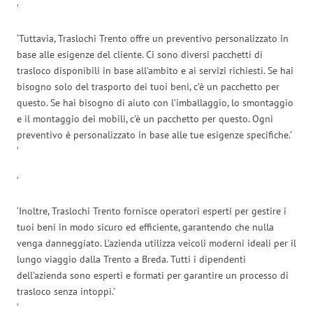
‘
‘Tuttavia, Traslochi Trento offre un preventivo personalizzato in
base alle esigenze del cliente. Ci sono diversi pacchetti di
trasloco disponibili in base all’ambito e ai servizi richiesti. Se hai
bisogno solo del trasporto dei tuoi beni, c’è un pacchetto per
questo. Se hai bisogno di aiuto con l’imballaggio, lo smontaggio
e il montaggio dei mobili, c’è un pacchetto per questo. Ogni
preventivo è personalizzato in base alle tue esigenze specifiche.’
‘
‘
‘Inoltre, Traslochi Trento fornisce operatori esperti per gestire i
tuoi beni in modo sicuro ed efficiente, garantendo che nulla
venga danneggiato. L’azienda utilizza veicoli moderni ideali per il
lungo viaggio dalla Trento a Breda. Tutti i dipendenti
dell’azienda sono esperti e formati per garantire un processo di
trasloco senza intoppi.’
‘