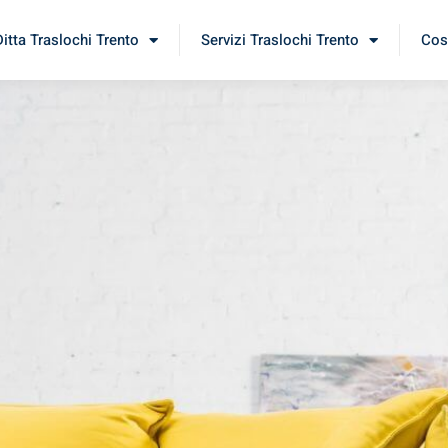
Ditta Traslochi Trento
Servizi Traslochi Trento
Cost