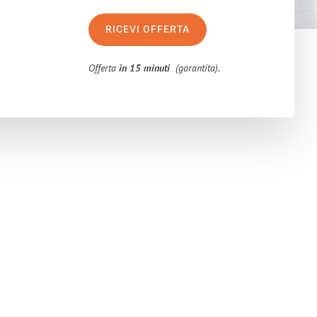
RICEVI OFFERTA
Offerta
in 15 minuti
(garantita).