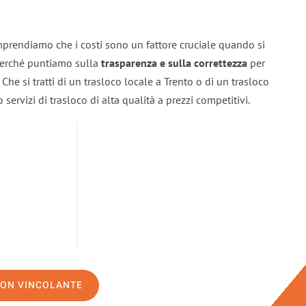
mprendiamo che i costi sono un fattore cruciale quando si
 perché puntiamo sulla
trasparenza e sulla correttezza
per
. Che si tratti di un trasloco locale a Trento o di un trasloco
servizi di trasloco di alta qualità a prezzi competitivi.
NON VINCOLANTE