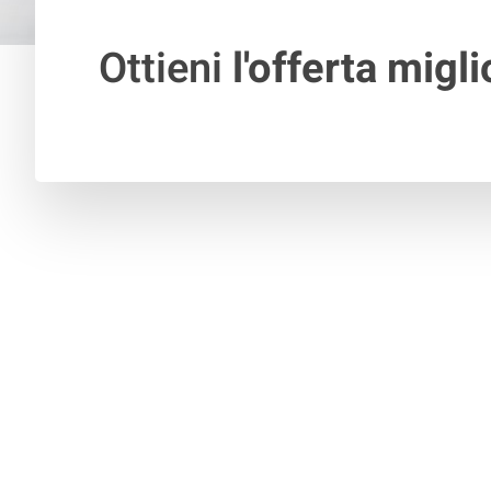
Ottieni
l'offerta migli