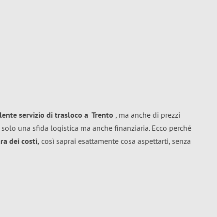
llente
servizio di trasloco
a
Trento
, ma anche di prezzi
 solo una sfida logistica ma anche finanziaria. Ecco perché
a dei costi,
così saprai esattamente cosa aspettarti, senza