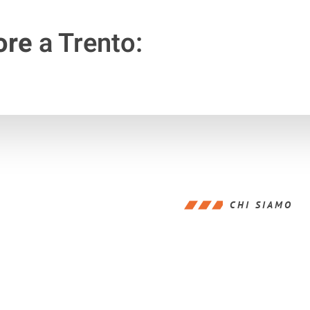
ore
a Trento:
CHI SIAMO