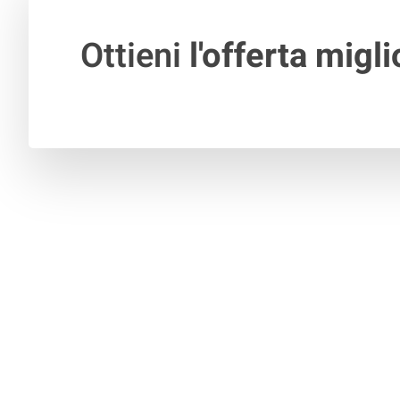
Ottieni
l'offerta migli