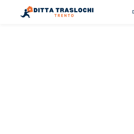
TRASLOCHI TRENTO
Traslochi
Trento