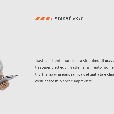
PERCHÉ NOI?
Traslochi Trento non è solo sinonimo di
ecce
trasparenti ed equi. Trasferirsi a
Trento
non è
ti offriamo
una panoramica dettagliata e chiar
costi nascosti o spese impreviste.