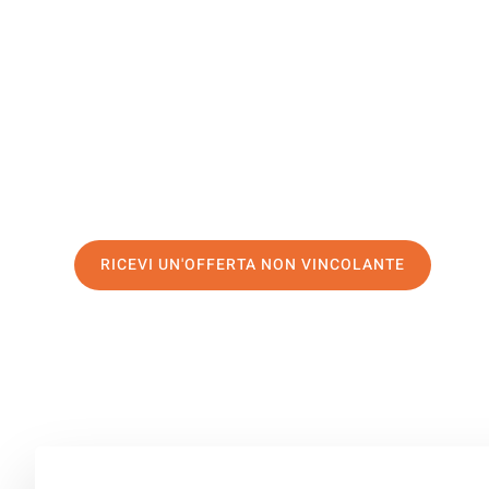
Amsterda
Il tuo trasloco Trento Amsterdam può essere così facile!
servizio di prima classe
e assicurati i
migliori prezzi in 
Richiedo ora la tua offerta personalizzata e fai il prim
trasloco senza stress a Amsterdam
RICEVI UN'OFFERTA NON VINCOLANTE
100% non vincolante – Risposta garantita entro 15 minuti.