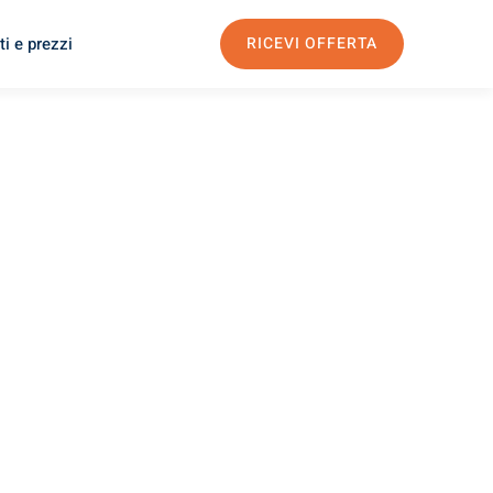
i e prezzi
RICEVI OFFERTA