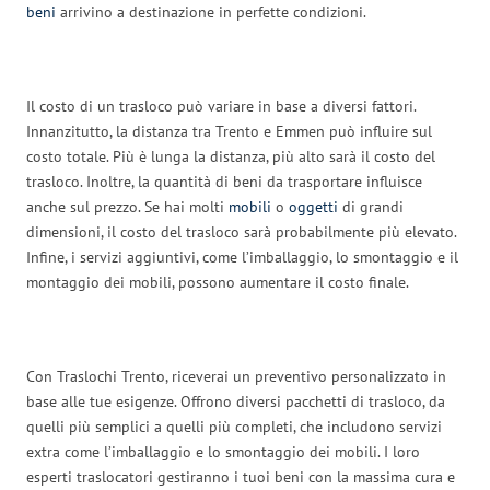
beni
arrivino a destinazione in perfette condizioni.
Il costo di un trasloco può variare in base a diversi fattori.
Innanzitutto, la distanza tra Trento e Emmen può influire sul
costo totale. Più è lunga la distanza, più alto sarà il costo del
trasloco. Inoltre, la quantità di beni da trasportare influisce
anche sul prezzo. Se hai molti
mobili
o
oggetti
di grandi
dimensioni, il costo del trasloco sarà probabilmente più elevato.
Infine, i servizi aggiuntivi, come l’imballaggio, lo smontaggio e il
montaggio dei mobili, possono aumentare il costo finale.
Con Traslochi Trento, riceverai un preventivo personalizzato in
base alle tue esigenze. Offrono diversi pacchetti di trasloco, da
quelli più semplici a quelli più completi, che includono servizi
extra come l’imballaggio e lo smontaggio dei mobili. I loro
esperti traslocatori gestiranno i tuoi beni con la massima cura e