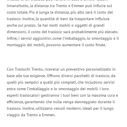
Innanzitutto, la distanza tra Trento e Emmen può influire sul
costo totale. Più è lunga la distanza, più alto sarà il costo del
trasloco. Inoltre, la quantità di beni da trasportare influisce
anche sul prezzo. Se hai molti mobili o oggetti di grandi
dimensioni, il costo del trasloco sarà probabilmente più elevato.
Infine, i servizi aggiuntivi, come l’imballaggio, lo smontaggio e il
montaggio dei mobili, possono aumentare il costo finale.
Con Traslochi Trento, riceverai un preventivo personalizzato in
base alle tue esigenze. Offrono diversi pacchetti di trasloco, da
quelli più semplici a quelli più completi, che includono servizi
extra come l’imballaggio e lo smontaggio dei mobili. I loro
esperti traslocatori gestiranno i tuoi beni con la massima cura e
efficienza, garantendo che nulla venga danneggiato durante il
trasloco. Inoltre, utilizzano veicoli moderni, ideali per il lungo
viaggio da Trento a Emmen.