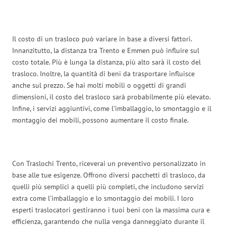
Il costo di un trasloco può variare in base a diversi fattori.
Innanzitutto, la distanza tra Trento e Emmen può influire sul
costo totale. Più è lunga la distanza, più alto sarà il costo del
trasloco. Inoltre, la quantità di beni da trasportare influisce
anche sul prezzo. Se hai molti mobili o oggetti di grandi
dimensioni, il costo del trasloco sarà probabilmente più elevato.
Infine, i servizi aggiuntivi, come l’imballaggio, lo smontaggio e il
montaggio dei mobili, possono aumentare il costo finale.
Con Traslochi Trento, riceverai un preventivo personalizzato in
base alle tue esigenze. Offrono diversi pacchetti di trasloco, da
quelli più semplici a quelli più completi, che includono servizi
extra come l’imballaggio e lo smontaggio dei mobili. I loro
esperti traslocatori gestiranno i tuoi beni con la massima cura e
efficienza, garantendo che nulla venga danneggiato durante il