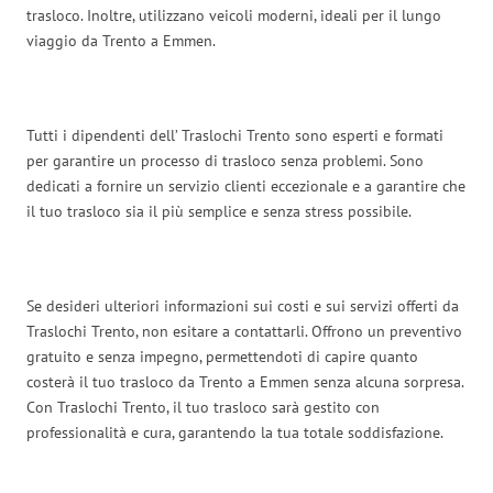
trasloco. Inoltre, utilizzano veicoli moderni, ideali per il lungo
viaggio da Trento a Emmen.
Tutti i dipendenti dell’ Traslochi Trento sono esperti e formati
per garantire un processo di trasloco senza problemi. Sono
dedicati a fornire un servizio clienti eccezionale e a garantire che
il tuo trasloco sia il più semplice e senza stress possibile.
Se desideri ulteriori informazioni sui costi e sui servizi offerti da
Traslochi Trento, non esitare a contattarli. Offrono un preventivo
gratuito e senza impegno, permettendoti di capire quanto
costerà il tuo trasloco da Trento a Emmen senza alcuna sorpresa.
Con Traslochi Trento, il tuo trasloco sarà gestito con
professionalità e cura, garantendo la tua totale soddisfazione.