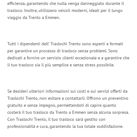
efficienza, garantendo che nulla venga danneggiato durante il
trasloco. Inoltre, utilizzano veicoli moderni, ideali per il lungo
viaggio da Trento a Emmen.
Tutti i dipendenti dell’ Traslochi Trento sono esperti e formati
per garantire un processo di trasloco senza problemi. Sono
dedicati a fornire un servizio clienti eccezionale e a garantire che
il tuo trasloco sia il più semplice e senza stress possibile.
Se desideri ulteriori informazioni sui costi e sui servizi offerti da
Traslochi Trento, non esitare a contattarli. Offrono un preventivo
gratuito e senza impegno, permettendoti di capire quanto
costerà il tuo trasloco da Trento a Emmen senza alcuna sorpresa.
Con Traslochi Trento, il tuo trasloco sarà gestito con
professionalità e cura, garantendo la tua totale soddisfazione.