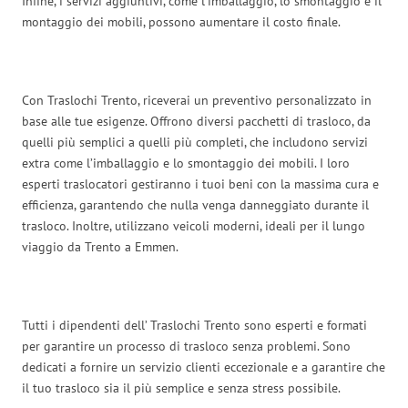
Infine, i servizi aggiuntivi, come l’imballaggio, lo smontaggio e il
montaggio dei mobili, possono aumentare il costo finale.
Con Traslochi Trento, riceverai un preventivo personalizzato in
base alle tue esigenze. Offrono diversi pacchetti di trasloco, da
quelli più semplici a quelli più completi, che includono servizi
extra come l’imballaggio e lo smontaggio dei mobili. I loro
esperti traslocatori gestiranno i tuoi beni con la massima cura e
efficienza, garantendo che nulla venga danneggiato durante il
trasloco. Inoltre, utilizzano veicoli moderni, ideali per il lungo
viaggio da Trento a Emmen.
Tutti i dipendenti dell’ Traslochi Trento sono esperti e formati
per garantire un processo di trasloco senza problemi. Sono
dedicati a fornire un servizio clienti eccezionale e a garantire che
il tuo trasloco sia il più semplice e senza stress possibile.