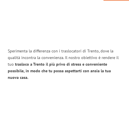
Sperimenta la differenza con i traslocatori di Trento, dove la
qualità incontra la convenienza. Il nostro obiettivo è rendere il
tuo
trasloco a Trento il più privo di stress e conveniente
possibile, in modo che tu possa aspettarti con ansia la tua
nuova casa.