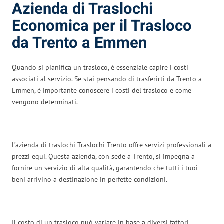
Azienda di Traslochi
Economica per il Trasloco
da Trento a Emmen
Quando si pianifica un trasloco, è essenziale capire i costi
associati al servizio. Se stai pensando di trasferirti da Trento a
Emmen, è importante conoscere i costi del trasloco e come
vengono determinati.
L’azienda di traslochi Traslochi Trento offre servizi professionali a
prezzi equi. Questa azienda, con sede a Trento, si impegna a
fornire un servizio di alta qualità, garantendo che tutti i tuoi
beni arrivino a destinazione in perfette condizioni.
Il costo di un trasloco può variare in base a diversi fattori.