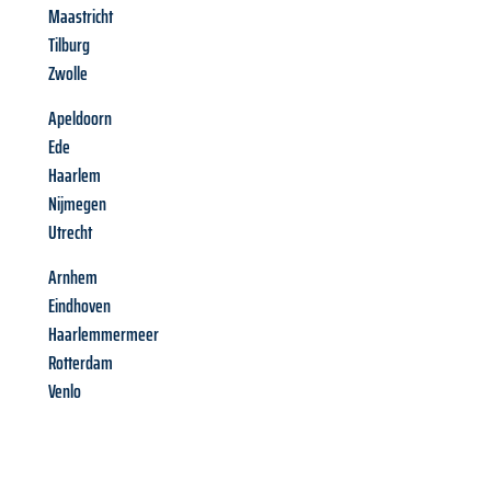
Maastricht
Tilburg
Zwolle
Apeldoorn
Ede
Haarlem
Nijmegen
Utrecht
Arnhem
Eindhoven
Haarlemmermeer
Rotterdam
Venlo