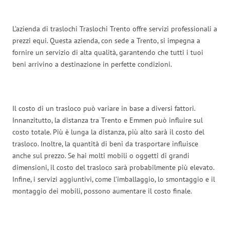
L’azienda di traslochi Traslochi Trento offre servizi professionali a
prezzi equi. Questa azienda, con sede a Trento, si impegna a
fornire un servizio di alta qualità, garantendo che tutti i tuoi
beni arrivino a destinazione in perfette condizioni.
Il costo di un trasloco può variare in base a diversi fattori.
Innanzitutto, la distanza tra Trento e Emmen può influire sul
costo totale. Più è lunga la distanza, più alto sarà il costo del
trasloco. Inoltre, la quantità di beni da trasportare influisce
anche sul prezzo. Se hai molti mobili o oggetti di grandi
dimensioni, il costo del trasloco sarà probabilmente più elevato.
Infine, i servizi aggiuntivi, come l’imballaggio, lo smontaggio e il
montaggio dei mobili, possono aumentare il costo finale.