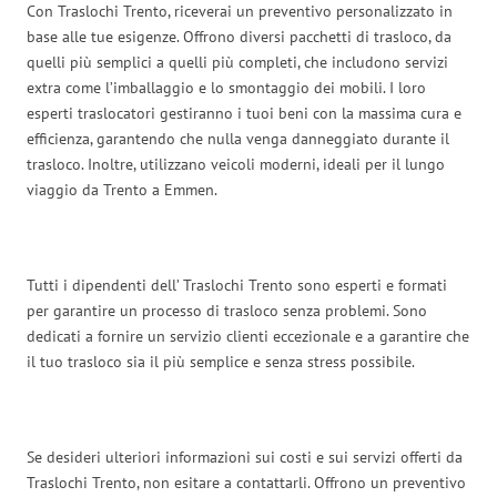
Con Traslochi Trento, riceverai un preventivo personalizzato in
base alle tue esigenze. Offrono diversi pacchetti di trasloco, da
quelli più semplici a quelli più completi, che includono servizi
extra come l’imballaggio e lo smontaggio dei mobili. I loro
esperti traslocatori gestiranno i tuoi beni con la massima cura e
efficienza, garantendo che nulla venga danneggiato durante il
trasloco. Inoltre, utilizzano veicoli moderni, ideali per il lungo
viaggio da Trento a Emmen.
Tutti i dipendenti dell’ Traslochi Trento sono esperti e formati
per garantire un processo di trasloco senza problemi. Sono
dedicati a fornire un servizio clienti eccezionale e a garantire che
il tuo trasloco sia il più semplice e senza stress possibile.
Se desideri ulteriori informazioni sui costi e sui servizi offerti da
Traslochi Trento, non esitare a contattarli. Offrono un preventivo