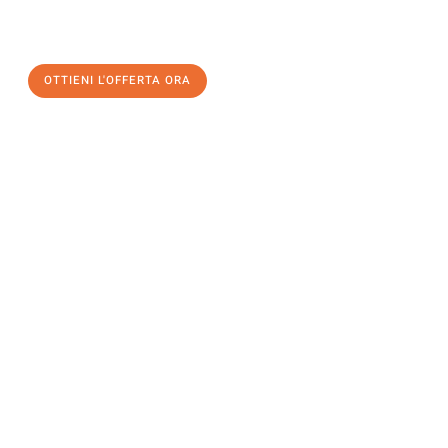
un
trasloco senza stress
e con il massimo comfort:
OTTIENI L'OFFERTA ORA