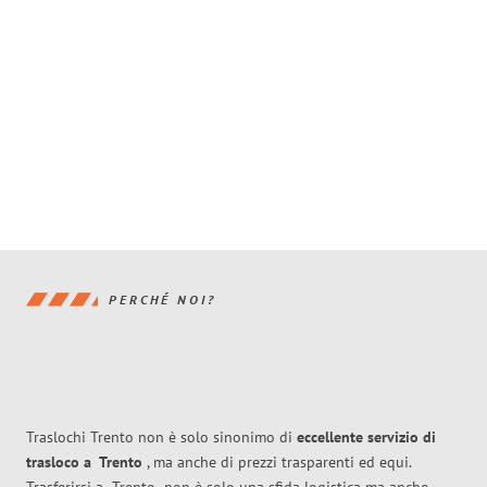
PERCHÉ NOI?
Traslochi Trento non è solo sinonimo di
eccellente
servizio di
trasloco
a
Trento
, ma anche di prezzi trasparenti ed equi.