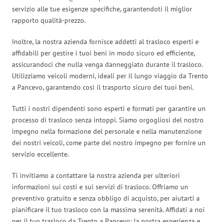
servizio alle tue esigenze specifiche, garantendoti il miglior
rapporto qualità-prezzo.
Inoltre, la nostra azienda fornisce addetti al trasloco esperti e
affidabili per gestire i tuoi beni in modo sicuro ed efficiente,
assicurandoci che nulla venga danneggiato durante il trasloco.
Utilizziamo veicoli moderni, ideali per il lungo viaggio da Trento
a Pancevo, garantendo così il trasporto sicuro dei tuoi beni.
Tutti i nostri dipendenti sono esperti e formati per garantire un
processo di trasloco senza intoppi. Siamo orgogliosi del nostro
impegno nella formazione del personale e nella manutenzione
dei nostri veicoli, come parte del nostro impegno per fornire un
servizio eccellente.
Ti invitiamo a contattare la nostra azienda per ulteriori
informazioni sui costi e sui servizi di trasloco. Offriamo un
preventivo gratuito e senza obbligo di acquisto, per aiutarti a
pianificare il tuo trasloco con la massima serenità. Affidati a noi
per il tuo trasloco da Trento a Pancevo: la nostra esperienza e