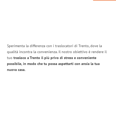
Sperimenta la differenza con i traslocatori di Trento, dove la
qualità incontra la convenienza. Il nostro obiettivo è rendere il
tuo
trasloco a Trento il più privo di stress e conveniente
possibile, in modo che tu possa aspettarti con ansia la tua
nuova casa.