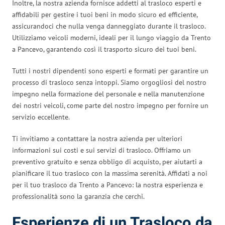
Inoltre, la nostra azienda fornisce addetti al trasloco esperti e
affidabili per gestire i tuoi beni in modo sicuro ed efficiente,
assicurandoci che nulla venga danneggiato durante il trasloco.
Utilizziamo veicoli moderni, ideali per il lungo viaggio da Trento
a Pancevo, garantendo così il trasporto sicuro dei tuoi beni.
Tutti i nostri dipendenti sono esperti e formati per garantire un
processo di trasloco senza intoppi. Siamo orgogliosi del nostro
impegno nella formazione del personale e nella manutenzione
dei nostri veicoli, come parte del nostro impegno per fornire un
servizio eccellente.
Ti invitiamo a contattare la nostra azienda per ulteriori
informazioni sui costi e sui servizi di trasloco. Offriamo un
preventivo gratuito e senza obbligo di acquisto, per aiutarti a
pianificare il tuo trasloco con la massima serenità. Affidati a noi
per il tuo trasloco da Trento a Pancevo: la nostra esperienza e
professionalità sono la garanzia che cerchi.
Esperienze di un Trasloco da