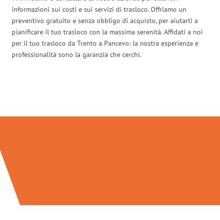
informazioni sui costi e sui servizi di trasloco. Offriamo un
preventivo gratuito e senza obbligo di acquisto, per aiutarti a
pianificare il tuo trasloco con la massima serenità. Affidati a noi
per il tuo trasloco da Trento a Pancevo: la nostra esperienza e
professionalità sono la garanzia che cerchi.
Traslochi Trento in numeri: