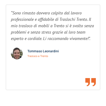
“Sono rimasto davvero colpito dal lavoro
professionale e affidabile di Traslochi Trento. Il
mio trasloco di mobili a Trento si è svolto senza
problemi e senza stress grazie al loro team
esperto e cordiale. Li raccomando vivamente!”.
Tommaso Leonardini
Trasloco a Trento