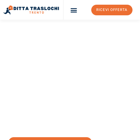
RICEVI OFFERTA
Ditta Traslochi Trento
Servizi Traslochi Trento
Costi e prezzi
TRASLOCHI TRENTO
Traslochi Trento
Pancevo
Il tuo trasloco Trento Pancevo può essere così facile!
Sperimenta il nostro
servizio di prima classe
e assicurati i
migliori prezzi in Trento
.
Richiedo ora la tua offerta personalizzata e fai il primo passo
verso un trasloco senza stress a Pancevo