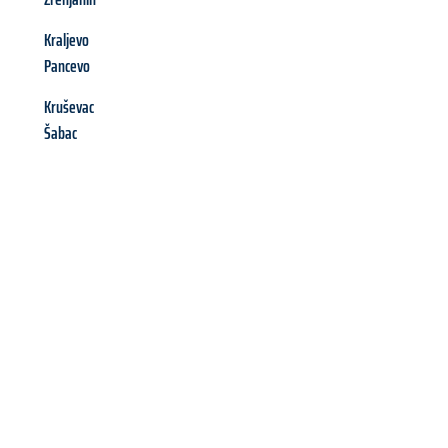
Kraljevo
Pancevo
Kruševac
Šabac
Richiedi ora la tua
offerta
al
miglior
prezzo !
Inviateci adesso la vostra richiesta non vincolante e
assicuratevi la vostra
offerta di trasloco per le vostre esigenze
a Trento
al miglior prezzo! Approfitta dell’occasione per