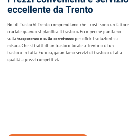
eccellente da Trento
Noi di Traslochi Trento comprendiamo che i costi sono un fattore
cruciale quando si pianifica il trasloco. Ecco perché puntiamo
sulla
trasparenza e sulla correttezza
per offrirti soluzioni su
misura. Che si tratti di un trasloco locale a Trento o di un
trasloco in tutta Europa, garantiamo servizi di trasloco di alta
qualità a prezzi competitivi.