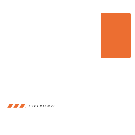
ESPERIENZE