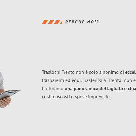
PERCHÉ NOI?
Traslochi Trento non è solo sinonimo di
ecce
trasparenti ed equi. Trasferirsi a
Trento
non è
ti offriamo
una panoramica dettagliata e chiar
costi nascosti o spese impreviste.