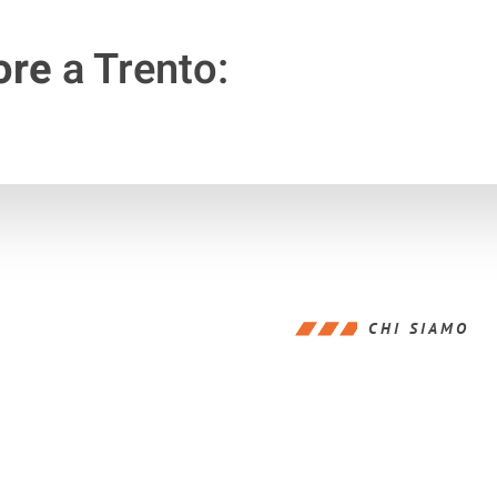
ore
a Trento:
CHI SIAMO