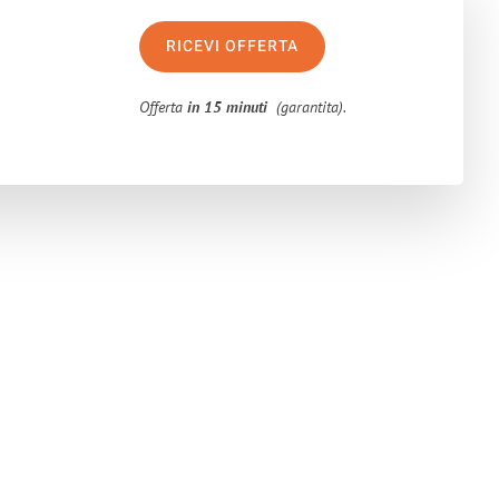
RICEVI OFFERTA
Offerta
in 15 minuti
(garantita).