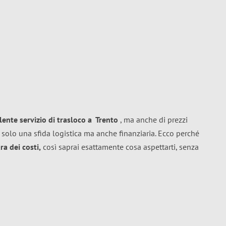
llente
servizio di trasloco
a
Trento
, ma anche di prezzi
 solo una sfida logistica ma anche finanziaria. Ecco perché
a dei costi,
così saprai esattamente cosa aspettarti, senza