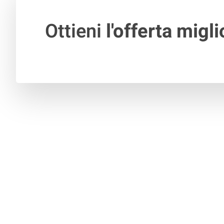
Ottieni
l'offerta migli