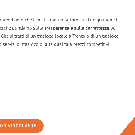
mprendiamo che i costi sono un fattore cruciale quando si
 perché puntiamo sulla
trasparenza e sulla correttezza
per
. Che si tratti di un trasloco locale a Trento o di un trasloco
servizi di trasloco di alta qualità a prezzi competitivi.
NON VINCOLANTE