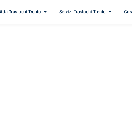
Ditta Traslochi Trento
Servizi Traslochi Trento
Cost