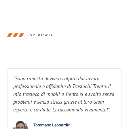
ESPERIENZE
“Sono rimasto davvero colpito dal lavoro
professionale e affidabile di Traslochi Trento. Il
mio trasloco di mobili a Trento si è svolto senza
problemi e senza stress grazie al loro team
esperto e cordiale. Li raccomando vivamente!”.
Tommaso Leonardini