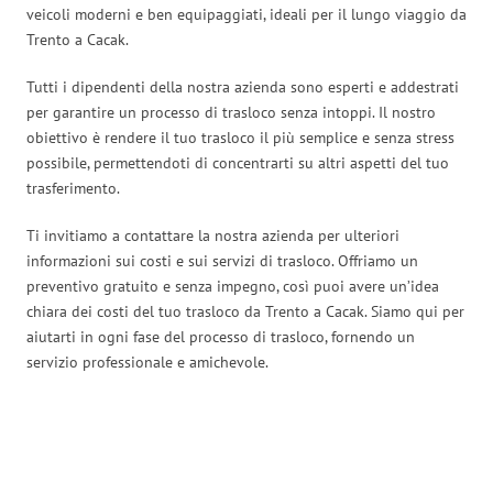
veicoli moderni e ben equipaggiati, ideali per il lungo viaggio da
Trento a Cacak.
Tutti i dipendenti della nostra azienda sono esperti e addestrati
per garantire un processo di trasloco senza intoppi. Il nostro
obiettivo è rendere il tuo trasloco il più semplice e senza stress
possibile, permettendoti di concentrarti su altri aspetti del tuo
trasferimento.
Ti invitiamo a contattare la nostra azienda per ulteriori
informazioni sui costi e sui servizi di trasloco. Offriamo un
preventivo gratuito e senza impegno, così puoi avere un’idea
chiara dei costi del tuo trasloco da Trento a Cacak. Siamo qui per
aiutarti in ogni fase del processo di trasloco, fornendo un
servizio professionale e amichevole.
Traslochi Trento in numeri: