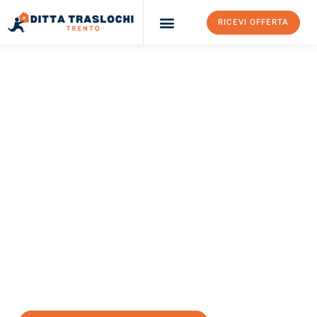
RICEVI OFFERTA
Ditta Traslochi Trento
Servizi Traslochi Trento
Costi e prezzi
TRASLOCHI TRENTO
Traslochi Trento
Cacak
Il tuo trasloco Trento Cacak può essere così facile! Sperimenta il
nostro
servizio di prima classe
e assicurati i
migliori prezzi in
Trento
.
Richiedo ora la tua offerta personalizzata e fai il primo passo
verso un trasloco senza stress a Cacak