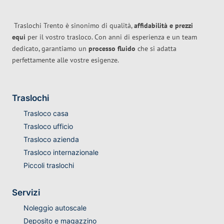
Traslochi Trento è sinonimo di qualità,
affidabilità e prezzi
equi
per il vostro trasloco. Con anni di esperienza e un team
dedicato, garantiamo un
processo fluido
che si adatta
perfettamente alle vostre esigenze.
Traslochi
Trasloco casa
Trasloco ufficio
Trasloco azienda
Trasloco internazionale
Piccoli traslochi
Servizi
Noleggio autoscale
Deposito e magazzino