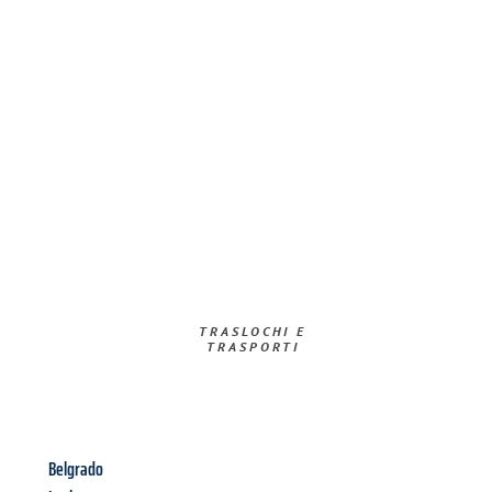
TRASLOCHI E
TRASPORTI​
Belgrado