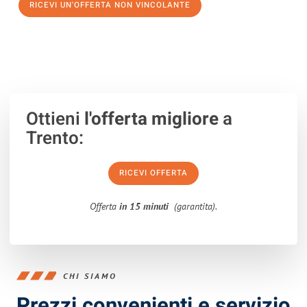
RICEVI UN'OFFERTA NON VINCOLANTE
100% non vincolante – Risposta garantita entro 15 minuti.
Ottieni
l'offerta migliore
a
Trento:
RICEVI OFFERTA
Offerta
in 15 minuti
(garantita).
CHI SIAMO
Prezzi convenienti e servizio