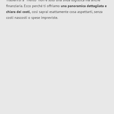
Trasferirsi a
Trento
non è solo una sfida logistica ma anche
finanziaria. Ecco perché ti offriamo
una panoramica dettagliata e
chiara dei costi,
così saprai esattamente cosa aspettarti, senza
costi nascosti o spese impreviste.