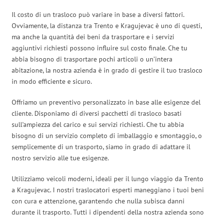
Il costo di un trasloco può variare in base a diversi fattori.
Ovviamente, la distanza tra Trento e Kragujevac è uno di questi,
ma anche la quantità dei beni da trasportare e i servizi
aggiuntivi richiesti possono influire sul costo finale. Che tu
abbia bisogno di trasportare pochi articoli o un’intera
abitazione, la nostra azienda è in grado di gestire il tuo trasloco
in modo efficiente e sicuro.
Offriamo un preventivo personalizzato in base alle esigenze del
cliente. Disponiamo di diversi pacchetti di trasloco basati
sull’ampiezza del carico e sui servizi richiesti. Che tu abbia
bisogno di un servizio completo di imballaggio e smontaggio, o
semplicemente di un trasporto, siamo in grado di adattare il
nostro servizio alle tue esigenze.
Utilizziamo veicoli moderni, ideali per il lungo viaggio da Trento
a Kragujevac. I nostri traslocatori esperti maneggiano i tuoi beni
con cura e attenzione, garantendo che nulla subisca danni
durante il trasporto. Tutti i dipendenti della nostra azienda sono