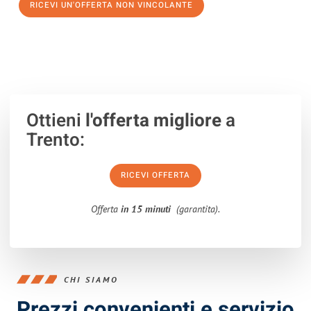
RICEVI UN'OFFERTA NON VINCOLANTE
100% non vincolante – Risposta garantita entro 15 minuti.
Ottieni
l'offerta migliore
a
Trento:
RICEVI OFFERTA
Offerta
in 15 minuti
(garantita).
CHI SIAMO
Prezzi convenienti e servizio