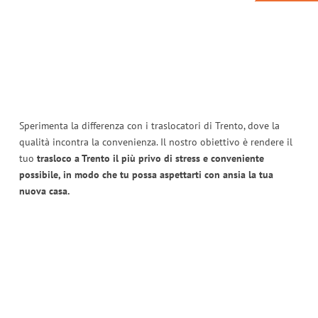
Sperimenta la differenza con i traslocatori di Trento, dove la
qualità incontra la convenienza. Il nostro obiettivo è rendere il
tuo
trasloco a Trento il più privo di stress e conveniente
possibile, in modo che tu possa aspettarti con ansia la tua
nuova casa.