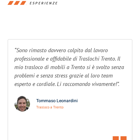
ESPERIENZE
“Sono rimasto davvero colpito dal lavoro
professionale e affidabile di Traslochi Trento. Il
mio trasloco di mobili a Trento si è svolto senza
problemi e senza stress grazie al loro team
esperto e cordiale. Li raccomando vivamente!”.
Tommaso Leonardini
Trasloco a Trento