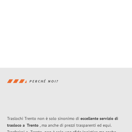
PERCHÉ NOI?
Traslochi Trento non è solo sinonimo di
eccellente
servizio di
trasloco
a
Trento
, ma anche di prezzi trasparenti ed equi.