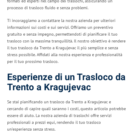
formati ed esperti nel campo dei traslochi, assicurando un
processo di trasloco fluido e senza problemi.
Ti incoraggiamo a contattare la nostra azienda per ulteriori
informazioni sui costi e sui servizi. Offriamo un preventivo
gratuito e senza impegno, permettendoti di pianificare il tuo
trasloco con la massima tranquillità. Il nostro obiettivo è rendere
il tuo trasloco da Trento a Kragujevac il più semplice e senza
stress possibile. Affidati alla nostra esperienza e professionalità
per il tuo prossimo trasloco.
Esperienze di un Trasloco da
Trento a Kragujevac
Se stai pianificando un trasloco da Trento a Kragujevac e
cercando di capire quali saranno i costi, questo articolo potrebbe
essere di aiuto. La nostra azienda di traslochi offre servizi
professionali a prezzi equi, rendendo il tuo trasloco
un’esperienza senza stress.