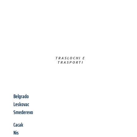
TRASLOCHI E
TRASPORTI​
Belgrado
Leskovac
Smederevo
Cacak
Nis