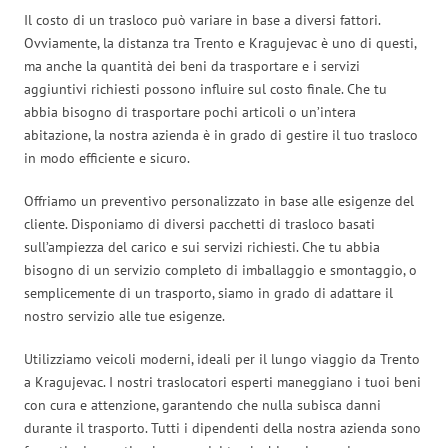
Il costo di un trasloco può variare in base a diversi fattori.
Ovviamente, la distanza tra Trento e Kragujevac è uno di questi,
ma anche la quantità dei beni da trasportare e i servizi
aggiuntivi richiesti possono influire sul costo finale. Che tu
abbia bisogno di trasportare pochi articoli o un’intera
abitazione, la nostra azienda è in grado di gestire il tuo trasloco
in modo efficiente e sicuro.
Offriamo un preventivo personalizzato in base alle esigenze del
cliente. Disponiamo di diversi pacchetti di trasloco basati
sull’ampiezza del carico e sui servizi richiesti. Che tu abbia
bisogno di un servizio completo di imballaggio e smontaggio, o
semplicemente di un trasporto, siamo in grado di adattare il
nostro servizio alle tue esigenze.
Utilizziamo veicoli moderni, ideali per il lungo viaggio da Trento
a Kragujevac. I nostri traslocatori esperti maneggiano i tuoi beni
con cura e attenzione, garantendo che nulla subisca danni
durante il trasporto. Tutti i dipendenti della nostra azienda sono