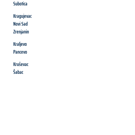
Subotica
Kragujevac
Novi Sad
Zrenjanin
Kraljevo
Pancevo
Kruševac
Šabac
Richiedi ora la tua
offerta
al
miglior