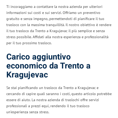
Ti incoraggiamo a contattare la nostra azienda per ulteriori
informazioni sui costi e sui servizi. Offriamo un preventivo
gratuito e senza impegno, permettendoti di pianificare il tuo
trasloco con la massima tranquillità. Il nostro obiettivo è rendere
il tuo trasloco da Trento a Kragujevac il più semplice e senza
stress possibile. Affidati alla nostra esperienza e professionalità
per il tuo prossimo trasloco.
Carico aggiuntivo
economico da Trento a
Kragujevac
Se stai pianificando un trasloco da Trento a Kragujevac e
cercando di capire quali saranno i costi, questo articolo potrebbe
essere di aiuto. La nostra azienda di traslochi offre servizi
professionali a prezzi equi, rendendo il tuo trasloco
un’esperienza senza stress.