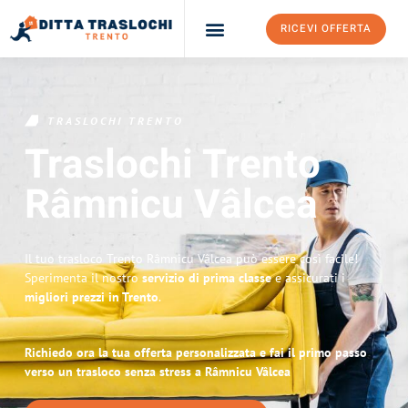
RICEVI OFFERTA
Ditta Traslochi Trento
Servizi Traslochi Trento
Costi e prezzi
TRASLOCHI TRENTO
Traslochi Trento
Râmnicu Vâlcea
Il tuo trasloco Trento Râmnicu Vâlcea può essere così facile!
Sperimenta il nostro
servizio di prima classe
e assicurati i
migliori prezzi in Trento
.
Richiedo ora la tua offerta personalizzata e fai il primo passo
verso un trasloco senza stress a Râmnicu Vâlcea