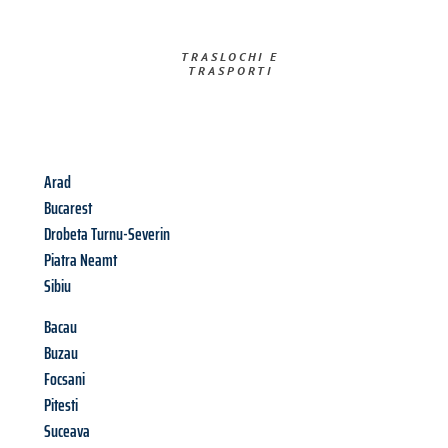
TRASLOCHI E
TRASPORTI​
Arad
Bucarest
Drobeta Turnu-Severin
Piatra Neamt
Sibiu
Bacau
Buzau
Focsani
Pitesti
Suceava