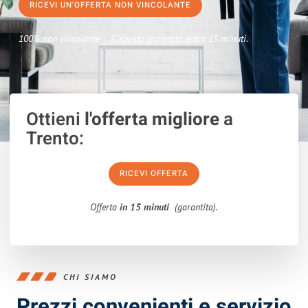
RICEVI UN'OFFERTA NON VINCOLANTE
100% non vincolante – Risposta garantita entro 15 minuti.
Ottieni
l'offerta migliore
a
Trento:
RICEVI OFFERTA
Offerta
in 15 minuti
(garantita).
CHI SIAMO
Prezzi convenienti e servizio