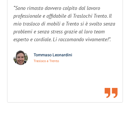
“Sono rimasto davvero colpito dal lavoro
professionale e affidabile di Traslochi Trento. Il
mio trasloco di mobili a Trento si è svolto senza
problemi e senza stress grazie al loro team
esperto e cordiale. Li raccomando vivamente!”.
Tommaso Leonardini
Trasloco a Trento