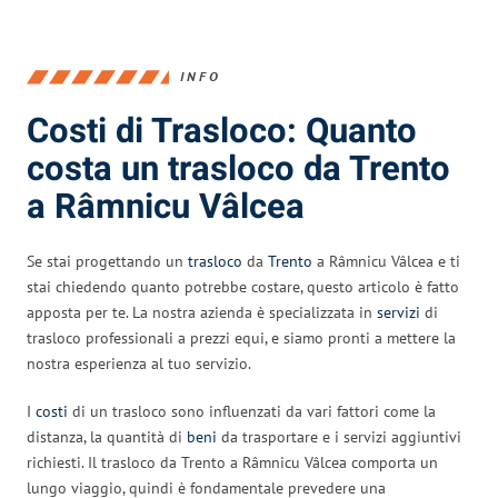
INFO
Costi di Trasloco: Quanto
costa un trasloco da Trento
a Râmnicu Vâlcea
Se stai progettando un
trasloco
da
Trento
a Râmnicu Vâlcea e ti
stai chiedendo quanto potrebbe costare, questo articolo è fatto
apposta per te. La nostra azienda è specializzata in
servizi
di
trasloco professionali a prezzi equi, e siamo pronti a mettere la
nostra esperienza al tuo servizio.
I
costi
di un trasloco sono influenzati da vari fattori come la
distanza, la quantità di
beni
da trasportare e i servizi aggiuntivi
richiesti. Il trasloco da Trento a Râmnicu Vâlcea comporta un
lungo viaggio, quindi è fondamentale prevedere una