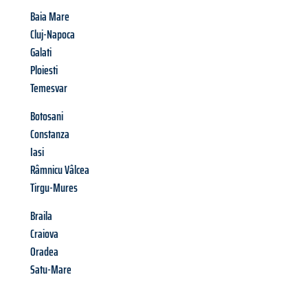
Baia Mare
Cluj-Napoca
Galati
Ploiesti
Temesvar
Botosani
Constanza
Iasi
Râmnicu Vâlcea
Tirgu-Mures
Braila
Craiova
Oradea
Satu-Mare