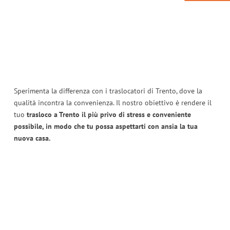
Sperimenta la differenza con i traslocatori di Trento, dove la
qualità incontra la convenienza. Il nostro obiettivo è rendere il
tuo
trasloco a Trento il più privo di stress e conveniente
possibile, in modo che tu possa aspettarti con ansia la tua
nuova casa.