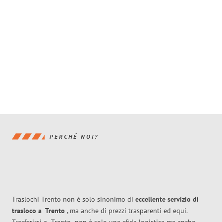
PERCHÉ NOI?
Traslochi Trento non è solo sinonimo di
eccellente
servizio di
trasloco
a
Trento
, ma anche di prezzi trasparenti ed equi.