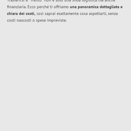
Trasferirsi a
Trento
non è solo una sfida logistica ma anche
finanziaria. Ecco perché ti offriamo
una panoramica dettagliata e
chiara dei costi,
così saprai esattamente cosa aspettarti, senza
costi nascosti o spese impreviste.