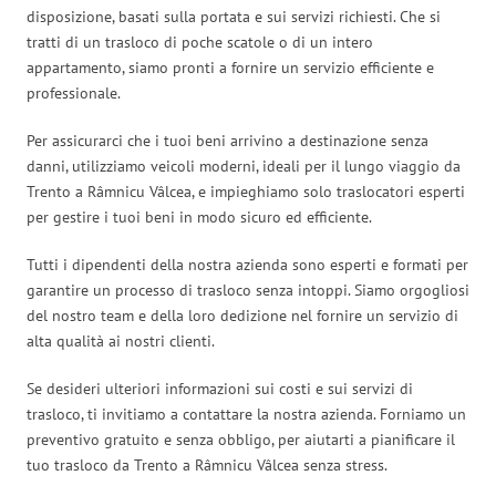
disposizione, basati sulla portata e sui servizi richiesti. Che si
tratti di un trasloco di poche scatole o di un intero
appartamento, siamo pronti a fornire un servizio efficiente e
professionale.
Per assicurarci che i tuoi beni arrivino a destinazione senza
danni, utilizziamo veicoli moderni, ideali per il lungo viaggio da
Trento a Râmnicu Vâlcea, e impieghiamo solo traslocatori esperti
per gestire i tuoi beni in modo sicuro ed efficiente.
Tutti i dipendenti della nostra azienda sono esperti e formati per
garantire un processo di trasloco senza intoppi. Siamo orgogliosi
del nostro team e della loro dedizione nel fornire un servizio di
alta qualità ai nostri clienti.
Se desideri ulteriori informazioni sui costi e sui servizi di
trasloco, ti invitiamo a contattare la nostra azienda. Forniamo un
preventivo gratuito e senza obbligo, per aiutarti a pianificare il
tuo trasloco da Trento a Râmnicu Vâlcea senza stress.