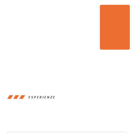
ESPERIENZE