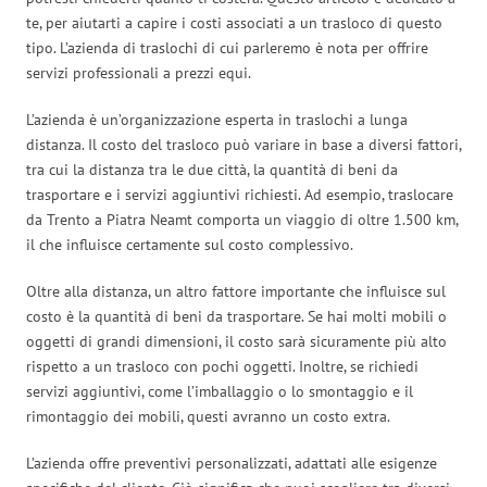
te, per aiutarti a capire i costi associati a un trasloco di questo
tipo. L’azienda di traslochi di cui parleremo è nota per offrire
servizi professionali a prezzi equi.
L’azienda è un’organizzazione esperta in traslochi a lunga
distanza. Il costo del trasloco può variare in base a diversi fattori,
tra cui la distanza tra le due città, la quantità di beni da
trasportare e i servizi aggiuntivi richiesti. Ad esempio, traslocare
da Trento a Piatra Neamt comporta un viaggio di oltre 1.500 km,
il che influisce certamente sul costo complessivo.
Oltre alla distanza, un altro fattore importante che influisce sul
costo è la quantità di beni da trasportare. Se hai molti mobili o
oggetti di grandi dimensioni, il costo sarà sicuramente più alto
rispetto a un trasloco con pochi oggetti. Inoltre, se richiedi
servizi aggiuntivi, come l’imballaggio o lo smontaggio e il
rimontaggio dei mobili, questi avranno un costo extra.
L’azienda offre preventivi personalizzati, adattati alle esigenze