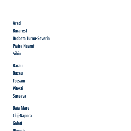
Arad
Bucarest
Drobeta Turnu-Severin
Piatra Neamt
Sibiu
Bacau
Buzau
Focsani
Pitesti
Suceava
Baia Mare
Cluj-Napoca
Galati
Ploiesti