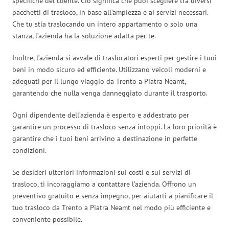
specifiche del cliente. Ciò significa che puoi scegliere tra diversi
pacchetti di trasloco, in base all’ampiezza e ai servizi necessari.
Che tu stia traslocando un intero appartamento o solo una
stanza, l’azienda ha la soluzione adatta per te.
Inoltre, l’azienda si avvale di traslocatori esperti per gestire i tuoi
beni in modo sicuro ed efficiente. Utilizzano veicoli moderni e
adeguati per il lungo viaggio da Trento a Piatra Neamt,
garantendo che nulla venga danneggiato durante il trasporto.
Ogni dipendente dell’azienda è esperto e addestrato per
garantire un processo di trasloco senza intoppi. La loro priorità è
garantire che i tuoi beni arrivino a destinazione in perfette
condizioni.
Se desideri ulteriori informazioni sui costi e sui servizi di
trasloco, ti incoraggiamo a contattare l’azienda. Offrono un
preventivo gratuito e senza impegno, per aiutarti a pianificare il
tuo trasloco da Trento a Piatra Neamt nel modo più efficiente e
conveniente possibile.