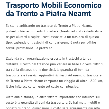
Trasporto Mobili Economico
da Trento a Piatra Neamt
Se stai pianificando un trasloco da Trento a Piatra Neamt,
potresti chiederti quanto ti costerà. Questo articolo è dedicato a
te, per aiutarti a capire i costi associati a un trasloco di questo
tipo. L’azienda di traslochi di cui parleremo è nota per offrire
servizi professionali a prezzi equi.
L’azienda è un’organizzazione esperta in traslochi a lunga
distanza. Il costo del trasloco può variare in base a diversi fattori,
tra cui la distanza tra le due città, la quantità di beni da
trasportare e i servizi aggiuntivi richiesti. Ad esempio, traslocare
da Trento a Piatra Neamt comporta un viaggio di oltre 1.500 km,
il che influisce certamente sul costo complessivo.
Oltre alla distanza, un altro fattore importante che influisce sul
costo è la quantità di beni da trasportare. Se hai molti mobili o
oggetti di grandi dimensioni, il costo sarà sicuramente più alto