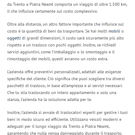
da Trento a Piatra Neamt comporta un viaggio di oltre 1.500 km,
il che influisce certamente sul costo complessivo.
Oltre alla distanza, un altro fattore importante che influisce sul
costo è la quantità di beni da trasportare. Se hai molti
mobili
o
oggetti
di grandi dimensioni, il costo sarà sicuramente più alto
rispetto a un trasloco con pochi oggetti. Inoltre, se richiedi
servizi aggiuntivi, come l’imballaggio o lo smontaggio e il
rimontaggio dei mobili, questi avranno un costo extra.
L’azienda offre preventivi personalizzati, adattati alle esigenze
specifiche del cliente. Ciò significa che puoi scegliere tra diversi
pacchetti di trasloco, in base all’ampiezza e ai servizi necessari.
Che tu stia traslocando un intero appartamento o solo una
stanza, l’azienda ha la soluzione adatta per te.
Inoltre, l’azienda si avvale di traslocatori esperti per gestire i tuoi
beni in modo sicuro ed efficiente. Utilizzano veicoli moderni e
adeguati per il lungo viaggio da Trento a Piatra Neamt,
garantendo che nulla venga danneggiato durante il trasporto.