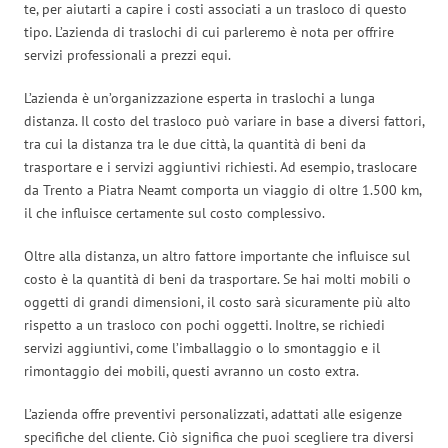
te, per aiutarti a capire i costi associati a un trasloco di questo
tipo. L’azienda di traslochi di cui parleremo è nota per offrire
servizi professionali a prezzi equi.
L’azienda è un’organizzazione esperta in traslochi a lunga
distanza. Il costo del trasloco può variare in base a diversi fattori,
tra cui la distanza tra le due città, la quantità di beni da
trasportare e i servizi aggiuntivi richiesti. Ad esempio, traslocare
da Trento a Piatra Neamt comporta un viaggio di oltre 1.500 km,
il che influisce certamente sul costo complessivo.
Oltre alla distanza, un altro fattore importante che influisce sul
costo è la quantità di beni da trasportare. Se hai molti mobili o
oggetti di grandi dimensioni, il costo sarà sicuramente più alto
rispetto a un trasloco con pochi oggetti. Inoltre, se richiedi
servizi aggiuntivi, come l’imballaggio o lo smontaggio e il
rimontaggio dei mobili, questi avranno un costo extra.
L’azienda offre preventivi personalizzati, adattati alle esigenze
specifiche del cliente. Ciò significa che puoi scegliere tra diversi