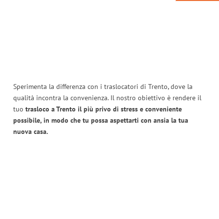
Sperimenta la differenza con i traslocatori di Trento, dove la
qualità incontra la convenienza. Il nostro obiettivo è rendere il
tuo
trasloco a Trento il più privo di stress e conveniente
possibile, in modo che tu possa aspettarti con ansia la tua
nuova casa.