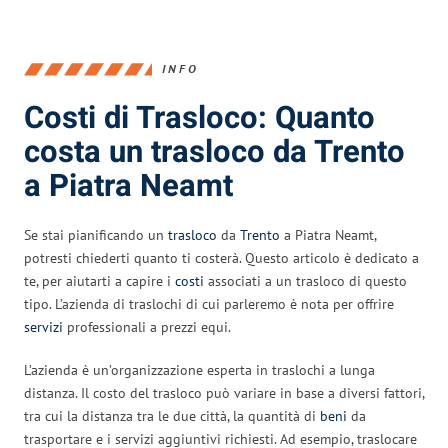
INFO
Costi di Trasloco: Quanto
costa un trasloco da Trento
a Piatra Neamt
Se stai pianificando un
trasloco
da
Trento
a Piatra Neamt,
potresti chiederti quanto ti costerà. Questo articolo è dedicato a
te, per aiutarti a capire i
costi
associati a un trasloco di questo
tipo. L’azienda di traslochi di cui parleremo è nota per offrire
servizi
professionali a prezzi equi.
L’azienda è un’organizzazione esperta in traslochi a lunga
distanza. Il costo del trasloco può variare in base a diversi fattori,
tra cui la distanza tra le due città, la quantità di
beni
da
trasportare e i servizi aggiuntivi richiesti. Ad esempio, traslocare