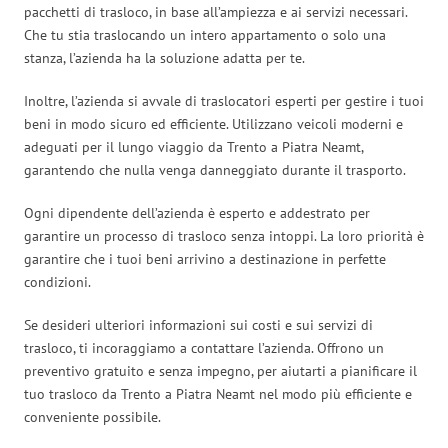
pacchetti di trasloco, in base all’ampiezza e ai servizi necessari.
Che tu stia traslocando un intero appartamento o solo una
stanza, l’azienda ha la soluzione adatta per te.
Inoltre, l’azienda si avvale di traslocatori esperti per gestire i tuoi
beni in modo sicuro ed efficiente. Utilizzano veicoli moderni e
adeguati per il lungo viaggio da Trento a Piatra Neamt,
garantendo che nulla venga danneggiato durante il trasporto.
Ogni dipendente dell’azienda è esperto e addestrato per
garantire un processo di trasloco senza intoppi. La loro priorità è
garantire che i tuoi beni arrivino a destinazione in perfette
condizioni.
Se desideri ulteriori informazioni sui costi e sui servizi di
trasloco, ti incoraggiamo a contattare l’azienda. Offrono un
preventivo gratuito e senza impegno, per aiutarti a pianificare il
tuo trasloco da Trento a Piatra Neamt nel modo più efficiente e
conveniente possibile.