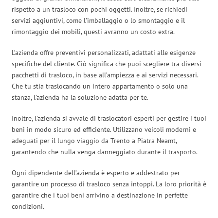
rispetto a un trasloco con pochi oggetti. Inoltre, se richiedi
servizi aggiuntivi, come l’imballaggio o lo smontaggio e il
rimontaggio dei mobili, questi avranno un costo extra.
L’azienda offre preventivi personalizzati, adattati alle esigenze
specifiche del cliente. Ciò significa che puoi scegliere tra diversi
pacchetti di trasloco, in base all’ampiezza e ai servizi necessari.
Che tu stia traslocando un intero appartamento o solo una
stanza, l’azienda ha la soluzione adatta per te.
Inoltre, l’azienda si avvale di traslocatori esperti per gestire i tuoi
beni in modo sicuro ed efficiente. Utilizzano veicoli moderni e
adeguati per il lungo viaggio da Trento a Piatra Neamt,
garantendo che nulla venga danneggiato durante il trasporto.
Ogni dipendente dell’azienda è esperto e addestrato per
garantire un processo di trasloco senza intoppi. La loro priorità è
garantire che i tuoi beni arrivino a destinazione in perfette
condizioni.