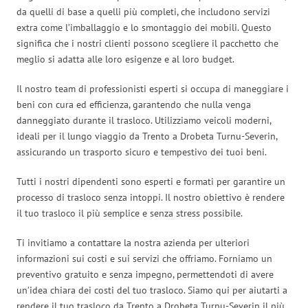
da quelli di base a quelli più completi, che includono servizi
extra come l’imballaggio e lo smontaggio dei mobili. Questo
significa che i nostri clienti possono scegliere il pacchetto che
meglio si adatta alle loro esigenze e al loro budget.
Il nostro team di professionisti esperti si occupa di maneggiare i
beni con cura ed efficienza, garantendo che nulla venga
danneggiato durante il trasloco. Utilizziamo veicoli moderni,
ideali per il lungo viaggio da Trento a Drobeta Turnu-Severin,
assicurando un trasporto sicuro e tempestivo dei tuoi beni.
Tutti i nostri dipendenti sono esperti e formati per garantire un
processo di trasloco senza intoppi. Il nostro obiettivo è rendere
il tuo trasloco il più semplice e senza stress possibile.
Ti invitiamo a contattare la nostra azienda per ulteriori
informazioni sui costi e sui servizi che offriamo. Forniamo un
preventivo gratuito e senza impegno, permettendoti di avere
un’idea chiara dei costi del tuo trasloco. Siamo qui per aiutarti a
rendere il tuo trasloco da Trento a Drobeta Turnu-Severin il più