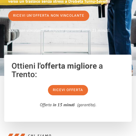
verso un trasloco senza stress a Drobeta Turnu-Severin
RICEVI UN'OFFERTA NON VINCOLANTE
100% non vincolante – Risposta garantita entro 15 minuti.
Ottieni
l'offerta migliore
a
Trento:
RICEVI OFFERTA
Offerta
in 15 minuti
(garantita).
CHI SIAMO