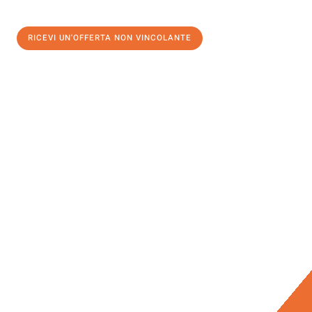
RICEVI UN'OFFERTA NON VINCOLANTE