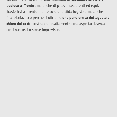
trasloco
a
Trento
, ma anche di prezzi trasparenti ed equi.
Trasferirsi a
Trento
non è solo una sfida logistica ma anche
finanziaria. Ecco perché ti offriamo
una panoramica dettagliata e
chiara dei costi,
così saprai esattamente cosa aspettarti, senza
costi nascosti o spese impreviste.