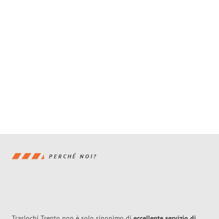
PERCHÉ NOI?
Traslochi Trento non è solo sinonimo di
eccellente
servizio di