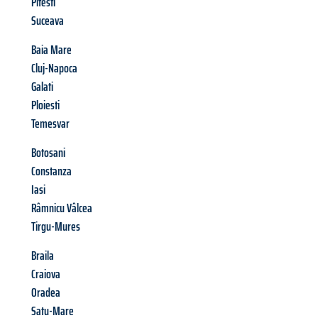
Pitesti
Suceava
Baia Mare
Cluj-Napoca
Galati
Ploiesti
Temesvar
Botosani
Constanza
Iasi
Râmnicu Vâlcea
Tirgu-Mures
Braila
Craiova
Oradea
Satu-Mare