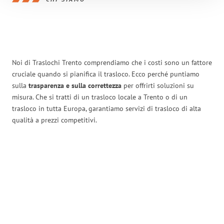
Noi di Traslochi Trento comprendiamo che i costi sono un fattore
cruciale quando si pianifica il trasloco. Ecco perché puntiamo
sulla
trasparenza e sulla correttezza
per offrirti soluzioni su
misura. Che si tratti di un trasloco locale a Trento o di un
trasloco in tutta Europa, garantiamo servizi di trasloco di alta
qualità a prezzi competitivi.