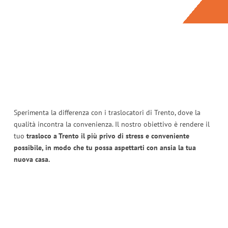
Sperimenta la differenza con i traslocatori di Trento, dove la
qualità incontra la convenienza. Il nostro obiettivo è rendere il
tuo
trasloco a Trento il più privo di stress e conveniente
possibile, in modo che tu possa aspettarti con ansia la tua
nuova casa.