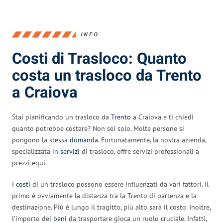
INFO
Costi di Trasloco: Quanto
costa un trasloco da Trento
a Craiova
Stai pianificando un trasloco da
Trento
a Craiova e ti chiedi
quanto potrebbe costare? Non sei solo. Molte persone si
pongono la stessa
domanda
. Fortunatamente, la nostra azienda,
specializzata in
servizi
di trasloco, offre servizi professionali a
prezzi equi.
I
costi
di un trasloco possono essere influenzati da vari fattori. Il
primo è ovviamente la distanza tra la Trento di partenza e la
destinazione. Più è lungo il tragitto, più alto sarà il costo. Inoltre,
l’importo dei
beni
da trasportare gioca un ruolo cruciale. Infatti,