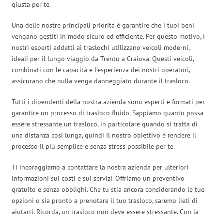
giusta per te.
Una delle nostre principali priorità è garantire che i tuoi beni
vengano gestiti in modo sicuro ed efficiente. Per questo motivo, i
nostri esperti addetti ai traslochi utilizzano veicoli moderni,
ideali per il lungo viaggio da Trento a Craiova. Questi veicoli,
combinati con le capacità e l’esperienza dei nostri operatori,
assicurano che nulla venga danneggiato durante il trasloco.
Tutti i dipendenti della nostra azienda sono esperti e formati per
garantire un processo di trasloco fluido. Sappiamo quanto possa
essere stressante un trasloco, in particolare quando si tratta di
una distanza così lunga, quindi il nostro obiettivo è rendere il
processo il più semplice e senza stress possibile per te.
Ti incoraggiamo a contattare la nostra azienda per ulteriori
informazioni sui costi e sui servizi. Offriamo un preventivo
gratuito e senza obblighi. Che tu stia ancora considerando le tue
opzioni o sia pronto a prenotare il tuo trasloco, saremo lieti di
aiutarti. Ricorda, un trasloco non deve essere stressante. Con la