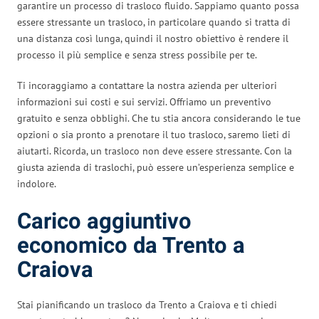
garantire un processo di trasloco fluido. Sappiamo quanto possa
essere stressante un trasloco, in particolare quando si tratta di
una distanza così lunga, quindi il nostro obiettivo è rendere il
processo il più semplice e senza stress possibile per te.
Ti incoraggiamo a contattare la nostra azienda per ulteriori
informazioni sui costi e sui servizi. Offriamo un preventivo
gratuito e senza obblighi. Che tu stia ancora considerando le tue
opzioni o sia pronto a prenotare il tuo trasloco, saremo lieti di
aiutarti. Ricorda, un trasloco non deve essere stressante. Con la
giusta azienda di traslochi, può essere un’esperienza semplice e
indolore.
Carico aggiuntivo
economico da Trento a
Craiova
Stai pianificando un trasloco da Trento a Craiova e ti chiedi