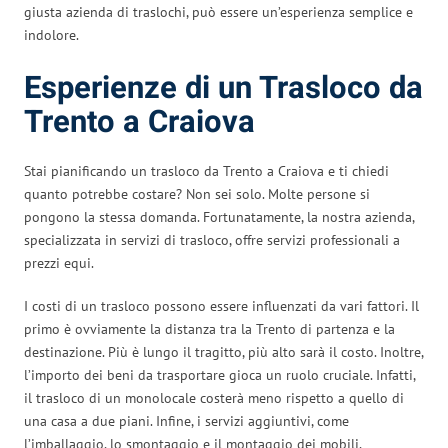
giusta azienda di traslochi, può essere un’esperienza semplice e
indolore.
Esperienze di un Trasloco da
Trento a Craiova
Stai pianificando un trasloco da Trento a Craiova e ti chiedi
quanto potrebbe costare? Non sei solo. Molte persone si
pongono la stessa domanda. Fortunatamente, la nostra azienda,
specializzata in servizi di trasloco, offre servizi professionali a
prezzi equi.
I costi di un trasloco possono essere influenzati da vari fattori. Il
primo è ovviamente la distanza tra la Trento di partenza e la
destinazione. Più è lungo il tragitto, più alto sarà il costo. Inoltre,
l’importo dei beni da trasportare gioca un ruolo cruciale. Infatti,
il trasloco di un monolocale costerà meno rispetto a quello di
una casa a due piani. Infine, i servizi aggiuntivi, come
l’imballaggio, lo smontaggio e il montaggio dei mobili,