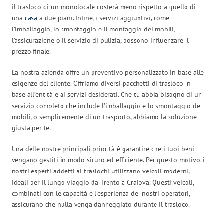
il trasloco di un monolocale costerà meno rispetto a quello di
una
casa
a due piani. Infine, i servizi aggiuntivi, come
l’imballaggio, lo smontaggio e il montaggio dei mobili,
l’assicurazione o il servizio di pulizia, possono influenzare il
prezzo finale.
La nostra azienda offre un preventivo personalizzato in base alle
esigenze del cliente. Offriamo diversi pacchetti di trasloco in
base all’entità e ai servizi desiderati. Che tu abbia bisogno di un
servizio completo che include l’imballaggio e lo smontaggio dei
mobili, o semplicemente di un trasporto, abbiamo la soluzione
giusta per te.
Una delle nostre principali priorità è garantire che i tuoi beni
vengano gestiti in modo sicuro ed efficiente. Per questo motivo, i
nostri esperti addetti ai traslochi utilizzano veicoli moderni,
ideali per il lungo viaggio da Trento a Craiova. Questi veicoli,
combinati con le capacità e l’esperienza dei nostri operatori,
assicurano che nulla venga danneggiato durante il trasloco.