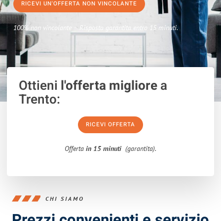
RICEVI UN'OFFERTA NON VINCOLANTE
100% non vincolante – Risposta garantita entro 15 minuti.
Ottieni
l'offerta migliore
a
Trento:
RICEVI OFFERTA
Offerta
in 15 minuti
(garantita).
CHI SIAMO
Prezzi convenienti e servizio