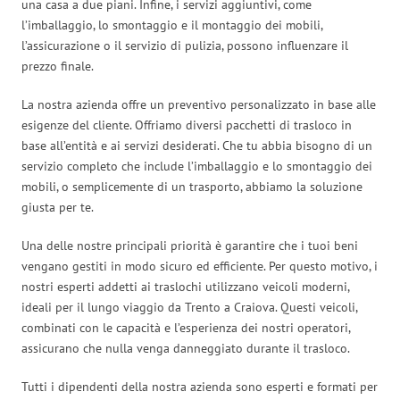
una casa a due piani. Infine, i servizi aggiuntivi, come
l’imballaggio, lo smontaggio e il montaggio dei mobili,
l’assicurazione o il servizio di pulizia, possono influenzare il
prezzo finale.
La nostra azienda offre un preventivo personalizzato in base alle
esigenze del cliente. Offriamo diversi pacchetti di trasloco in
base all’entità e ai servizi desiderati. Che tu abbia bisogno di un
servizio completo che include l’imballaggio e lo smontaggio dei
mobili, o semplicemente di un trasporto, abbiamo la soluzione
giusta per te.
Una delle nostre principali priorità è garantire che i tuoi beni
vengano gestiti in modo sicuro ed efficiente. Per questo motivo, i
nostri esperti addetti ai traslochi utilizzano veicoli moderni,
ideali per il lungo viaggio da Trento a Craiova. Questi veicoli,
combinati con le capacità e l’esperienza dei nostri operatori,
assicurano che nulla venga danneggiato durante il trasloco.
Tutti i dipendenti della nostra azienda sono esperti e formati per