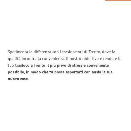
Sperimenta la differenza con i traslocatori di Trento, dove la
qualità incontra la convenienza. Il nostro obiettivo è rendere il
tuo
trasloco a Trento il più privo di stress e conveniente
possibile, in modo che tu possa aspettarti con ansia la tua
nuova casa.