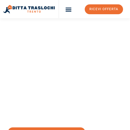
RICEVI OFFERTA
Ditta Traslochi Trento
Servizi Traslochi Trento
Costi e prezzi
TRASLOCHI TRENTO
Traslochi Trento
Szczecin
Il tuo trasloco Trento Szczecin può essere così facile!
Sperimenta il nostro
servizio di prima classe
e assicurati i
migliori prezzi in Trento
.
Richiedo ora la tua offerta personalizzata e fai il primo passo
verso un trasloco senza stress a Szczecin