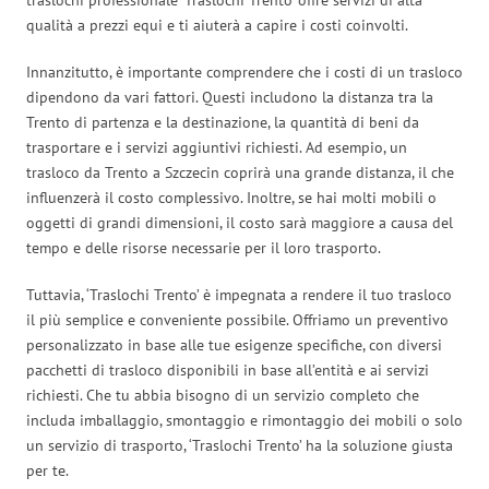
qualità a prezzi equi e ti aiuterà a capire i costi coinvolti.
Innanzitutto, è importante comprendere che i costi di un trasloco
dipendono da vari fattori. Questi includono la distanza tra la
Trento di partenza e la destinazione, la quantità di beni da
trasportare e i servizi aggiuntivi richiesti. Ad esempio, un
trasloco da Trento a Szczecin coprirà una grande distanza, il che
influenzerà il costo complessivo. Inoltre, se hai molti mobili o
oggetti di grandi dimensioni, il costo sarà maggiore a causa del
tempo e delle risorse necessarie per il loro trasporto.
Tuttavia, ‘Traslochi Trento’ è impegnata a rendere il tuo trasloco
il più semplice e conveniente possibile. Offriamo un preventivo
personalizzato in base alle tue esigenze specifiche, con diversi
pacchetti di trasloco disponibili in base all’entità e ai servizi
richiesti. Che tu abbia bisogno di un servizio completo che
includa imballaggio, smontaggio e rimontaggio dei mobili o solo
un servizio di trasporto, ‘Traslochi Trento’ ha la soluzione giusta
per te.