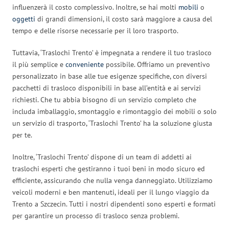
influenzerà il costo complessivo. Inoltre, se hai molti
mobili
o
oggetti
di grandi dimensioni, il costo sarà maggiore a causa del
tempo e delle risorse necessarie per il loro trasporto.
Tuttavia, ‘Traslochi Trento’ è impegnata a rendere il tuo trasloco
il più semplice e
conveniente
possibile. Offriamo un preventivo
personalizzato in base alle tue esigenze specifiche, con diversi
pacchetti di trasloco disponibili in base all’entità e ai servizi
richiesti. Che tu abbia bisogno di un servizio completo che
includa imballaggio, smontaggio e rimontaggio dei mobili o solo
un servizio di trasporto, ‘Traslochi Trento’ ha la soluzione giusta
per te.
Inoltre, ‘Traslochi Trento’ dispone di un team di addetti ai
traslochi esperti che gestiranno i tuoi beni in modo sicuro ed
efficiente, assicurando che nulla venga danneggiato. Utilizziamo
veicoli moderni e ben mantenuti, ideali per il lungo viaggio da
Trento a Szczecin. Tutti i nostri dipendenti sono esperti e formati
per garantire un processo di trasloco senza problemi.