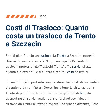
INFO
Costi di Trasloco: Quanto
costa un trasloco da Trento
a Szczecin
Se stai pianificando un
trasloco
da
Trento
a Szczecin, potresti
chiederti quanto ti costerà. Non preoccuparti, l’azienda di
traslochi professionale ‘Traslochi Trento’ offre
servizi
di alta
qualità a prezzi equi e ti aiuterà a capire i
costi
coinvolti.
Innanzitutto, è importante comprendere che i costi di un trasloco
dipendono da vari fattori. Questi includono la distanza tra la
Trento di partenza e la destinazione, la quantità di
beni
da
trasportare e i servizi aggiuntivi richiesti. Ad esempio, un
trasloco da Trento a Szczecin coprirà una grande distanza, il che