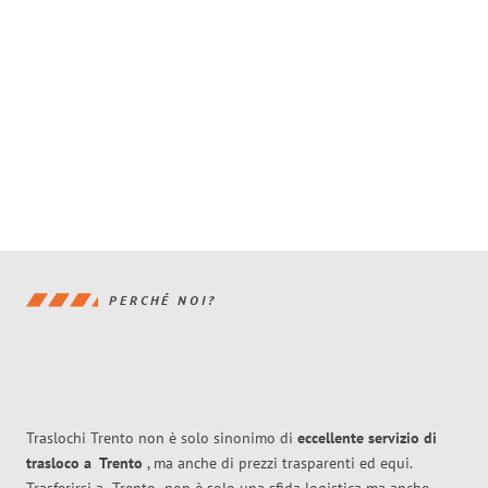
PERCHÉ NOI?
Traslochi Trento non è solo sinonimo di
eccellente
servizio di
trasloco
a
Trento
, ma anche di prezzi trasparenti ed equi.