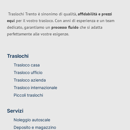
Traslochi Trento è sinonimo di qualità,
affidabilità e prezzi
equi
per il vostro trasloco. Con anni di esperienza e un team
dedicato, garantiamo un
processo fluido
che si adatta
perfettamente alle vostre esigenze.
Traslochi
Trasloco casa
Trasloco ufficio
Trasloco azienda
Trasloco internazionale
Piccoli traslochi
Servizi
Noleggio autoscale
Deposito e magazzino