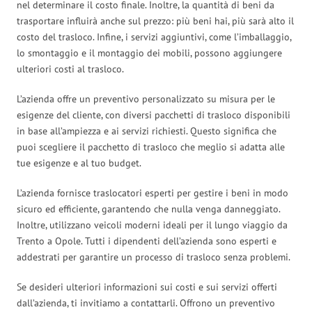
nel determinare il costo finale. Inoltre, la quantità di beni da
trasportare influirà anche sul prezzo: più beni hai, più sarà alto il
costo del trasloco. Infine, i servizi aggiuntivi, come l’imballaggio,
lo smontaggio e il montaggio dei mobili, possono aggiungere
ulteriori costi al trasloco.
L’azienda offre un preventivo personalizzato su misura per le
esigenze del cliente, con diversi pacchetti di trasloco disponibili
in base all’ampiezza e ai servizi richiesti. Questo significa che
puoi scegliere il pacchetto di trasloco che meglio si adatta alle
tue esigenze e al tuo budget.
L’azienda fornisce traslocatori esperti per gestire i beni in modo
sicuro ed efficiente, garantendo che nulla venga danneggiato.
Inoltre, utilizzano veicoli moderni ideali per il lungo viaggio da
Trento a Opole. Tutti i dipendenti dell’azienda sono esperti e
addestrati per garantire un processo di trasloco senza problemi.
Se desideri ulteriori informazioni sui costi e sui servizi offerti
dall’azienda, ti invitiamo a contattarli. Offrono un preventivo