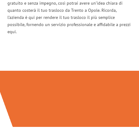
gratuito e senza impegno, così potrai avere un’idea chiara di
quanto costerà il tuo trasloco da Trento a Opole. Ricorda,
l’azienda è qui per rendere il tuo trasloco il più semplice
possibile, fornendo un servizio professionale e affidabile a prezzi
equi.
Traslochi Trento in numeri: