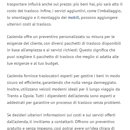
trasportare influirà anche sul prezzo: più beni hai, più sarà alto il
costo del trasloco. Infine, i servizi aggiuntivi, come l’imballaggio,
lo smontaggio e il montaggio dei
mobili
, possono aggiungere
ulteriori costi al trasloco.
L’azienda offre un preventivo personalizzato su misura per le
esigenze del cliente, con diversi pacchetti di trasloco disponibili
in base all’ampiezza e ai servizi richiesti. Questo significa che
puoi scegliere il pacchetto di trasloco che meglio si adatta alle
tue esigenze e al tuo budget.
L’azienda fornisce traslocatori esperti per gestire i beni in modo
sicuro ed efficiente, garantendo che nulla venga danneggiato.
Inoltre, utilizzano veicoli moderni ideali per il lungo viaggio da
Trento a Opole. Tutti i dipendenti dell’azienda sono esperti e
addestrati per garantire un processo di trasloco senza problemi.
Se desideri ulteriori informazioni sui costi e sui servizi offerti
dall’azienda, ti invitiamo a contattarli. Offrono un preventivo
gratuito e senza impegno, così potrai avere un’idea chiara di