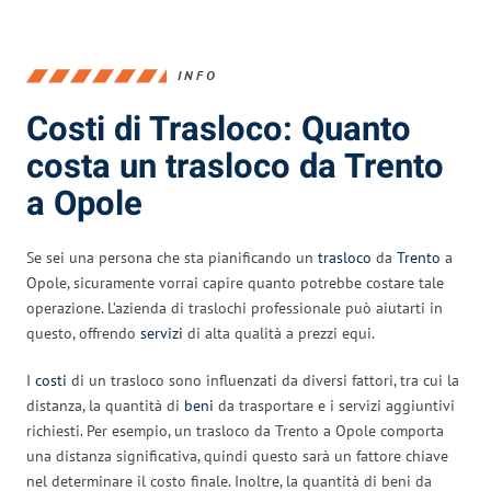
INFO
Costi di Trasloco: Quanto
costa un trasloco da Trento
a Opole
Se sei una persona che sta pianificando un
trasloco
da
Trento
a
Opole, sicuramente vorrai capire quanto potrebbe costare tale
operazione. L’azienda di traslochi professionale può aiutarti in
questo, offrendo
servizi
di alta qualità a prezzi equi.
I
costi
di un trasloco sono influenzati da diversi fattori, tra cui la
distanza, la quantità di
beni
da trasportare e i servizi aggiuntivi
richiesti. Per esempio, un trasloco da Trento a Opole comporta
una distanza significativa, quindi questo sarà un fattore chiave
nel determinare il costo finale. Inoltre, la quantità di beni da