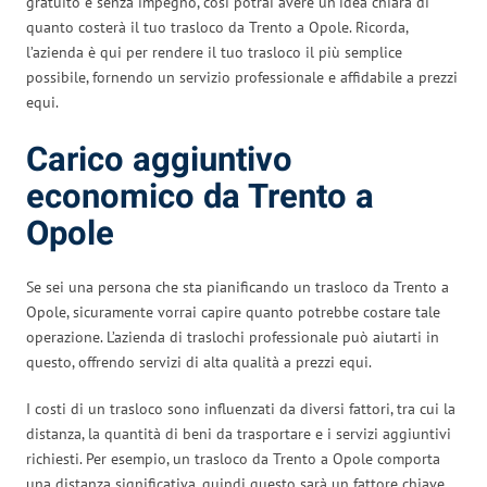
gratuito e senza impegno, così potrai avere un’idea chiara di
quanto costerà il tuo trasloco da Trento a Opole. Ricorda,
l’azienda è qui per rendere il tuo trasloco il più semplice
possibile, fornendo un servizio professionale e affidabile a prezzi
equi.
Carico aggiuntivo
economico da Trento a
Opole
Se sei una persona che sta pianificando un trasloco da Trento a
Opole, sicuramente vorrai capire quanto potrebbe costare tale
operazione. L’azienda di traslochi professionale può aiutarti in
questo, offrendo servizi di alta qualità a prezzi equi.
I costi di un trasloco sono influenzati da diversi fattori, tra cui la
distanza, la quantità di beni da trasportare e i servizi aggiuntivi
richiesti. Per esempio, un trasloco da Trento a Opole comporta
una distanza significativa, quindi questo sarà un fattore chiave