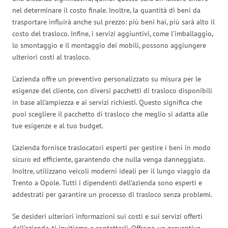
nel determinare il costo finale. Inoltre, la quantità di beni da
trasportare influirà anche sul prezzo: più beni hai, più sarà alto il
costo del trasloco. Infine, i servizi aggiuntivi, come l’imballaggio,
lo smontaggio e il montaggio dei mobili, possono aggiungere
ulteriori costi al trasloco.
L’azienda offre un preventivo personalizzato su misura per le
esigenze del cliente, con diversi pacchetti di trasloco disponibili
in base all’ampiezza e ai servizi richiesti. Questo significa che
puoi scegliere il pacchetto di trasloco che meglio si adatta alle
tue esigenze e al tuo budget.
L’azienda fornisce traslocatori esperti per gestire i beni in modo
sicuro ed efficiente, garantendo che nulla venga danneggiato.
Inoltre, utilizzano veicoli moderni ideali per il lungo viaggio da
Trento a Opole. Tutti i dipendenti dell’azienda sono esperti e
addestrati per garantire un processo di trasloco senza problemi.
Se desideri ulteriori informazioni sui costi e sui servizi offerti
dall’azienda, ti invitiamo a contattarli. Offrono un preventivo