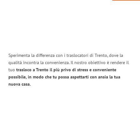
Sperimenta la differenza con i traslocatori di Trento, dove la
qualità incontra la convenienza. Il nostro obiettivo è rendere il
tuo
trasloco a Trento il più privo di stress e conveniente
possibile, in modo che tu possa aspettarti con ansia la tua
nuova casa.