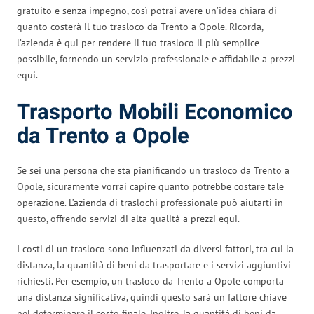
gratuito e senza impegno, così potrai avere un’idea chiara di
quanto costerà il tuo trasloco da Trento a Opole. Ricorda,
l’azienda è qui per rendere il tuo trasloco il più semplice
possibile, fornendo un servizio professionale e affidabile a prezzi
equi.
Trasporto Mobili Economico
da Trento a Opole
Se sei una persona che sta pianificando un trasloco da Trento a
Opole, sicuramente vorrai capire quanto potrebbe costare tale
operazione. L’azienda di traslochi professionale può aiutarti in
questo, offrendo servizi di alta qualità a prezzi equi.
I costi di un trasloco sono influenzati da diversi fattori, tra cui la
distanza, la quantità di beni da trasportare e i servizi aggiuntivi
richiesti. Per esempio, un trasloco da Trento a Opole comporta
una distanza significativa, quindi questo sarà un fattore chiave
nel determinare il costo finale. Inoltre, la quantità di beni da