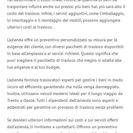
trasportare influirà anche sul prezzo: più beni hai, più sarà alto il
costo del trasloco. Infine, i servizi aggiuntivi, come l’imballaggio,
lo smontaggio e il montaggio dei mobili, possono aggiungere
ulteriori costi al trasloco.
L’azienda offre un preventivo personalizzato su misura per le
esigenze del cliente, con diversi pacchetti di trasloco disponibili
in base all’ampiezza e ai servizi richiesti. Questo significa che
puoi scegliere il pacchetto di trasloco che meglio si adatta alle
tue esigenze e al tuo budget.
L’azienda fornisce traslocatori esperti per gestire i beni in modo
sicuro ed efficiente, garantendo che nulla venga danneggiato.
Inoltre, utilizzano veicoli moderni ideali per il lungo viaggio da
Trento a Opole. Tutti i dipendenti dell’azienda sono esperti e
addestrati per garantire un processo di trasloco senza problemi.
Se desideri ulteriori informazioni sui costi e sui servizi offerti
dall’azienda, ti invitiamo a contattarli. Offrono un preventivo