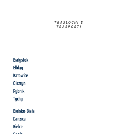
TRASLOCHI E
TRASPORTI​
Białystok
Elbląg
Katowice
Olsztyn
Rybnik
Tychy
Bielsko-Biała
Danzica
Kielce