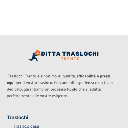
Traslochi Trento è sinonimo di qualità,
affidabilità e prezzi
equi
per il vostro trasloco. Con anni di esperienza e un team
dedicato, garantiamo un
processo fluido
che si adatta
perfettamente alle vostre esigenze.
Traslochi
Trasloco casa