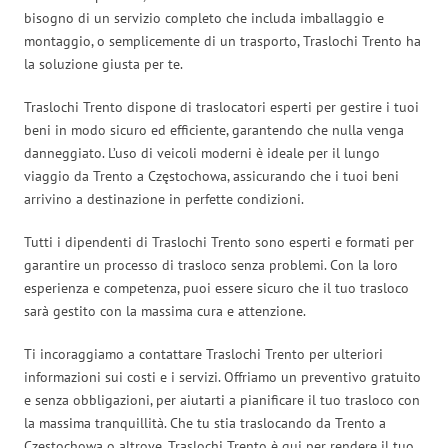
bisogno di un servizio completo che includa imballaggio e
montaggio, o semplicemente di un trasporto, Traslochi Trento ha
la soluzione giusta per te.
Traslochi Trento dispone di traslocatori esperti per gestire i tuoi
beni in modo sicuro ed efficiente, garantendo che nulla venga
danneggiato. L’uso di veicoli moderni è ideale per il lungo
viaggio da Trento a Częstochowa, assicurando che i tuoi beni
arrivino a destinazione in perfette condizioni.
Tutti i dipendenti di Traslochi Trento sono esperti e formati per
garantire un processo di trasloco senza problemi. Con la loro
esperienza e competenza, puoi essere sicuro che il tuo trasloco
sarà gestito con la massima cura e attenzione.
Ti incoraggiamo a contattare Traslochi Trento per ulteriori
informazioni sui costi e i servizi. Offriamo un preventivo gratuito
e senza obbligazioni, per aiutarti a pianificare il tuo trasloco con
la massima tranquillità. Che tu stia traslocando da Trento a
Częstochowa o altrove, Traslochi Trento è qui per rendere il tuo