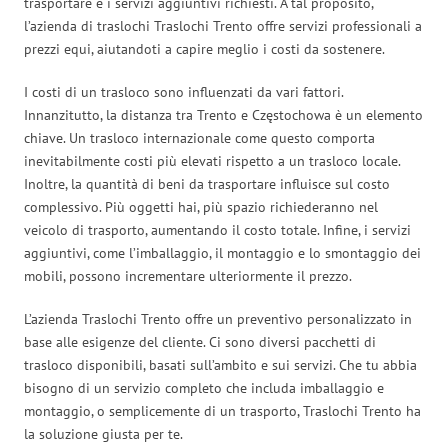
trasportare e i servizi aggiuntivi richiesti. A tal proposito,
l’azienda di traslochi Traslochi Trento offre servizi professionali a
prezzi equi, aiutandoti a capire meglio i costi da sostenere.
I costi di un trasloco sono influenzati da vari fattori.
Innanzitutto, la distanza tra Trento e Częstochowa è un elemento
chiave. Un trasloco internazionale come questo comporta
inevitabilmente costi più elevati rispetto a un trasloco locale.
Inoltre, la quantità di beni da trasportare influisce sul costo
complessivo. Più oggetti hai, più spazio richiederanno nel
veicolo di trasporto, aumentando il costo totale. Infine, i servizi
aggiuntivi, come l’imballaggio, il montaggio e lo smontaggio dei
mobili, possono incrementare ulteriormente il prezzo.
L’azienda Traslochi Trento offre un preventivo personalizzato in
base alle esigenze del cliente. Ci sono diversi pacchetti di
trasloco disponibili, basati sull’ambito e sui servizi. Che tu abbia
bisogno di un servizio completo che includa imballaggio e
montaggio, o semplicemente di un trasporto, Traslochi Trento ha
la soluzione giusta per te.