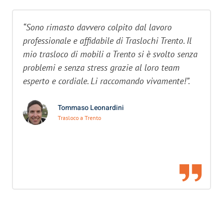
“Sono rimasto davvero colpito dal lavoro
professionale e affidabile di Traslochi Trento. Il
mio trasloco di mobili a Trento si è svolto senza
problemi e senza stress grazie al loro team
esperto e cordiale. Li raccomando vivamente!”.
Tommaso Leonardini
Trasloco a Trento