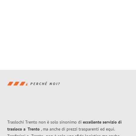
PERCHÉ NOI?
Traslochi Trento non è solo sinonimo di
eccellente
servizio di
trasloco
a
Trento
, ma anche di prezzi trasparenti ed equi.