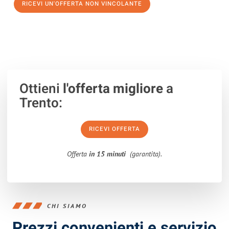
RICEVI UN'OFFERTA NON VINCOLANTE
100% non vincolante – Risposta garantita entro 15 minuti.
Ottieni
l'offerta migliore
a
Trento:
RICEVI OFFERTA
Offerta
in 15 minuti
(garantita).
CHI SIAMO
Prezzi convenienti e servizio