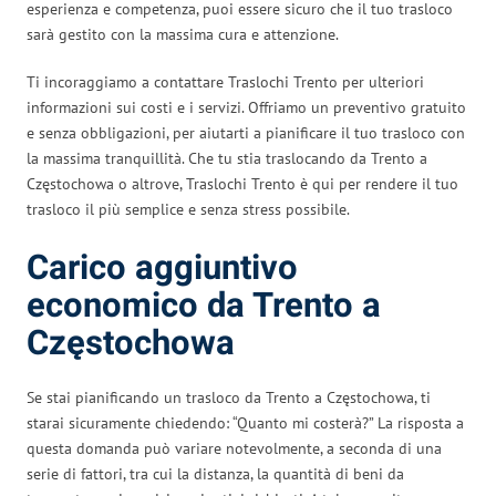
esperienza e competenza, puoi essere sicuro che il tuo trasloco
sarà gestito con la massima cura e attenzione.
Ti incoraggiamo a contattare Traslochi Trento per ulteriori
informazioni sui costi e i servizi. Offriamo un preventivo gratuito
e senza obbligazioni, per aiutarti a pianificare il tuo trasloco con
la massima tranquillità. Che tu stia traslocando da Trento a
Częstochowa o altrove, Traslochi Trento è qui per rendere il tuo
trasloco il più semplice e senza stress possibile.
Carico aggiuntivo
economico da Trento a
Częstochowa
Se stai pianificando un trasloco da Trento a Częstochowa, ti
starai sicuramente chiedendo: “Quanto mi costerà?” La risposta a
questa domanda può variare notevolmente, a seconda di una
serie di fattori, tra cui la distanza, la quantità di beni da