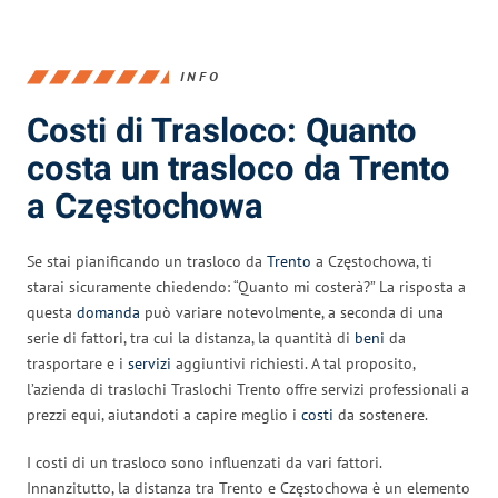
INFO
Costi di Trasloco: Quanto
costa un trasloco da Trento
a Częstochowa
Se stai pianificando un trasloco da
Trento
a Częstochowa, ti
starai sicuramente chiedendo: “Quanto mi costerà?” La risposta a
questa
domanda
può variare notevolmente, a seconda di una
serie di fattori, tra cui la distanza, la quantità di
beni
da
trasportare e i
servizi
aggiuntivi richiesti. A tal proposito,
l’azienda di traslochi Traslochi Trento offre servizi professionali a
prezzi equi, aiutandoti a capire meglio i
costi
da sostenere.
I costi di un trasloco sono influenzati da vari fattori.
Innanzitutto, la distanza tra Trento e Częstochowa è un elemento