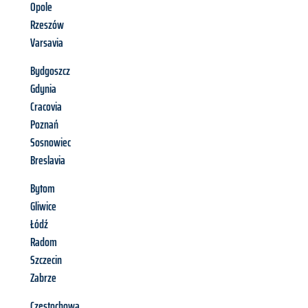
Opole
Rzeszów
Varsavia
Bydgoszcz
Gdynia
Cracovia
Poznań
Sosnowiec
Breslavia
Bytom
Gliwice
Łódź
Radom
Szczecin
Zabrze
Częstochowa