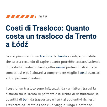
INFO
Costi di Trasloco: Quanto
costa un trasloco da Trento
a Łódź
Se stai pianificando un
trasloco
da
Trento
a Łódź, è probabile
che tu stia cercando di capire quanto potrebbe costare. L’azienda
di traslochi Traslochi Trento, offre
servizi
professionali a prezzi
competitivi e può aiutarti a comprendere meglio i
costi
associati
al tuo prossimo trasloco.
I costi di un trasloco sono influenzati da vari fattori, tra cui la
distanza tra la Trento di partenza e la Trento di destinazione, la
quantità di
beni
da trasportare e i servizi aggiuntivi richiesti.
Traslocare da Trento a Łódź è un viaggio lungo e potrebbe