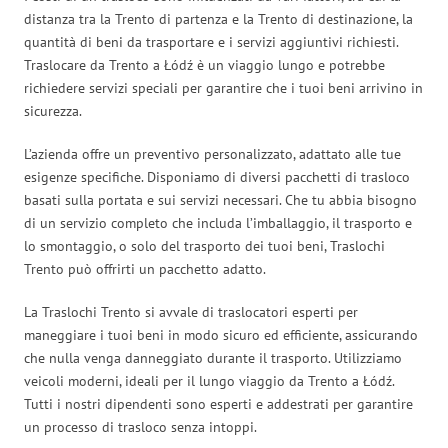
distanza tra la Trento di partenza e la Trento di destinazione, la
quantità di beni da trasportare e i servizi aggiuntivi richiesti.
Traslocare da Trento a Łódź è un viaggio lungo e potrebbe
richiedere servizi speciali per garantire che i tuoi beni arrivino in
sicurezza.
L’azienda offre un preventivo personalizzato, adattato alle tue
esigenze specifiche. Disponiamo di diversi pacchetti di trasloco
basati sulla portata e sui servizi necessari. Che tu abbia bisogno
di un servizio completo che includa l’imballaggio, il trasporto e
lo smontaggio, o solo del trasporto dei tuoi beni, Traslochi
Trento può offrirti un pacchetto adatto.
La Traslochi Trento si avvale di traslocatori esperti per
maneggiare i tuoi beni in modo sicuro ed efficiente, assicurando
che nulla venga danneggiato durante il trasporto. Utilizziamo
veicoli moderni, ideali per il lungo viaggio da Trento a Łódź.
Tutti i nostri dipendenti sono esperti e addestrati per garantire
un processo di trasloco senza intoppi.