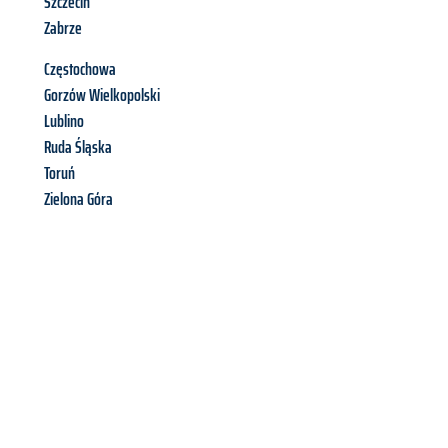
Szczecin
Zabrze
Częstochowa
Gorzów Wielkopolski
Lublino
Ruda Śląska
Toruń
Zielona Góra
Richiedi ora la tua
offerta
al
miglior
prezzo !