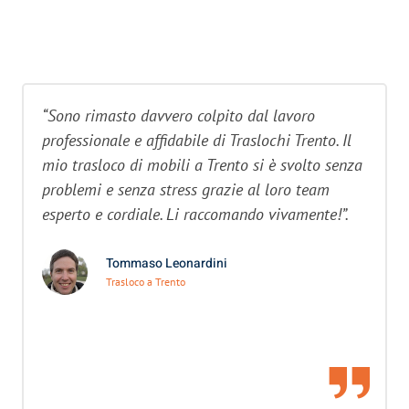
“Sono rimasto davvero colpito dal lavoro
professionale e affidabile di Traslochi Trento. Il
mio trasloco di mobili a Trento si è svolto senza
problemi e senza stress grazie al loro team
esperto e cordiale. Li raccomando vivamente!”.
Tommaso Leonardini
Trasloco a Trento