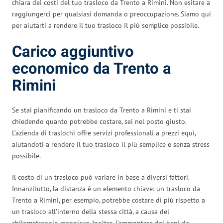
chiara dei costi del tuo trasloco da Trento a Rimini. Non esitare a
raggiungerci per qualsiasi domanda o preoccupazione. Siamo qui
per aiutarti a rendere il tuo trasloco il più semplice possibile.
Carico aggiuntivo
economico da Trento a
Rimini
Se stai pianificando un trasloco da Trento a Rimini e ti stai
chiedendo quanto potrebbe costare, sei nel posto giusto.
L’azienda di traslochi offre servizi professionali a prezzi equi,
aiutandoti a rendere il tuo trasloco il più semplice e senza stress
possibile.
Il costo di un trasloco può variare in base a diversi fattori.
Innanzitutto, la distanza è un elemento chiave: un trasloco da
Trento a Rimini, per esempio, potrebbe costare di più rispetto a
un trasloco all’interno della stessa città, a causa del
chilometraggio maggiore. Inoltre, l’ammontare dei beni da