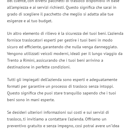
del cliente, con diversi pacchetti di trasloco disponibili in base
all’ampiezza e ai servizi richiesti. Questo significa che sarai in
grado di scegliere il pacchetto che meglio si adatta alle tue
esigenze e al tuo budget.
Un altro elemento di rilievo è la sicurezza dei tuoi beni. L’azienda
fornisce traslocatori esperti per gestire i tuoi beni in modo
sicuro ed efficiente, garantendo che nulla venga danneggiato.
Vengono utilizzati veicoli moderni, ideali per il lungo viaggio da
Trento a Rimini, assicurando che i tuoi beni arrivino a
destinazione in perfette condizioni.
Tutti gli impiegati dell’azienda sono esperti e adeguatamente
formati per garantire un processo di trasloco senza intoppi.
Questo significa che puoi stare tranquillo sapendo che i tuoi
beni sono in mani esperte.
Se desideri ulteriori informazioni sui costi e sui servizi di
trasloco, ti invitiamo a contattare l’azienda. Offriamo un
preventivo gratuito e senza impegno, così potrai avere un’idea