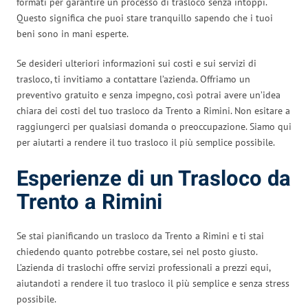
formati per garantire un processo di trasloco senza intoppi.
Questo significa che puoi stare tranquillo sapendo che i tuoi
beni sono in mani esperte.
Se desideri ulteriori informazioni sui costi e sui servizi di
trasloco, ti invitiamo a contattare l’azienda. Offriamo un
preventivo gratuito e senza impegno, così potrai avere un’idea
chiara dei costi del tuo trasloco da Trento a Rimini. Non esitare a
raggiungerci per qualsiasi domanda o preoccupazione. Siamo qui
per aiutarti a rendere il tuo trasloco il più semplice possibile.
Esperienze di un Trasloco da
Trento a Rimini
Se stai pianificando un trasloco da Trento a Rimini e ti stai
chiedendo quanto potrebbe costare, sei nel posto giusto.
L’azienda di traslochi offre servizi professionali a prezzi equi,
aiutandoti a rendere il tuo trasloco il più semplice e senza stress
possibile.