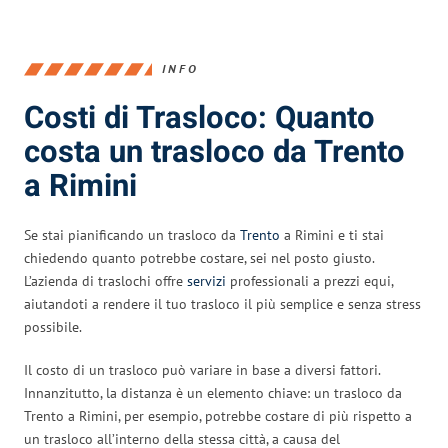
INFO
Costi di Trasloco: Quanto
costa un trasloco da Trento
a Rimini
Se stai pianificando un trasloco da
Trento
a Rimini e ti stai
chiedendo quanto potrebbe costare, sei nel posto giusto.
L’azienda di traslochi offre
servizi
professionali a prezzi equi,
aiutandoti a rendere il tuo trasloco il più semplice e senza stress
possibile.
Il costo di un trasloco può variare in base a diversi fattori.
Innanzitutto, la distanza è un elemento chiave: un trasloco da
Trento a Rimini, per esempio, potrebbe costare di più rispetto a
un trasloco all’interno della stessa città, a causa del