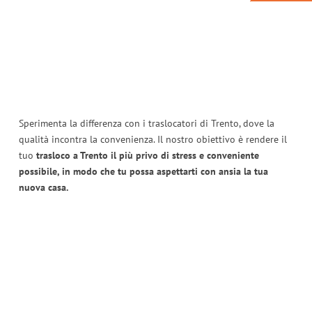
Sperimenta la differenza con i traslocatori di Trento, dove la
qualità incontra la convenienza. Il nostro obiettivo è rendere il
tuo
trasloco a Trento il più privo di stress e conveniente
possibile, in modo che tu possa aspettarti con ansia la tua
nuova casa.