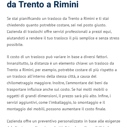
da Trento a Rimini
Se stai pianificando un trasloco da Trento a Rimini e ti stai
chiedendo quanto potrebbe costare, sei nel posto giusto.
L’azienda di traslochi offre servizi professionali a prezzi equi,
aiutandoti a rendere il tuo trasloco il più semplice e senza stress
possibile.
Il costo di un trasloco può variare in base a diversi fattori.
Innanzitutto, la distanza è un elemento chiave: un trasloco da
Trento a Rimini, per esempio, potrebbe costare di più rispetto a
un trasloco all’interno della stessa città, a causa del
chilometraggio maggiore. Inoltre, l’ammontare dei beni da
trasportare influisce anche sul costo. Se hai molti mobili o
oggetti di grandi dimensioni, il prezzo sarà più alto. Infine, i
servizi aggiuntivi, come l’imballaggio, lo smontaggio e il
montaggio dei mobili, possono aumentare il costo finale.
L’azienda offre un preventivo personalizzato in base alle esigenze