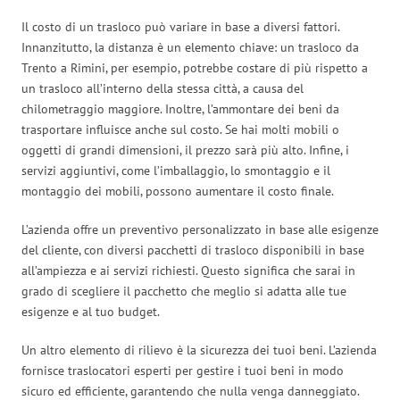
Il costo di un trasloco può variare in base a diversi fattori.
Innanzitutto, la distanza è un elemento chiave: un trasloco da
Trento a Rimini, per esempio, potrebbe costare di più rispetto a
un trasloco all’interno della stessa città, a causa del
chilometraggio maggiore. Inoltre, l’ammontare dei beni da
trasportare influisce anche sul costo. Se hai molti mobili o
oggetti di grandi dimensioni, il prezzo sarà più alto. Infine, i
servizi aggiuntivi, come l’imballaggio, lo smontaggio e il
montaggio dei mobili, possono aumentare il costo finale.
L’azienda offre un preventivo personalizzato in base alle esigenze
del cliente, con diversi pacchetti di trasloco disponibili in base
all’ampiezza e ai servizi richiesti. Questo significa che sarai in
grado di scegliere il pacchetto che meglio si adatta alle tue
esigenze e al tuo budget.
Un altro elemento di rilievo è la sicurezza dei tuoi beni. L’azienda
fornisce traslocatori esperti per gestire i tuoi beni in modo
sicuro ed efficiente, garantendo che nulla venga danneggiato.