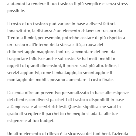
aiutandoti a rendere il tuo trasloco il più semplice e senza stress
possibile.
Il costo di un trasloco può variare in base a diversi fattori.
Innanzitutto, la distanza è un elemento chiave: un trasloco da
Trento a Rimini, per esempio, potrebbe costare di più rispetto a
un trasloco all’interno della stessa città, a causa del
chilometraggio maggiore. Inoltre, l’ammontare dei beni da
trasportare influisce anche sul costo. Se hai molti mobili o
oggetti di grandi dimensioni, il prezzo sarà più alto. Infine, i
servizi aggiuntivi, come l’imballaggio, lo smontaggio e il
montaggio dei mobili, possono aumentare il costo finale.
L’azienda offre un preventivo personalizzato in base alle esigenze
del cliente, con diversi pacchetti di trasloco disponibili in base
all’ampiezza e ai servizi richiesti. Questo significa che sarai in
grado di scegliere il pacchetto che meglio si adatta alle tue
esigenze e al tuo budget.
Un altro elemento di rilievo è la sicurezza dei tuoi beni. L’azienda