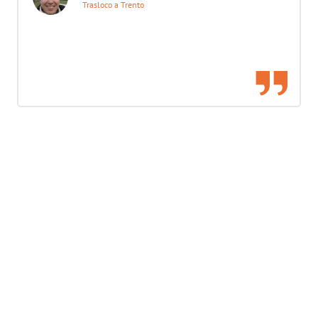
Trasloco a Trento