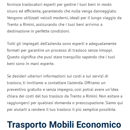
fornisce traslocatori esperti per gestire i tuoi beni in modo
sicuro ed efficiente, garantendo che nulla venga danneggiato.
Vengono utilizzati veicoli moderni, ideali per il lungo viaggio da
Trento a Rimini, assicurando che i tuoi beni arrivino a
destinazione in perfette condizioni.
Tutti gli impiegati dell’azienda sono esperti e adeguatamente
formati per garantire un processo di trasloco senza intoppi.
Questo significa che puoi stare tranquillo sapendo che i tuoi
beni sono in mani esperte.
Se desideri ulteriori informazioni sui costi e sui servizi di
trasloco, ti invitiamo a contattare l’azienda. Offriamo un
preventivo gratuito e senza impegno, così potrai avere un’idea
chiara dei costi del tuo trasloco da Trento a Rimini. Non esitare a
raggiungerci per qualsiasi domanda o preoccupazione. Siamo qui
per aiutarti a rendere il tuo trasloco il più semplice possibile.
Trasporto Mobili Economico