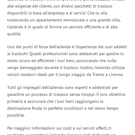
alle esigenze del cliente, con diversi pacchetti di trasloco
disponibili in base all’ampiezza e ai servizi. Che tu stia
traslocando un appartamento monolocale o una grande villa,
l’azienda è in grado di fornire un servizio efficiente e di alta
qualità.
Uno dei punti di forza dell’azienda è l’esperienza dei suoi addetti
ai traslochi. Questi professionisti sono addestrati per gestire in
modo sicuro ed efficiente i tuoi beni, assicurando che nulla
venga danneggiato durante il trasloco. Inoltre, l’azienda utilizza
veicoli moderni ideali per il lungo viaggio da Trento a Livorno.
Tutti gli impiegati dell’azienda sono esperti e addestrati per
garantire un processo di trasloco senza intoppi. Il loro obiettivo
primario è assicurare che i tuoi beni raggiungano la
destinazione finale in perfette condizioni e nel minor tempo
possibile.
Per maggiori informazioni sui costi e sui servizi offerti, ti
invitiamo a contattare l’azienda. Saranno lieti di fornirti un