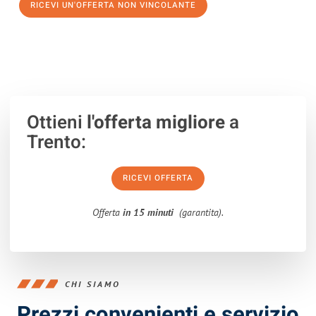
RICEVI UN'OFFERTA NON VINCOLANTE
100% non vincolante – Risposta garantita entro 15 minuti.
Ottieni
l'offerta migliore
a
Trento:
RICEVI OFFERTA
Offerta
in 15 minuti
(garantita).
CHI SIAMO
Prezzi convenienti e servizio