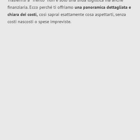
Trasferirsi a
Trento
non è solo una sfida logistica ma anche
finanziaria. Ecco perché ti offriamo
una panoramica dettagliata e
chiara dei costi,
così saprai esattamente cosa aspettarti, senza
costi nascosti o spese impreviste.