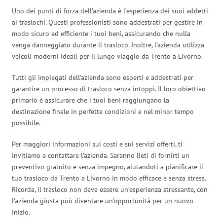
Uno dei punti di forza dell’azienda è l’esperienza dei suoi addetti
ai traslochi. Questi professionisti sono addestrati per gestire in
modo sicuro ed efficiente i tuoi beni, assicurando che nulla
venga danneggiato durante il trasloco. Inoltre, l’azienda utilizza
veicoli moderni ideali per il lungo viaggio da Trento a Livorno.
Tutti gli impiegati dell’azienda sono esperti e addestrati per
garantire un processo di trasloco senza intoppi. Il loro obiettivo
primario è assicurare che i tuoi beni raggiungano la
destinazione finale in perfette condizioni e nel minor tempo
possibile.
Per maggiori informazioni sui costi e sui servizi offerti, ti
invitiamo a contattare l’azienda. Saranno lieti di fornirti un
preventivo gratuito e senza impegno, aiutandoti a pianificare il
tuo trasloco da Trento a Livorno in modo efficace e senza stress.
Ricorda, il trasloco non deve essere un’esperienza stressante, con
l’azienda giusta può diventare un’opportunità per un nuovo
inizio.