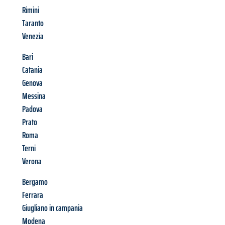
Rimini
Taranto
Venezia
Bari
Catania
Genova
Messina
Padova
Prato
Roma
Terni
Verona
Bergamo
Ferrara
Giugliano in campania
Modena