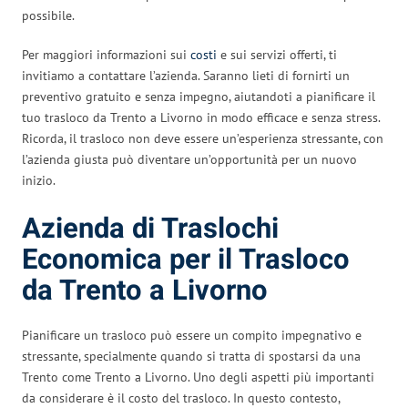
possibile.
Per maggiori informazioni sui
costi
e sui servizi offerti, ti
invitiamo a contattare l’azienda. Saranno lieti di fornirti un
preventivo gratuito e senza impegno, aiutandoti a pianificare il
tuo trasloco da Trento a Livorno in modo efficace e senza stress.
Ricorda, il trasloco non deve essere un’esperienza stressante, con
l’azienda giusta può diventare un’opportunità per un nuovo
inizio.
Azienda di Traslochi
Economica per il Trasloco
da Trento a Livorno
Pianificare un trasloco può essere un compito impegnativo e
stressante, specialmente quando si tratta di spostarsi da una
Trento come Trento a Livorno. Uno degli aspetti più importanti
da considerare è il costo del trasloco. In questo contesto,