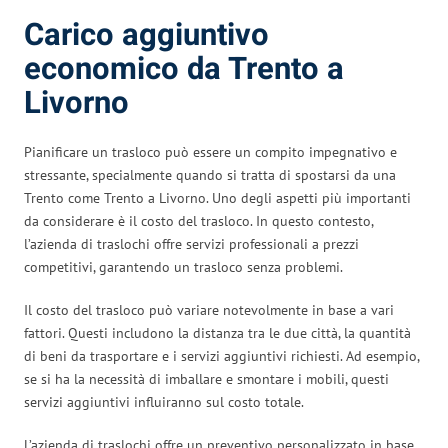
Carico aggiuntivo
economico da Trento a
Livorno
Pianificare un trasloco può essere un compito impegnativo e
stressante, specialmente quando si tratta di spostarsi da una
Trento come Trento a Livorno. Uno degli aspetti più importanti
da considerare è il costo del trasloco. In questo contesto,
l’azienda di traslochi offre servizi professionali a prezzi
competitivi, garantendo un trasloco senza problemi.
Il costo del trasloco può variare notevolmente in base a vari
fattori. Questi includono la distanza tra le due città, la quantità
di beni da trasportare e i servizi aggiuntivi richiesti. Ad esempio,
se si ha la necessità di imballare e smontare i mobili, questi
servizi aggiuntivi influiranno sul costo totale.
L’azienda di traslochi offre un preventivo personalizzato in base