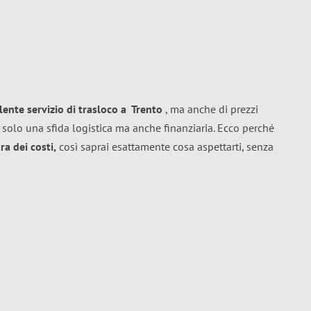
llente
servizio di trasloco
a
Trento
, ma anche di prezzi
 solo una sfida logistica ma anche finanziaria. Ecco perché
a dei costi,
così saprai esattamente cosa aspettarti, senza