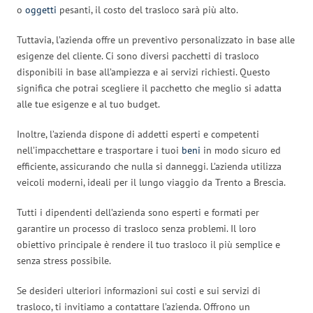
o
oggetti
pesanti, il costo del trasloco sarà più alto.
Tuttavia, l’azienda offre un preventivo personalizzato in base alle
esigenze del cliente. Ci sono diversi pacchetti di trasloco
disponibili in base all’ampiezza e ai servizi richiesti. Questo
significa che potrai scegliere il pacchetto che meglio si adatta
alle tue esigenze e al tuo budget.
Inoltre, l’azienda dispone di addetti esperti e competenti
nell’impacchettare e trasportare i tuoi
beni
in modo sicuro ed
efficiente, assicurando che nulla si danneggi. L’azienda utilizza
veicoli moderni, ideali per il lungo viaggio da Trento a Brescia.
Tutti i dipendenti dell’azienda sono esperti e formati per
garantire un processo di trasloco senza problemi. Il loro
obiettivo principale è rendere il tuo trasloco il più semplice e
senza stress possibile.
Se desideri ulteriori informazioni sui costi e sui servizi di
trasloco, ti invitiamo a contattare l’azienda. Offrono un