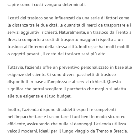
capire come i costi vengono determinati.
I costi del trasloco sono influenzati da una serie di fattori come
la distanza tra le due città, la quantità di merci da trasportare e i
servizi aggiuntivi richiesti. Naturalmente, un trasloco da Trento a
Brescia comporterà costi di trasporto maggiori rispetto a un
trasloco all’interno della stessa città. Inoltre, se hai molti mobili
o oggetti pesanti, il costo del trasloco sarà più alto.
Tuttavia, l’azienda offre un preventivo personalizzato in base alle
esigenze del cliente. Ci sono diversi pacchetti di trasloco
disponibili in base all’ampiezza e ai servizi richiesti. Questo
significa che potrai scegliere il pacchetto che meglio si adatta
alle tue esigenze e al tuo budget.
Inoltre, l’azienda dispone di addetti esperti e competenti
nell’impacchettare e trasportare i tuoi beni in modo sicuro ed
efficiente, assicurando che nulla si danneggi. L’azienda utilizza
veicoli moderni, ideali per il lungo viaggio da Trento a Brescia.