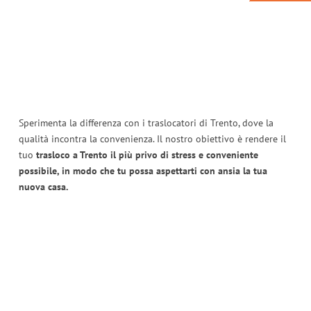
Sperimenta la differenza con i traslocatori di Trento, dove la
qualità incontra la convenienza. Il nostro obiettivo è rendere il
tuo
trasloco a Trento il più privo di stress e conveniente
possibile, in modo che tu possa aspettarti con ansia la tua
nuova casa.