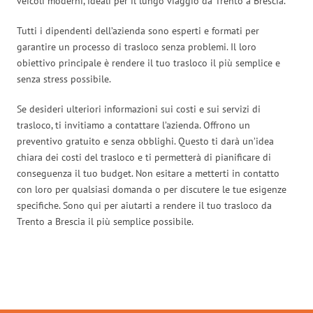
veicoli moderni, ideali per il lungo viaggio da Trento a Brescia.
Tutti i dipendenti dell’azienda sono esperti e formati per
garantire un processo di trasloco senza problemi. Il loro
obiettivo principale è rendere il tuo trasloco il più semplice e
senza stress possibile.
Se desideri ulteriori informazioni sui costi e sui servizi di
trasloco, ti invitiamo a contattare l’azienda. Offrono un
preventivo gratuito e senza obblighi. Questo ti darà un’idea
chiara dei costi del trasloco e ti permetterà di pianificare di
conseguenza il tuo budget. Non esitare a metterti in contatto
con loro per qualsiasi domanda o per discutere le tue esigenze
specifiche. Sono qui per aiutarti a rendere il tuo trasloco da
Trento a Brescia il più semplice possibile.
Traslochi Trento in numeri: