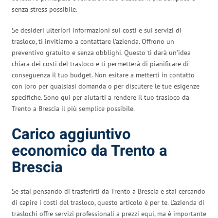
senza stress possibile.
Se desideri ulteriori informazioni sui costi e sui servizi di
trasloco, ti invitiamo a contattare l’azienda. Offrono un
preventivo gratuito e senza obblighi. Questo ti darà un’idea
chiara dei costi del trasloco e ti permetterà di pianificare di
conseguenza il tuo budget. Non esitare a metterti in contatto
con loro per qualsiasi domanda o per discutere le tue esigenze
specifiche. Sono qui per aiutarti a rendere il tuo trasloco da
Trento a Brescia il più semplice possibile.
Carico aggiuntivo
economico da Trento a
Brescia
Se stai pensando di trasferirti da Trento a Brescia e stai cercando
di capire i costi del trasloco, questo articolo è per te. L’azienda di
traslochi offre servizi professionali a prezzi equi, ma è importante