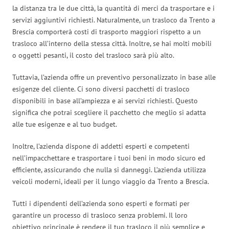
la distanza tra le due città, la quantità di merci da trasportare e i
servizi aggiuntivi richiesti. Naturalmente, un trasloco da Trento a
Brescia comporterà costi di trasporto maggiori rispetto a un
trasloco all’interno della stessa città. Inoltre, se hai molti mobili
o oggetti pesanti, il costo del trasloco sarà più alto.
Tuttavia, l’azienda offre un preventivo personalizzato in base alle
esigenze del cliente. Ci sono diversi pacchetti di trasloco
disponibili in base all’ampiezza e ai servizi richiesti. Questo
significa che potrai scegliere il pacchetto che meglio si adatta
alle tue esigenze e al tuo budget.
Inoltre, l’azienda dispone di addetti esperti e competenti
nell’impacchettare e trasportare i tuoi beni in modo sicuro ed
efficiente, assicurando che nulla si danneggi. L’azienda utilizza
veicoli moderni, ideali per il lungo viaggio da Trento a Brescia.
Tutti i dipendenti dell’azienda sono esperti e formati per
garantire un processo di trasloco senza problemi. Il loro
obiettivo principale è rendere il tuo trasloco il più semplice e