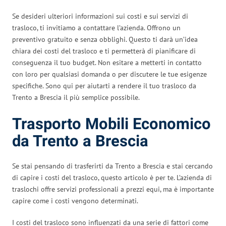
Se desideri ulteriori informazioni sui costi e sui servizi di
trasloco, ti invitiamo a contattare l’azienda. Offrono un
preventivo gratuito e senza obblighi. Questo ti darà un’idea
chiara dei costi del trasloco e ti permetterà di pianificare di
conseguenza il tuo budget. Non esitare a metterti in contatto
con loro per qualsiasi domanda o per discutere le tue esigenze
specifiche. Sono qui per aiutarti a rendere il tuo trasloco da
Trento a Brescia il più semplice possibile.
Trasporto Mobili Economico
da Trento a Brescia
Se stai pensando di trasferirti da Trento a Brescia e stai cercando
di capire i costi del trasloco, questo articolo è per te. L’azienda di
traslochi offre servizi professionali a prezzi equi, ma è importante
capire come i costi vengono determinati.
I costi del trasloco sono influenzati da una serie di fattori come