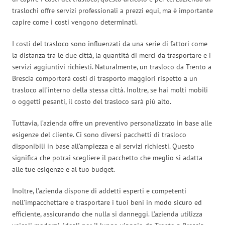
traslochi offre servizi professionali a prezzi equi, ma è importante
capire come i costi vengono determinati.
I costi del trasloco sono influenzati da una serie di fattori come
la distanza tra le due città, la quantità di merci da trasportare e i
servizi aggiuntivi richiesti. Naturalmente, un trasloco da Trento a
Brescia comporterà costi di trasporto maggiori rispetto a un
trasloco all’interno della stessa città. Inoltre, se hai molti mobili
o oggetti pesanti, il costo del trasloco sarà più alto.
Tuttavia, l’azienda offre un preventivo personalizzato in base alle
esigenze del cliente. Ci sono diversi pacchetti di trasloco
disponibili in base all’ampiezza e ai servizi richiesti. Questo
significa che potrai scegliere il pacchetto che meglio si adatta
alle tue esigenze e al tuo budget.
Inoltre, l’azienda dispone di addetti esperti e competenti
nell’impacchettare e trasportare i tuoi beni in modo sicuro ed
efficiente, assicurando che nulla si danneggi. L’azienda utilizza