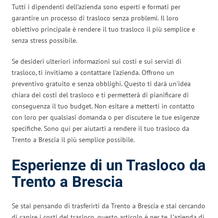
Tutti i dipendenti dell’azienda sono esperti e formati per
garantire un processo di trasloco senza problemi. Il loro
obiettivo principale è rendere il tuo trasloco il più semplice e
senza stress possibile.
Se desideri ulteriori informazioni sui costi e sui servizi di
trasloco, ti invitiamo a contattare l’azienda. Offrono un
preventivo gratuito e senza obblighi. Questo ti darà un’idea
chiara dei costi del trasloco e ti permetterà di pianificare di
conseguenza il tuo budget. Non esitare a metterti in contatto
con loro per qualsiasi domanda o per discutere le tue esigenze
specifiche. Sono qui per aiutarti a rendere il tuo trasloco da
Trento a Brescia il più semplice possibile.
Esperienze di un Trasloco da
Trento a Brescia
Se stai pensando di trasferirti da Trento a Brescia e stai cercando
di capire i costi del trasloco, questo articolo è per te. L’azienda di