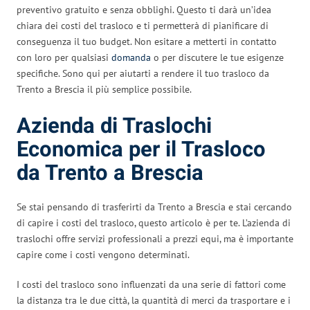
preventivo gratuito e senza obblighi. Questo ti darà un’idea
chiara dei costi del trasloco e ti permetterà di pianificare di
conseguenza il tuo budget. Non esitare a metterti in contatto
con loro per qualsiasi
domanda
o per discutere le tue esigenze
specifiche. Sono qui per aiutarti a rendere il tuo trasloco da
Trento a Brescia il più semplice possibile.
Azienda di Traslochi
Economica per il Trasloco
da Trento a Brescia
Se stai pensando di trasferirti da Trento a Brescia e stai cercando
di capire i costi del trasloco, questo articolo è per te. L’azienda di
traslochi offre servizi professionali a prezzi equi, ma è importante
capire come i costi vengono determinati.
I costi del trasloco sono influenzati da una serie di fattori come
la distanza tra le due città, la quantità di merci da trasportare e i