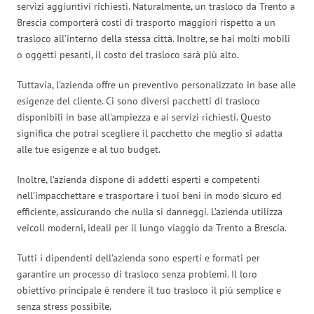
servizi aggiuntivi richiesti. Naturalmente, un trasloco da Trento a
Brescia comporterà costi di trasporto maggiori rispetto a un
trasloco all’interno della stessa città. Inoltre, se hai molti mobili
o oggetti pesanti, il costo del trasloco sarà più alto.
Tuttavia, l’azienda offre un preventivo personalizzato in base alle
esigenze del cliente. Ci sono diversi pacchetti di trasloco
disponibili in base all’ampiezza e ai servizi richiesti. Questo
significa che potrai scegliere il pacchetto che meglio si adatta
alle tue esigenze e al tuo budget.
Inoltre, l’azienda dispone di addetti esperti e competenti
nell’impacchettare e trasportare i tuoi beni in modo sicuro ed
efficiente, assicurando che nulla si danneggi. L’azienda utilizza
veicoli moderni, ideali per il lungo viaggio da Trento a Brescia.
Tutti i dipendenti dell’azienda sono esperti e formati per
garantire un processo di trasloco senza problemi. Il loro
obiettivo principale è rendere il tuo trasloco il più semplice e
senza stress possibile.