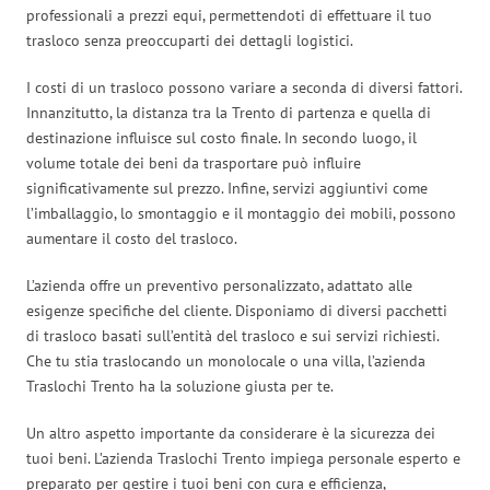
professionali a prezzi equi, permettendoti di effettuare il tuo
trasloco senza preoccuparti dei dettagli logistici.
I costi di un trasloco possono variare a seconda di diversi fattori.
Innanzitutto, la distanza tra la Trento di partenza e quella di
destinazione influisce sul costo finale. In secondo luogo, il
volume totale dei beni da trasportare può influire
significativamente sul prezzo. Infine, servizi aggiuntivi come
l’imballaggio, lo smontaggio e il montaggio dei mobili, possono
aumentare il costo del trasloco.
L’azienda offre un preventivo personalizzato, adattato alle
esigenze specifiche del cliente. Disponiamo di diversi pacchetti
di trasloco basati sull’entità del trasloco e sui servizi richiesti.
Che tu stia traslocando un monolocale o una villa, l’azienda
Traslochi Trento ha la soluzione giusta per te.
Un altro aspetto importante da considerare è la sicurezza dei
tuoi beni. L’azienda Traslochi Trento impiega personale esperto e
preparato per gestire i tuoi beni con cura e efficienza,