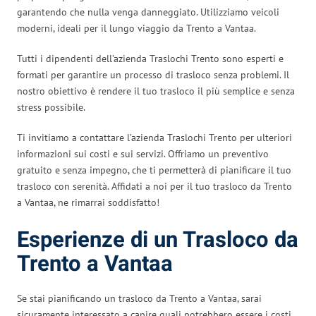
garantendo che nulla venga danneggiato. Utilizziamo veicoli
moderni, ideali per il lungo viaggio da Trento a Vantaa.
Tutti i dipendenti dell’azienda Traslochi Trento sono esperti e
formati per garantire un processo di trasloco senza problemi. Il
nostro obiettivo è rendere il tuo trasloco il più semplice e senza
stress possibile.
Ti invitiamo a contattare l’azienda Traslochi Trento per ulteriori
informazioni sui costi e sui servizi. Offriamo un preventivo
gratuito e senza impegno, che ti permetterà di pianificare il tuo
trasloco con serenità. Affidati a noi per il tuo trasloco da Trento
a Vantaa, ne rimarrai soddisfatto!
Esperienze di un Trasloco da
Trento a Vantaa
Se stai pianificando un trasloco da Trento a Vantaa, sarai
sicuramente interessato a capire quali potrebbero essere i costi.