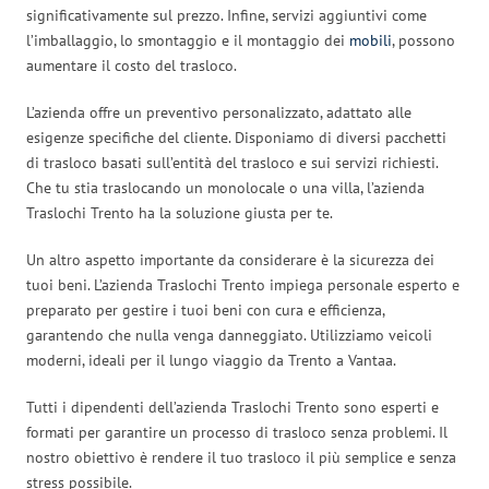
significativamente sul prezzo. Infine, servizi aggiuntivi come
l’imballaggio, lo smontaggio e il montaggio dei
mobili
, possono
aumentare il costo del trasloco.
L’azienda offre un preventivo personalizzato, adattato alle
esigenze specifiche del cliente. Disponiamo di diversi pacchetti
di trasloco basati sull’entità del trasloco e sui servizi richiesti.
Che tu stia traslocando un monolocale o una villa, l’azienda
Traslochi Trento ha la soluzione giusta per te.
Un altro aspetto importante da considerare è la sicurezza dei
tuoi beni. L’azienda Traslochi Trento impiega personale esperto e
preparato per gestire i tuoi beni con cura e efficienza,
garantendo che nulla venga danneggiato. Utilizziamo veicoli
moderni, ideali per il lungo viaggio da Trento a Vantaa.
Tutti i dipendenti dell’azienda Traslochi Trento sono esperti e
formati per garantire un processo di trasloco senza problemi. Il
nostro obiettivo è rendere il tuo trasloco il più semplice e senza
stress possibile.