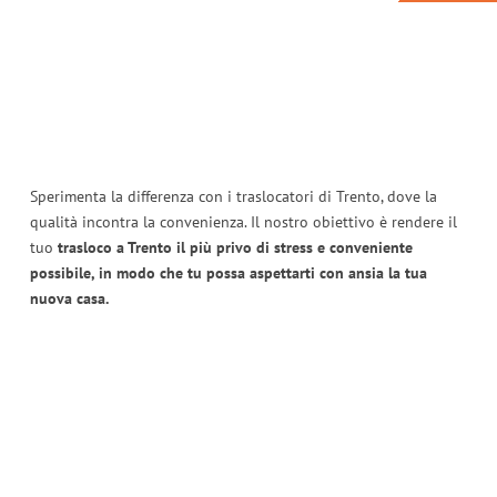
Sperimenta la differenza con i traslocatori di Trento, dove la
qualità incontra la convenienza. Il nostro obiettivo è rendere il
tuo
trasloco a Trento il più privo di stress e conveniente
possibile, in modo che tu possa aspettarti con ansia la tua
nuova casa.