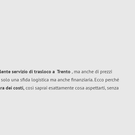
llente
servizio di trasloco
a
Trento
, ma anche di prezzi
 solo una sfida logistica ma anche finanziaria. Ecco perché
a dei costi,
così saprai esattamente cosa aspettarti, senza