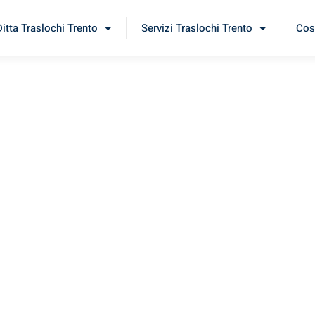
Ditta Traslochi Trento
Servizi Traslochi Trento
Cost