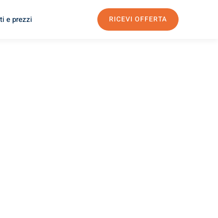
i e prezzi
RICEVI OFFERTA