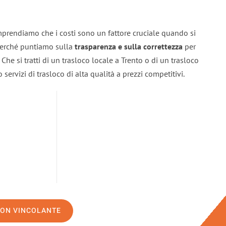
mprendiamo che i costi sono un fattore cruciale quando si
 perché puntiamo sulla
trasparenza e sulla correttezza
per
. Che si tratti di un trasloco locale a Trento o di un trasloco
servizi di trasloco di alta qualità a prezzi competitivi.
NON VINCOLANTE