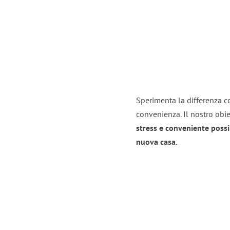
Sperimenta la differenza con
convenienza. Il nostro obie
stress e conveniente possi
nuova casa.