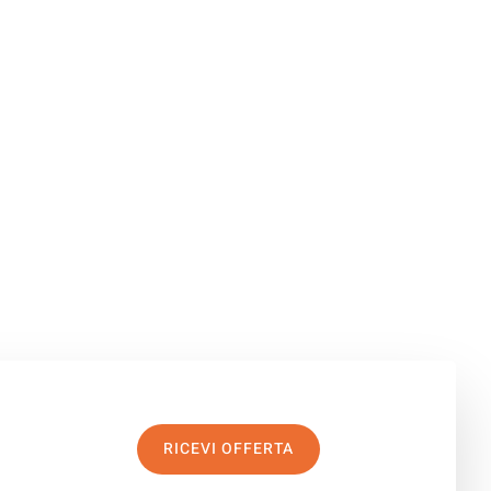
RICEVI OFFERTA