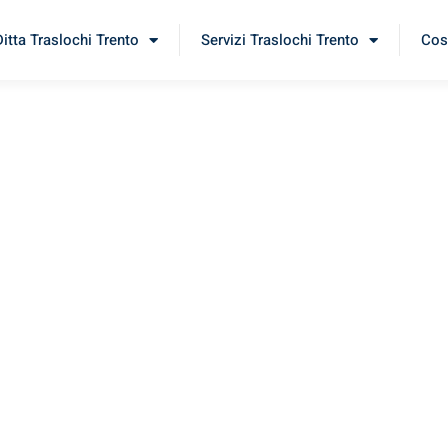
Ditta Traslochi Trento
Servizi Traslochi Trento
Cost
i
menta il nostro
servizio di