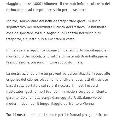
viaggio di oltre 1.000 chilometri, il che può influire sul costo del
carburante e sul tempo necessario per il trasporto.
Inoltre, l’ammontare dei
beni
da trasportare gioca un ruolo
significativo nel determinare il costo del trasloco. Se hai molte
cose da spostare, avrai bisogno di più
spazio
nel veicolo di
trasporto, e questo può aumentare il costo.
Infine, i servizi aggiuntivi, come l’imballaggio, lo smontaggio e il
montaggio dei
mobili
, la fornitura di materiali di imballaggio e
l’assicurazione, possono influire sul costo finale.
La nostra azienda offre un preventivo personalizzato in base alle
esigenze del cliente. Disponiamo di diversi pacchetti di trasloco
basati sulla portata e sui servizi necessari. I nostri esperti
traslocatori gestiranno i tuoi beni in modo sicuro ed efficiente,
garantendo che nulla venga danneggiato. Utilizziamo veicoli
moderni ideali per il lungo viaggio da Trento a Vienna.
Tutti i nostri dipendenti sono esperti e formati per garantire un