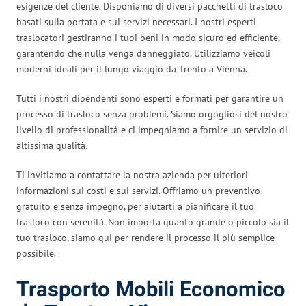
esigenze del cliente. Disponiamo di diversi pacchetti di trasloco
basati sulla portata e sui servizi necessari. I nostri esperti
traslocatori gestiranno i tuoi beni in modo sicuro ed efficiente,
garantendo che nulla venga danneggiato. Utilizziamo veicoli
moderni ideali per il lungo viaggio da Trento a Vienna.
Tutti i nostri dipendenti sono esperti e formati per garantire un
processo di trasloco senza problemi. Siamo orgogliosi del nostro
livello di professionalità e ci impegniamo a fornire un servizio di
altissima qualità.
Ti invitiamo a contattare la nostra azienda per ulteriori
informazioni sui costi e sui servizi. Offriamo un preventivo
gratuito e senza impegno, per aiutarti a pianificare il tuo
trasloco con serenità. Non importa quanto grande o piccolo sia il
tuo trasloco, siamo qui per rendere il processo il più semplice
possibile.
Trasporto Mobili Economico