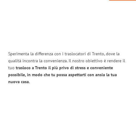
Sperimenta la differenza con i traslocatori di Trento, dove la
qualità incontra la convenienza. Il nostro obiettivo è rendere il
tuo
trasloco a Trento il più privo di stress e conveniente
possibile, in modo che tu possa aspettarti con ansia la tua
nuova casa.