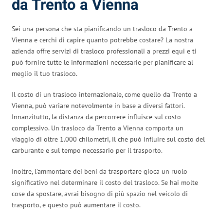
da Trento a Vienna
Sei una persona che sta pianificando un trasloco da Trento a
Vienna e cerchi di capire quanto potrebbe costare? La nostra
azienda offre servizi di trasloco professionali a prezzi equi e ti
può fornire tutte le informazioni necessarie per pianificare al
meglio il tuo trasloco.
Il costo di un trasloco internazionale, come quello da Trento a
Vienna, può variare notevolmente in base a diversi fattori.
Innanzitutto, la distanza da percorrere influisce sul costo
complessivo. Un trasloco da Trento a Vienna comporta un
viaggio di oltre 1.000 chilometri, il che può influire sul costo del
carburante e sul tempo necessario per il trasporto.
Inoltre, l’ammontare dei beni da trasportare gioca un ruolo
significativo nel determinare il costo del trasloco. Se hai molte
cose da spostare, avrai bisogno di più spazio nel veicolo di
trasporto, e questo può aumentare il costo.