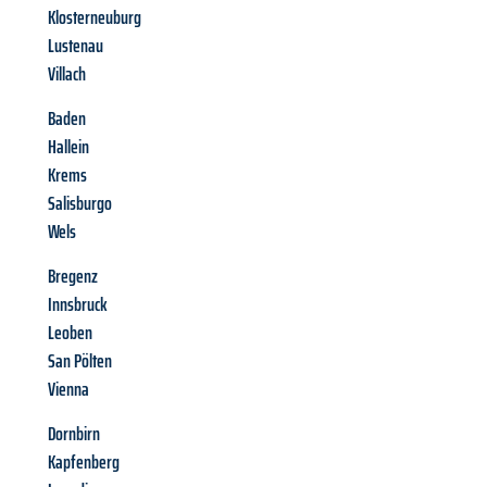
Klosterneuburg
Lustenau
Villach
Baden
Hallein
Krems
Salisburgo
Wels
Bregenz
Innsbruck
Leoben
San Pölten
Vienna
Dornbirn
Kapfenberg