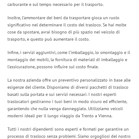
carburante e sul tempo necessario per il trasporto.
Inoltre, l’ammontare dei beni da trasportare gioca un ruolo
significativo nel determinare il costo del trasloco. Se hai molte
cose da spostare, avrai bisogno di più spazio nel veicolo di
trasporto, e questo può aumentare il costo.
Infine, i servizi aggiuntivi, come l’imballaggio, lo smontaggio e il
montaggio dei mobili, la fornitura di materiali di imballaggio e
l’assicurazione, possono influire sul costo finale.
La nostra azienda offre un preventivo personalizzato in base alle
esigenze del cliente. Disponiamo di diversi pacchetti di trasloco
basati sulla portata e sui servizi necessari. I nostri esperti
traslocatori gestiranno i tuoi beni in modo sicuro ed efficiente,
garantendo che nulla venga danneggiato. Utilizziamo veicoli
moderni ideali per il lungo viaggio da Trento a Vienna.
Tutti i nostri dipendenti sono esperti e formati per garantire un
processo di trasloco senza problemi. Siamo orgogliosi del nostro