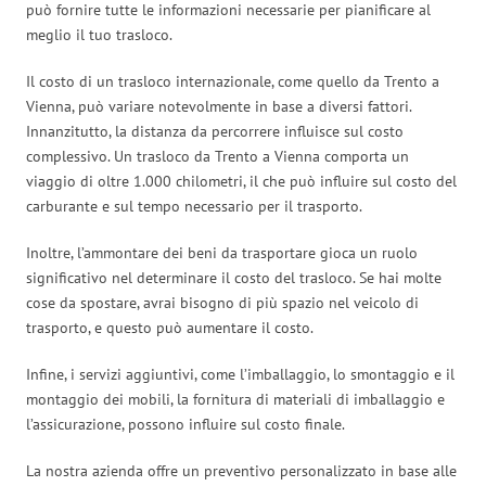
può fornire tutte le informazioni necessarie per pianificare al
meglio il tuo trasloco.
Il costo di un trasloco internazionale, come quello da Trento a
Vienna, può variare notevolmente in base a diversi fattori.
Innanzitutto, la distanza da percorrere influisce sul costo
complessivo. Un trasloco da Trento a Vienna comporta un
viaggio di oltre 1.000 chilometri, il che può influire sul costo del
carburante e sul tempo necessario per il trasporto.
Inoltre, l’ammontare dei beni da trasportare gioca un ruolo
significativo nel determinare il costo del trasloco. Se hai molte
cose da spostare, avrai bisogno di più spazio nel veicolo di
trasporto, e questo può aumentare il costo.
Infine, i servizi aggiuntivi, come l’imballaggio, lo smontaggio e il
montaggio dei mobili, la fornitura di materiali di imballaggio e
l’assicurazione, possono influire sul costo finale.
La nostra azienda offre un preventivo personalizzato in base alle