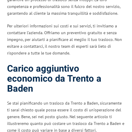
competenza e professionalità sono il fulcro del nostro servizio,
garantendo al cliente la massima tranquillità e soddisfazione.
Per ulteriori informazioni sui costi e sui servizi, ti invitiamo a
contattare l’azienda. Offriamo un preventivo gratuito e senza
impegno, per aiutarti a pianificare al meglio il tuo trasloco. Non
esitare a contattarci, il nostro team di esperti sarà lieto di
rispondere a tutte le tue domande.
Carico aggiuntivo
economico da Trento a
Baden
Se stai pianificando un trasloco da Trento a Baden, sicuramente
ti sarai chiesto quale possa essere il costo di un’operazione del
genere. Bene, sei nel posto giusto. Nel seguente articolo ti
illustreremo quanto può costare un trasloco da Trento a Baden e
come il costo può variare in base a diversi fattori.