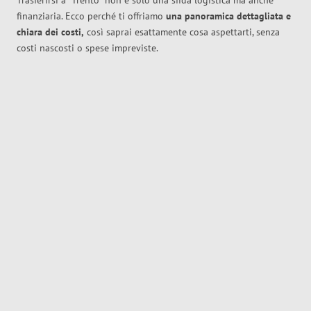
Trasferirsi a
Trento
non è solo una sfida logistica ma anche
finanziaria. Ecco perché ti offriamo
una panoramica dettagliata e
chiara dei costi,
così saprai esattamente cosa aspettarti, senza
costi nascosti o spese impreviste.