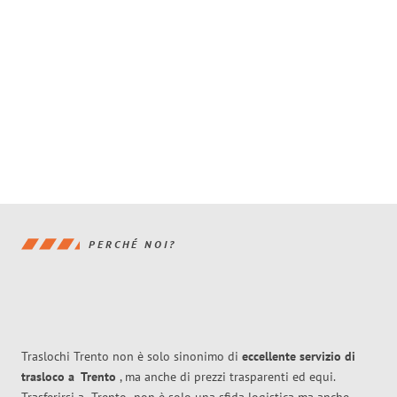
PERCHÉ NOI?
Traslochi Trento non è solo sinonimo di
eccellente
servizio di
trasloco
a
Trento
, ma anche di prezzi trasparenti ed equi.