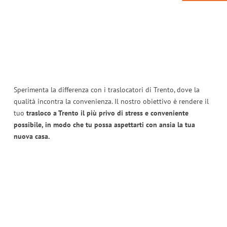
Sperimenta la differenza con i traslocatori di Trento, dove la
qualità incontra la convenienza. Il nostro obiettivo è rendere il
tuo
trasloco a Trento il più privo di stress e conveniente
possibile, in modo che tu possa aspettarti con ansia la tua
nuova casa.