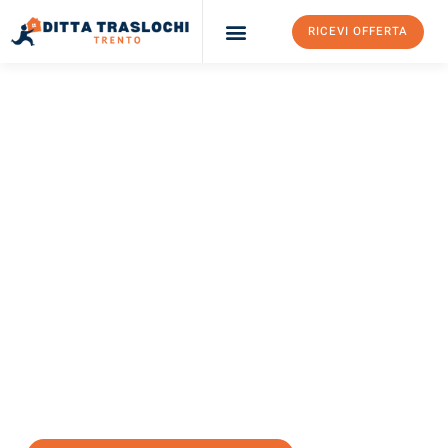
RICEVI OFFERTA
Ditta Traslochi Trento
Servizi Traslochi Trento
Costi e prezzi
TRASLOCHI TRENTO
Traslochi Trento
Baden
Il tuo trasloco Trento Baden può essere così facile! Sperimenta
il nostro
servizio di prima classe
e assicurati i
migliori prezzi in
Trento
.
Richiedo ora la tua offerta personalizzata e fai il primo passo
verso un trasloco senza stress a Baden