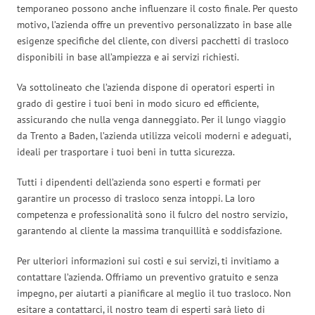
temporaneo possono anche influenzare il costo finale. Per questo
motivo, l’azienda offre un preventivo personalizzato in base alle
esigenze specifiche del cliente, con diversi pacchetti di trasloco
disponibili in base all’ampiezza e ai servizi richiesti.
Va sottolineato che l’azienda dispone di operatori esperti in
grado di gestire i tuoi beni in modo sicuro ed efficiente,
assicurando che nulla venga danneggiato. Per il lungo viaggio
da Trento a Baden, l’azienda utilizza veicoli moderni e adeguati,
ideali per trasportare i tuoi beni in tutta sicurezza.
Tutti i dipendenti dell’azienda sono esperti e formati per
garantire un processo di trasloco senza intoppi. La loro
competenza e professionalità sono il fulcro del nostro servizio,
garantendo al cliente la massima tranquillità e soddisfazione.
Per ulteriori informazioni sui costi e sui servizi, ti invitiamo a
contattare l’azienda. Offriamo un preventivo gratuito e senza
impegno, per aiutarti a pianificare al meglio il tuo trasloco. Non
esitare a contattarci, il nostro team di esperti sarà lieto di