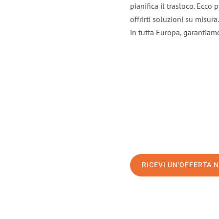
pianifica il trasloco. Ecco
offrirti soluzioni su misura
in tutta Europa, garantiamo 
RICEVI UN'OFFERTA 