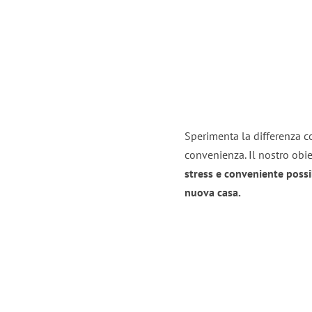
Sperimenta la differenza con
convenienza. Il nostro obie
stress e conveniente possi
nuova casa.