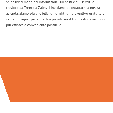
Se desideri maggiori informazioni sui costi e sui servizi di
trasloco da Trento a Žalec, ti invitiamo a contattare la nostra
azienda. Siamo più che felici di fornirti un preventivo gratuito e
senza impegno, per aiutarti a pianificare il tuo trasloco nel modo
più efficace e conveniente possibile.
Traslochi Trento in numeri: