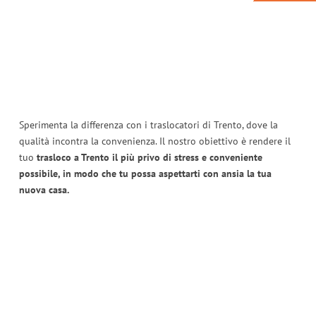
Sperimenta la differenza con i traslocatori di Trento, dove la
qualità incontra la convenienza. Il nostro obiettivo è rendere il
tuo
trasloco a Trento il più privo di stress e conveniente
possibile, in modo che tu possa aspettarti con ansia la tua
nuova casa.