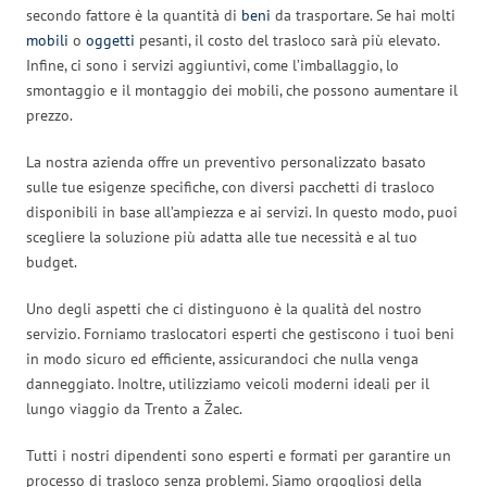
secondo fattore è la quantità di
beni
da trasportare. Se hai molti
mobili
o
oggetti
pesanti, il costo del trasloco sarà più elevato.
Infine, ci sono i servizi aggiuntivi, come l’imballaggio, lo
smontaggio e il montaggio dei mobili, che possono aumentare il
prezzo.
La nostra azienda offre un preventivo personalizzato basato
sulle tue esigenze specifiche, con diversi pacchetti di trasloco
disponibili in base all’ampiezza e ai servizi. In questo modo, puoi
scegliere la soluzione più adatta alle tue necessità e al tuo
budget.
Uno degli aspetti che ci distinguono è la qualità del nostro
servizio. Forniamo traslocatori esperti che gestiscono i tuoi beni
in modo sicuro ed efficiente, assicurandoci che nulla venga
danneggiato. Inoltre, utilizziamo veicoli moderni ideali per il
lungo viaggio da Trento a Žalec.
Tutti i nostri dipendenti sono esperti e formati per garantire un
processo di trasloco senza problemi. Siamo orgogliosi della