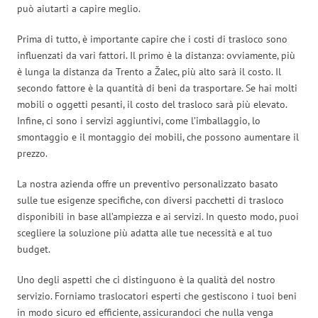
può aiutarti a capire meglio.
Prima di tutto, è importante capire che i costi di trasloco sono
influenzati da vari fattori. Il primo è la distanza: ovviamente, più
è lunga la distanza da Trento a Žalec, più alto sarà il costo. Il
secondo fattore è la quantità di beni da trasportare. Se hai molti
mobili o oggetti pesanti, il costo del trasloco sarà più elevato.
Infine, ci sono i servizi aggiuntivi, come l’imballaggio, lo
smontaggio e il montaggio dei mobili, che possono aumentare il
prezzo.
La nostra azienda offre un preventivo personalizzato basato
sulle tue esigenze specifiche, con diversi pacchetti di trasloco
disponibili in base all’ampiezza e ai servizi. In questo modo, puoi
scegliere la soluzione più adatta alle tue necessità e al tuo
budget.
Uno degli aspetti che ci distinguono è la qualità del nostro
servizio. Forniamo traslocatori esperti che gestiscono i tuoi beni
in modo sicuro ed efficiente, assicurandoci che nulla venga