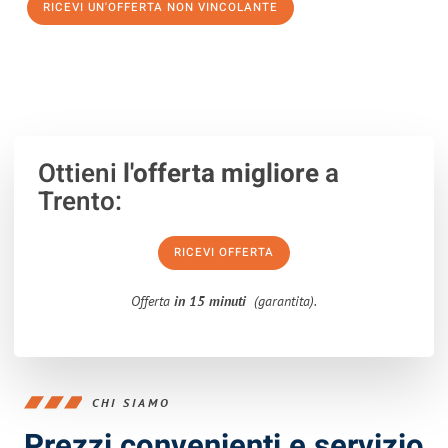
RICEVI UN'OFFERTA NON VINCOLANTE
100% non vincolante – Risposta garantita entro 15 minuti.
Ottieni
l'offerta migliore
a
Trento:
RICEVI OFFERTA
Offerta
in 15 minuti
(garantita).
CHI SIAMO
Prezzi convenienti e servizio