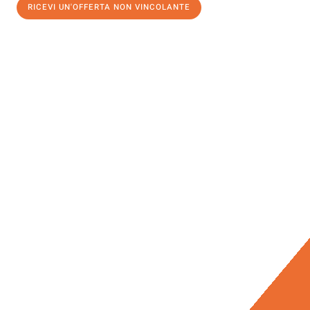
RICEVI UN'OFFERTA NON VINCOLANTE