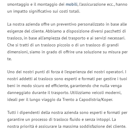
smontaggio e il montaggio dei
mobili
, l’assicurazione ecc., hanno
un impatto significativo sui costi totali.
La nostra azienda offre un preventivo personalizzato in base alle
esigenze del cliente. Abbiamo a disposizione diversi pacchetti di
trasloco, in base all’ampiezza del trasporto e ai servizi necessari.
Che si tratti di un trasloco piccolo o di un trasloco di grandi
dimensioni, siamo in grado di offrire una soluzione su misura per
te.
Uno dei nostri punti di forza è l’esperienza dei nostri operatori. I
nostri addetti al trasloco sono esperti e formati per gestire i tuoi
beni in modo sicuro ed efficiente, garantendo che nulla venga
danneggiato durante il trasporto. Utilizziamo veicoli moderni,
ideali per il lungo viaggio da Trento a Capodistria/Koper.
Tutti i dipendenti della nostra azienda sono esperti e formati per
garantire un processo di trasloco fluido e senza intoppi. La
nostra priorità è assicurare la massima soddisfazione del cliente.