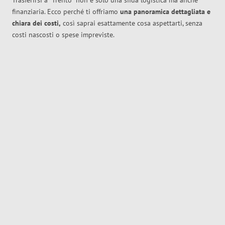
Trasferirsi a
Trento
non è solo una sfida logistica ma anche
finanziaria. Ecco perché ti offriamo
una panoramica dettagliata e
chiara dei costi,
così saprai esattamente cosa aspettarti, senza
costi nascosti o spese impreviste.