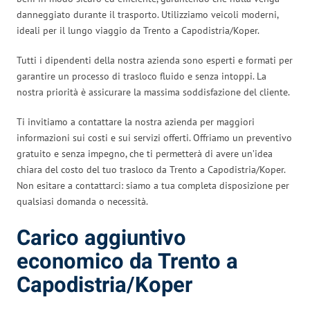
danneggiato durante il trasporto. Utilizziamo veicoli moderni,
ideali per il lungo viaggio da Trento a Capodistria/Koper.
Tutti i dipendenti della nostra azienda sono esperti e formati per
garantire un processo di trasloco fluido e senza intoppi. La
nostra priorità è assicurare la massima soddisfazione del cliente.
Ti invitiamo a contattare la nostra azienda per maggiori
informazioni sui costi e sui servizi offerti. Offriamo un preventivo
gratuito e senza impegno, che ti permetterà di avere un’idea
chiara del costo del tuo trasloco da Trento a Capodistria/Koper.
Non esitare a contattarci: siamo a tua completa disposizione per
qualsiasi domanda o necessità.
Carico aggiuntivo
economico da Trento a
Capodistria/Koper