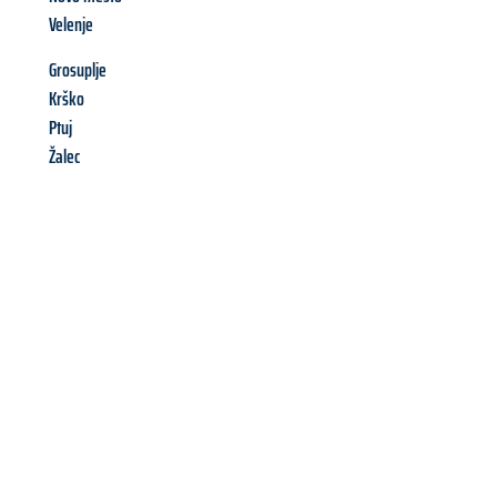
Velenje
Grosuplje
Krško
Ptuj
Žalec
Richiedi ora la tua
offerta
al
miglior
prezzo !
Inviateci adesso la vostra richiesta non vincolante e
assicuratevi la vostra
offerta di trasloco per le vostre esigenze
a Trento
al miglior prezzo! Approfitta dell’occasione per