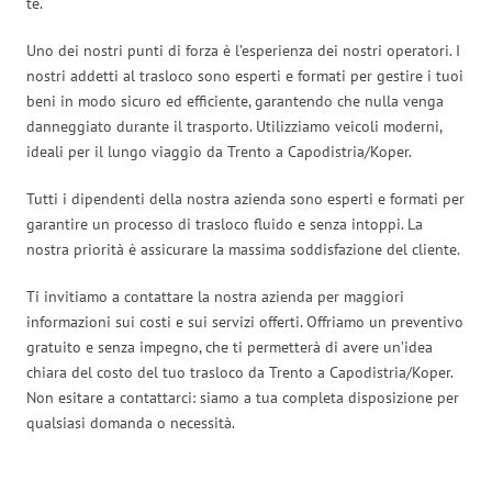
te.
Uno dei nostri punti di forza è l’esperienza dei nostri operatori. I
nostri addetti al trasloco sono esperti e formati per gestire i tuoi
beni in modo sicuro ed efficiente, garantendo che nulla venga
danneggiato durante il trasporto. Utilizziamo veicoli moderni,
ideali per il lungo viaggio da Trento a Capodistria/Koper.
Tutti i dipendenti della nostra azienda sono esperti e formati per
garantire un processo di trasloco fluido e senza intoppi. La
nostra priorità è assicurare la massima soddisfazione del cliente.
Ti invitiamo a contattare la nostra azienda per maggiori
informazioni sui costi e sui servizi offerti. Offriamo un preventivo
gratuito e senza impegno, che ti permetterà di avere un’idea
chiara del costo del tuo trasloco da Trento a Capodistria/Koper.
Non esitare a contattarci: siamo a tua completa disposizione per
qualsiasi domanda o necessità.