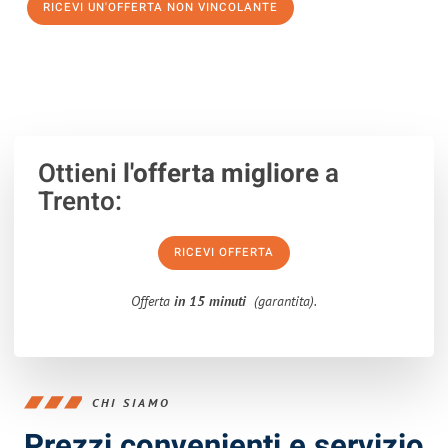
RICEVI UN'OFFERTA NON VINCOLANTE
100% non vincolante – Risposta garantita entro 15 minuti.
Ottieni
l'offerta migliore
a
Trento:
RICEVI OFFERTA
Offerta
in 15 minuti
(garantita).
CHI SIAMO
Prezzi convenienti e servizio