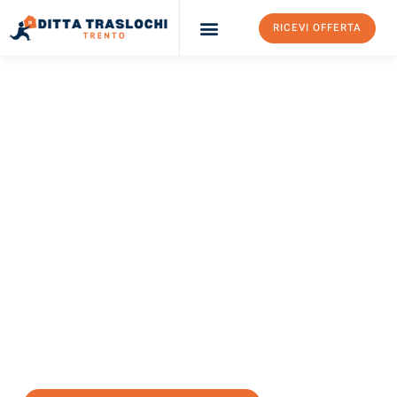
RICEVI OFFERTA
Ditta Traslochi Trento
Servizi Traslochi Trento
Costi e prezzi
TRASLOCHI TRENTO
Traslochi Trento
Capodistria/Koper
Il tuo trasloco Trento Capodistria/Koper può essere così facile!
Sperimenta il nostro
servizio di prima classe
e assicurati i
migliori prezzi in Trento
.
Richiedo ora la tua offerta personalizzata e fai il primo passo
verso un trasloco senza stress a Capodistria/Koper