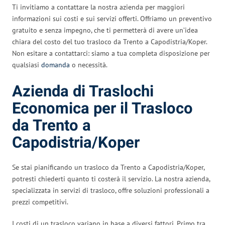
Ti invitiamo a contattare la nostra azienda per maggiori
informazioni sui costi e sui servizi offerti. Offriamo un preventivo
gratuito e senza impegno, che ti permetterà di avere un’idea
chiara del costo del tuo trasloco da Trento a Capodistria/Koper.
Non esitare a contattarci: siamo a tua completa disposizione per
qualsiasi
domanda
o necessità.
Azienda di Traslochi
Economica per il Trasloco
da Trento a
Capodistria/Koper
Se stai pianificando un trasloco da Trento a Capodistria/Koper,
potresti chiederti quanto ti costerà il servizio. La nostra azienda,
specializzata in servizi di trasloco, offre soluzioni professionali a
prezzi competitivi.
I costi di un trasloco variano in base a diversi fattori. Primo tra