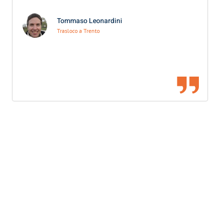
Tommaso Leonardini
Trasloco a Trento