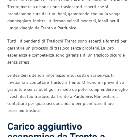
Trento mette a disposizione traslocatori esperti che si
prenderanno cura dei tuoi beni, garantendo che nulla venga
danneggiato. Inoltre, utilizzano veicoli moderni, ideali per il
lungo viaggio da Trento a Pardubice.
Tutti i dipendenti di Traslochi Trento sono esperti e formati per
garantire un processo di trasloco senza problemi. La loro
esperienza e competenza sono garanzia di un trasloco sicuro e
senza stress.
Se desideri ulteriori informazioni sui costi e sui servizi, ti
invitiamo a contattare Traslochi Trento. Offrono un preventivo
gratuito e senza obbligo, in modo da poter comprendere meglio
i costi del tuo trasloco da Trento a Pardubice. Non esitare a
contattarli per qualsiasi domanda o per pianificare il tuo
prossimo trasloco.
Carico aggiuntivo