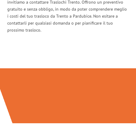
invitiamo a contattare Traslochi Trento. Offrono un preventivo
gratuito e senza obbligo, in modo da poter comprendere meglio
i costi del tuo trasloco da Trento a Pardubice. Non esitare a
contattarli per qualsiasi domanda o per pianificare il tuo
prossimo trasloco.
Traslochi Trento in numeri: