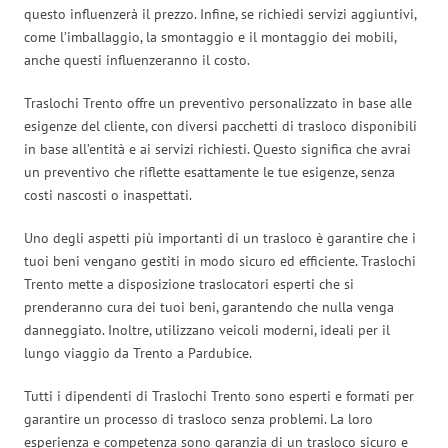
questo influenzerà il prezzo. Infine, se richiedi servizi aggiuntivi,
come l’imballaggio, la smontaggio e il montaggio dei mobili,
anche questi influenzeranno il costo.
Traslochi Trento offre un preventivo personalizzato in base alle
esigenze del cliente, con diversi pacchetti di trasloco disponibili
in base all’entità e ai servizi richiesti. Questo significa che avrai
un preventivo che riflette esattamente le tue esigenze, senza
costi nascosti o inaspettati.
Uno degli aspetti più importanti di un trasloco è garantire che i
tuoi beni vengano gestiti in modo sicuro ed efficiente. Traslochi
Trento mette a disposizione traslocatori esperti che si
prenderanno cura dei tuoi beni, garantendo che nulla venga
danneggiato. Inoltre, utilizzano veicoli moderni, ideali per il
lungo viaggio da Trento a Pardubice.
Tutti i dipendenti di Traslochi Trento sono esperti e formati per
garantire un processo di trasloco senza problemi. La loro
esperienza e competenza sono garanzia di un trasloco sicuro e