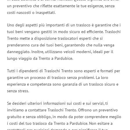
un preventivo che riflette esattamente le tue esigenze, senza
costi nascosti o inaspettati.
Uno degli aspetti più importanti di un trasloco è garantire che i
tuoi beni vengano gestiti in modo sicuro ed efficiente. Traslochi
Trento mette a disposizione traslocatori esperti che si
prenderanno cura dei tuoi beni, garantendo che nulla venga
danneggiato. Inoltre, utilizzano veicoli moderni, ideali per il
lungo viaggio da Trento a Pardubice.
Tutti i dipendenti di Traslochi Trento sono esperti e formati per
garantire un processo di trasloco senza problemi. La loro
esperienza e competenza sono garanzia di un trasloco sicuro e
senza stress.
Se desideri ulteriori informazioni sui costi e sui servizi, ti
invitiamo a contattare Traslochi Trento. Offrono un preventivo
gratuito e senza obbligo, in modo da poter comprendere meglio
i costi del tuo trasloco da Trento a Pardubice. Non esitare a
contattarli per qualsiasi domanda o per pianificare il tuo