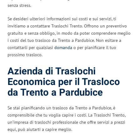
senza stress.
Se desideri ulteriori informazioni sui costi e sui servizi, ti
invitiamo a contattare Traslochi Trento. Offrono un preventivo
gratuito e senza obbligo, in modo da poter comprendere meglio
i costi del tuo trasloco da Trento a Pardubice. Non esitare a
contattarli per qualsiasi
domanda
o per pianificare il tuo
prossimo trasloco.
Azienda di Traslochi
Economica per il Trasloco
da Trento a Pardubice
Se stai pianificando un trasloco da Trento a Pardubice, è
comprensibile che tu voglia capire i costi. La Traslochi Trento,
un’impresa di traslochi professionale che offre servizi a prezzi
equi, può aiutarti a capire meglio.