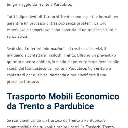
lungo viaggio da Trento a Pardubice.
Tutti i dipendenti di Traslochi Trento sono esperti e formati per
garantire un processo di trasloco senza problemi. La loro
esperienza e competenza sono garanzia di un trasloco sicuro e
senza stress.
Se desideri ulteriori informazioni sui costi e sui servizi, ti
invitiamo a contattare Traslochi Trento. Offrono un preventivo
gratuito e senza obbligo, in modo da poter comprendere meglio
i costi del tuo trasloco da Trento a Pardubice. Non esitare a
contattarli per qualsiasi domanda o per pianificare il tuo
prossimo trasloco.
Trasporto Mobili Economico
da Trento a Pardubice
Se stai pianificando un trasloco da Trento a Pardubice, è
comprensibile che tu voglia capire i costi. La Traslochi Trento,