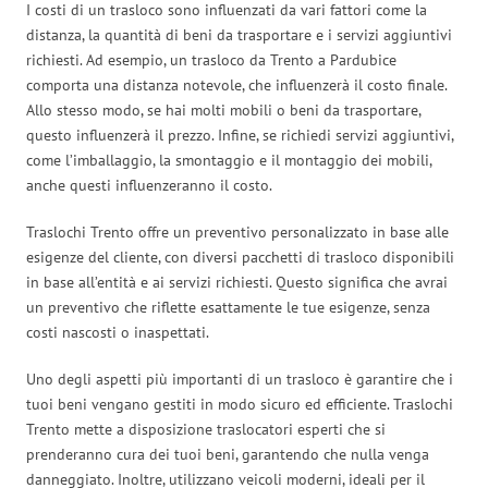
I costi di un trasloco sono influenzati da vari fattori come la
distanza, la quantità di beni da trasportare e i servizi aggiuntivi
richiesti. Ad esempio, un trasloco da Trento a Pardubice
comporta una distanza notevole, che influenzerà il costo finale.
Allo stesso modo, se hai molti mobili o beni da trasportare,
questo influenzerà il prezzo. Infine, se richiedi servizi aggiuntivi,
come l’imballaggio, la smontaggio e il montaggio dei mobili,
anche questi influenzeranno il costo.
Traslochi Trento offre un preventivo personalizzato in base alle
esigenze del cliente, con diversi pacchetti di trasloco disponibili
in base all’entità e ai servizi richiesti. Questo significa che avrai
un preventivo che riflette esattamente le tue esigenze, senza
costi nascosti o inaspettati.
Uno degli aspetti più importanti di un trasloco è garantire che i
tuoi beni vengano gestiti in modo sicuro ed efficiente. Traslochi
Trento mette a disposizione traslocatori esperti che si
prenderanno cura dei tuoi beni, garantendo che nulla venga
danneggiato. Inoltre, utilizzano veicoli moderni, ideali per il