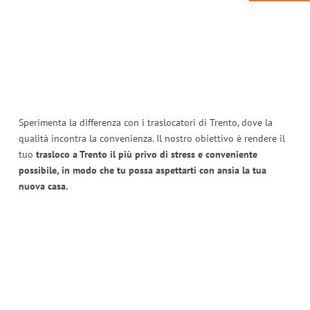
Sperimenta la differenza con i traslocatori di Trento, dove la
qualità incontra la convenienza. Il nostro obiettivo è rendere il
tuo
trasloco a Trento il più privo di stress e conveniente
possibile, in modo che tu possa aspettarti con ansia la tua
nuova casa.