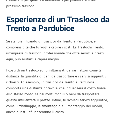
prossimo trasloco.
Esperienze di un Trasloco da
Trento a Pardubice
Se stai pianificando un trasloco da Trento a Pardubice, è
comprensibile che tu voglia capire i costi. La Traslochi Trento,
un’impresa di traslochi professionale che offre servizi a prezzi
equi, può aiutarti a capire meglio.
I costi di un trasloco sono influenzati da vari fattori come la
distanza, la quantità di beni da trasportare e i servizi aggiuntivi
richiesti. Ad esempio, un trasloco da Trento a Pardubice
comporta una distanza notevole, che influenzerà il costo finale.
Allo stesso modo, se hai molti mobili o beni da trasportare,
questo influenzerà il prezzo. Infine, se richiedi servizi aggiuntivi,
come l’imballaggio, la smontaggio e il montaggio dei mobili,
anche questi influenzeranno il costo.