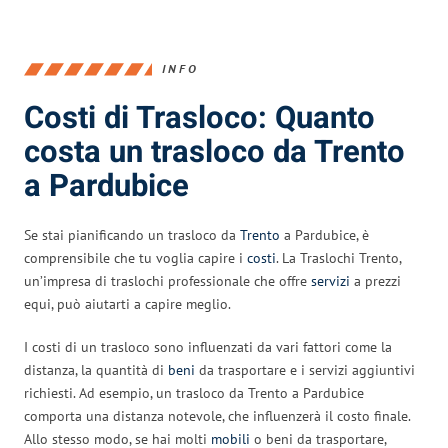
INFO
Costi di Trasloco: Quanto
costa un trasloco da Trento
a Pardubice
Se stai pianificando un trasloco da
Trento
a Pardubice, è
comprensibile che tu voglia capire i
costi
. La Traslochi Trento,
un’impresa di traslochi professionale che offre
servizi
a prezzi
equi, può aiutarti a capire meglio.
I costi di un trasloco sono influenzati da vari fattori come la
distanza, la quantità di
beni
da trasportare e i servizi aggiuntivi
richiesti. Ad esempio, un trasloco da Trento a Pardubice
comporta una distanza notevole, che influenzerà il costo finale.
Allo stesso modo, se hai molti
mobili
o beni da trasportare,