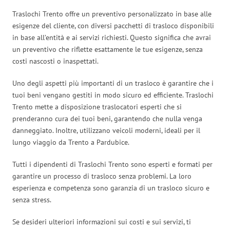
Traslochi Trento offre un preventivo personalizzato in base alle
esigenze del cliente, con diversi pacchetti di trasloco disponibili
in base all’entità e ai servizi richiesti. Questo significa che avrai
un preventivo che riflette esattamente le tue esigenze, senza
costi nascosti o inaspettati.
Uno degli aspetti più importanti di un trasloco è garantire che i
tuoi beni vengano gestiti in modo sicuro ed efficiente. Traslochi
Trento mette a disposizione traslocatori esperti che si
prenderanno cura dei tuoi beni, garantendo che nulla venga
danneggiato. Inoltre, utilizzano veicoli moderni, ideali per il
lungo viaggio da Trento a Pardubice.
Tutti i dipendenti di Traslochi Trento sono esperti e formati per
garantire un processo di trasloco senza problemi. La loro
esperienza e competenza sono garanzia di un trasloco sicuro e
senza stress.
Se desideri ulteriori informazioni sui costi e sui servizi, ti