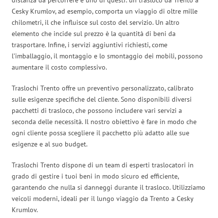
Cesky Krumlov, ad esempio, comporta un viaggio di oltre mille
chilometri, il che influisce sul costo del servizio. Un altro
elemento che incide sul prezzo è la quantità di beni da
trasportare. Infine, i servizi aggiuntivi richiesti, come
l’imballaggio, il montaggio e lo smontaggio dei mobili, possono
aumentare il costo complessivo.
Traslochi Trento offre un preventivo personalizzato, calibrato
sulle esigenze specifiche del cliente. Sono disponibili diversi
pacchetti di trasloco, che possono includere vari servizi a
seconda delle necessità. Il nostro obiettivo è fare in modo che
ogni cliente possa scegliere il pacchetto più adatto alle sue
esigenze e al suo budget.
Traslochi Trento dispone di un team di esperti traslocatori in
grado di gestire i tuoi beni in modo sicuro ed efficiente,
garantendo che nulla si danneggi durante il trasloco. Utilizziamo
veicoli moderni, ideali per il lungo viaggio da Trento a Cesky
Krumlov.