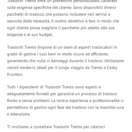
Traslochi Trento offre un preventivo personalizzato, calibrato
sulle esigenze specifiche del cliente. Sono disponibili diversi
pacchetti di trasloco, che possono includere vari servizi a
seconda delle necessità. Il nostro obiettivo è fare in modo che
ogni cliente possa scegliere il pacchetto più adatto alle sue
esigenze e al suo budget.
Traslochi Trento dispone di un team di esperti traslocatori in
grado di gestire i tuoi beni in modo sicuro ed efficiente,
garantendo che nulla si danneggi durante il trasloco. Utilizziamo
veicoli moderni, ideali per il lungo viaggio da Trento a Cesky
Krumlov.
Tutti i dipendenti di Traslochi Trento sono esperti e
adeguatamente formati per garantire un processo di trasloco
fluido e senza problemi. La nostra esperienza e professionalità ci
permettono di gestire ogni fase del trasloco con la massima cura
e attenzione.
Ti invitiamo a contattare Traslochi Trento per ulteriori