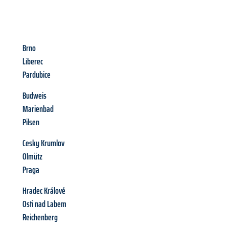
Brno
Liberec
Pardubice
Budweis
Marienbad
Pilsen
Cesky Krumlov
Olmütz
Praga
Hradec Králové
Osti nad Labem
Reichenberg