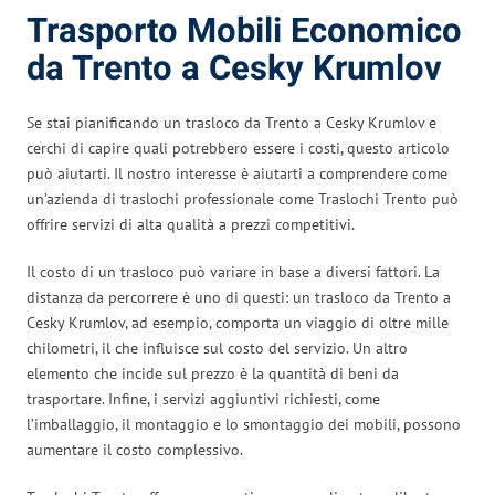
Trasporto Mobili Economico
da Trento a Cesky Krumlov
Se stai pianificando un trasloco da Trento a Cesky Krumlov e
cerchi di capire quali potrebbero essere i costi, questo articolo
può aiutarti. Il nostro interesse è aiutarti a comprendere come
un’azienda di traslochi professionale come Traslochi Trento può
offrire servizi di alta qualità a prezzi competitivi.
Il costo di un trasloco può variare in base a diversi fattori. La
distanza da percorrere è uno di questi: un trasloco da Trento a
Cesky Krumlov, ad esempio, comporta un viaggio di oltre mille
chilometri, il che influisce sul costo del servizio. Un altro
elemento che incide sul prezzo è la quantità di beni da
trasportare. Infine, i servizi aggiuntivi richiesti, come
l’imballaggio, il montaggio e lo smontaggio dei mobili, possono
aumentare il costo complessivo.