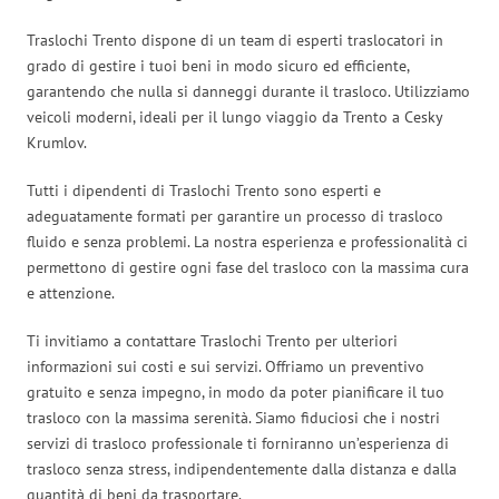
Traslochi Trento dispone di un team di esperti traslocatori in
grado di gestire i tuoi beni in modo sicuro ed efficiente,
garantendo che nulla si danneggi durante il trasloco. Utilizziamo
veicoli moderni, ideali per il lungo viaggio da Trento a Cesky
Krumlov.
Tutti i dipendenti di Traslochi Trento sono esperti e
adeguatamente formati per garantire un processo di trasloco
fluido e senza problemi. La nostra esperienza e professionalità ci
permettono di gestire ogni fase del trasloco con la massima cura
e attenzione.
Ti invitiamo a contattare Traslochi Trento per ulteriori
informazioni sui costi e sui servizi. Offriamo un preventivo
gratuito e senza impegno, in modo da poter pianificare il tuo
trasloco con la massima serenità. Siamo fiduciosi che i nostri
servizi di trasloco professionale ti forniranno un’esperienza di
trasloco senza stress, indipendentemente dalla distanza e dalla
quantità di beni da trasportare.