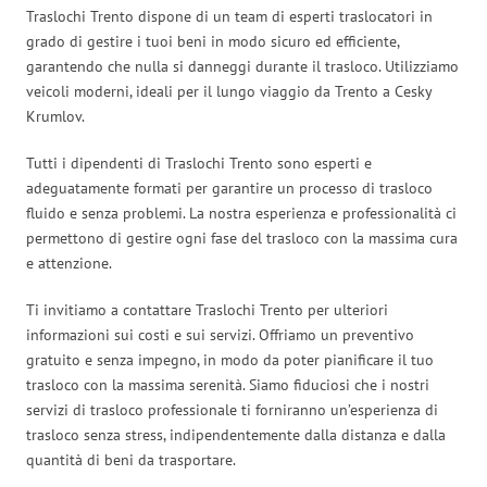
Traslochi Trento dispone di un team di esperti traslocatori in
grado di gestire i tuoi beni in modo sicuro ed efficiente,
garantendo che nulla si danneggi durante il trasloco. Utilizziamo
veicoli moderni, ideali per il lungo viaggio da Trento a Cesky
Krumlov.
Tutti i dipendenti di Traslochi Trento sono esperti e
adeguatamente formati per garantire un processo di trasloco
fluido e senza problemi. La nostra esperienza e professionalità ci
permettono di gestire ogni fase del trasloco con la massima cura
e attenzione.
Ti invitiamo a contattare Traslochi Trento per ulteriori
informazioni sui costi e sui servizi. Offriamo un preventivo
gratuito e senza impegno, in modo da poter pianificare il tuo
trasloco con la massima serenità. Siamo fiduciosi che i nostri
servizi di trasloco professionale ti forniranno un’esperienza di
trasloco senza stress, indipendentemente dalla distanza e dalla
quantità di beni da trasportare.