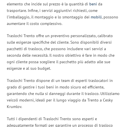
elemento che incide sul prezzo è la quantità di
beni
da
trasportare. Infine, i servizi aggiuntivi richiesti, come
l’imballaggio, il montaggio e lo smontaggio dei
mobili
, possono
aumentare il costo complessivo.
Traslochi Trento offre un preventivo personalizzato, calibrato
sulle esigenze specifiche del cliente. Sono disponibili diversi
pacchetti di trasloco, che possono includere vari servizi a
seconda delle necessità. Il nostro obiettivo è fare in modo che
ogni cliente possa scegliere il pacchetto più adatto alle sue
esigenze e al suo budget.
Traslochi Trento dispone di un team di esperti traslocatori in
grado di gestire i tuoi beni in modo sicuro ed efficiente,
garantendo che nulla si danneggi durante il trasloco. Utilizziamo
veicoli moderni, ideali per il lungo viaggio da Trento a Cesky
Krumlov.
Tutti i dipendenti di Traslochi Trento sono esperti e
adeguatamente formati per garantire un processo di trasloco