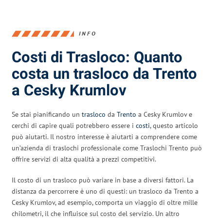
INFO
Costi di Trasloco: Quanto
costa un trasloco da Trento
a Cesky Krumlov
Se stai pianificando un
trasloco
da
Trento
a Cesky Krumlov e
cerchi di capire quali potrebbero essere i
costi
, questo articolo
può aiutarti. Il nostro interesse è aiutarti a comprendere come
un’azienda di traslochi professionale come Traslochi Trento può
offrire servizi di alta qualità a prezzi competitivi.
Il costo di un trasloco può variare in base a diversi fattori. La
distanza da percorrere è uno di questi: un trasloco da Trento a
Cesky Krumlov, ad esempio, comporta un viaggio di oltre mille
chilometri, il che influisce sul costo del servizio. Un altro