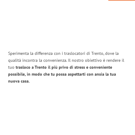
Sperimenta la differenza con i traslocatori di Trento, dove la
qualità incontra la convenienza. Il nostro obiettivo è rendere il
tuo
trasloco a Trento il più privo di stress e conveniente
possibile, in modo che tu possa aspettarti con ansia la tua
nuova casa.