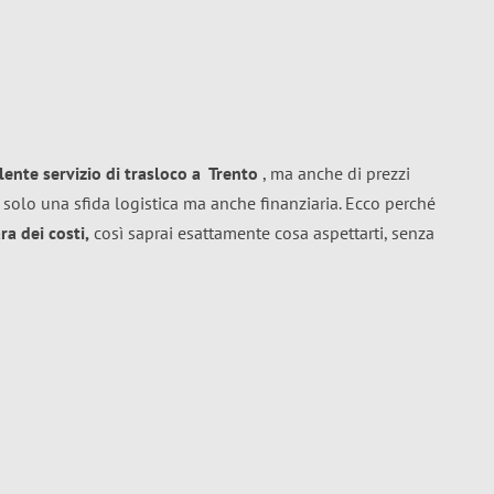
llente
servizio di trasloco
a
Trento
, ma anche di prezzi
 solo una sfida logistica ma anche finanziaria. Ecco perché
a dei costi,
così saprai esattamente cosa aspettarti, senza